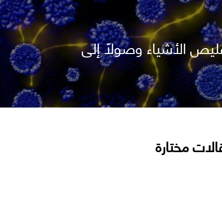
يعلنون قدرتهم على تقليص الأشياء وصولًا إلى
الات مختارة