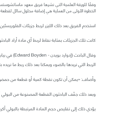
الخطوة الأولى من العملية هي إضافة محلول سائل لقطعة من
استخدم الفريق بعد ذلك الليزر لربط جزيئات الفلوريسئين
كانت تلك الجزيئات بمثابة نقاط لربط أي مادة أراد الباحث
وقال الباحث 
الربط التي نريدها بالضوء ويمكنا بعد ذلك ربط ما نريده ب
وأضاف: «يمكن أن تكون نقطة كمية أو قطعة من حمض 
وبعد ذلك جفّف الباحثون القطعة المصنوعة من البولي 
يؤدي ذلك إلى تقليص حجم المادة المرتبطة بالبولي أك