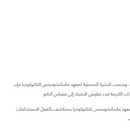
زها، وبحسب النشرة الصحفية لمعهد ماساتشوستس للتكنولوجيا فإن
ات اللازمة لبدء تقليص الاشياء إلى مقياس النانو.
ريق معهد ماساتشوستس للتكنولوجيا يستكشف بالفعل الاستخدامات
.