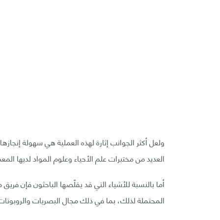
ولعل أكثر الجوانب إثارة لهذه العملية هي سهولة إنجا
العديد من مختبرات علم الأحياء وعلوم المواد لديها المعد
أما بالنسبة للأشياء التي قد يقلّصها الباحثون فإن ف
المحتملة لذلك، بما في ذلك مجال البصريات والروبوتات