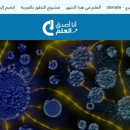
 - donate
العلم في هذا الشهر
مشروع التطور بالعربية
انضم إلين