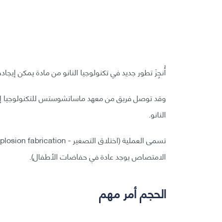
أُنجِزَ تطور جديد في تكنولوجيا النانو من مادة يمكن إيج
وقد توصل فريق من معهد ماساتشوستس للتكنولوجيا إلى
النانو.
الامتصاص يوجد عادة في حفاضات الأطفال).
الحجم أمر مهم