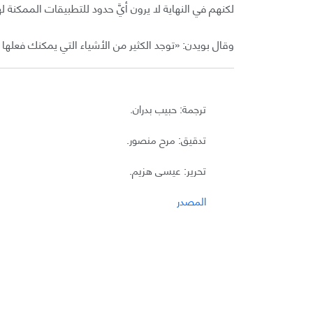
لكنهم في النهاية لا يرون أيَّ حدود للتطبيقات الممكنة له
وقال بويدن: «توجد الكثير من الأشياء التي يمكنك فعلها ب
ترجمة: حبيب بدران.
تدقيق: مرح منصور.
تحرير: عيسى هزيم.
المصدر