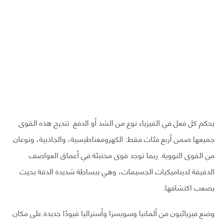
يحكم كل فعل في الفيزياء نوع من الشد أو الدفع. تندرج هذه القوى
جميعها ضمن أربع فئات فقط: الكهرومغناطيسية، والجاذبية، ونوعان
من القوى النووية. ربما توجد قوى مختبئة في أعماق العواصف
الدقيقة لديناميكيات الجسيمات، وهي ببساطة شديدة الدقة بحيث
يصعب اكتشافها.
وضع فيزيائيون من ألمانيا وسويسرا وأستراليا قيودًا جديدة على مكان