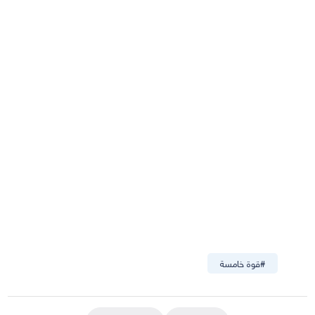
#
قوة خامسة