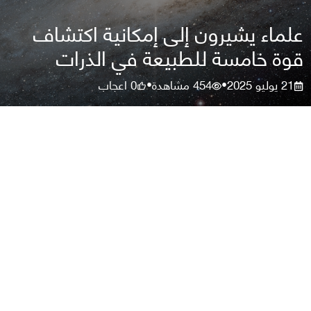
علماء يشيرون إلى إمكانية اكتشاف
قوة خامسة للطبيعة في الذرات
21 يوليو 2025
454
مشاهدة
0
اعجاب
•
•