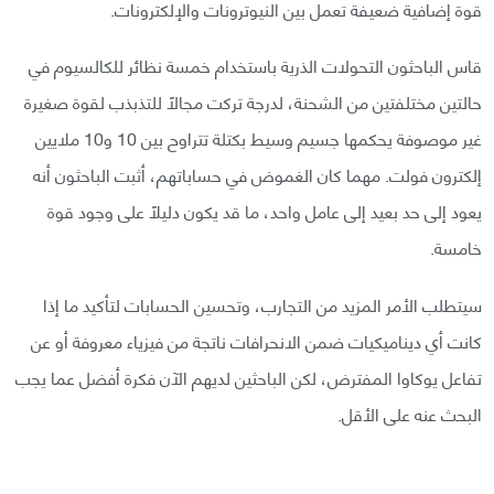
قوة إضافية ضعيفة تعمل بين النيوترونات والإلكترونات.
قاس الباحثون التحولات الذرية باستخدام خمسة نظائر للكالسيوم في
حالتين مختلفتين من الشحنة، لدرجة تركت مجالًا للتذبذب لقوة صغيرة
غير موصوفة يحكمها جسيم وسيط بكتلة تتراوح بين 10 و10 ملايين
إلكترون فولت. مهما كان الغموض في حساباتهم، أثبت الباحثون أنه
يعود إلى حد بعيد إلى عامل واحد، ما قد يكون دليلًا على وجود قوة
خامسة.
سيتطلب الأمر المزيد من التجارب، وتحسين الحسابات لتأكيد ما إذا
كانت أي ديناميكيات ضمن الانحرافات ناتجة من فيزياء معروفة أو عن
تفاعل يوكاوا المفترض، لكن الباحثين لديهم الآن فكرة أفضل عما يجب
البحث عنه على الأقل.