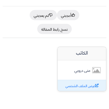
أعجبني
لم يعجبني
نسخ رابط المقالة
الكاتب
منى دروبي
عرض الملف الشخصي