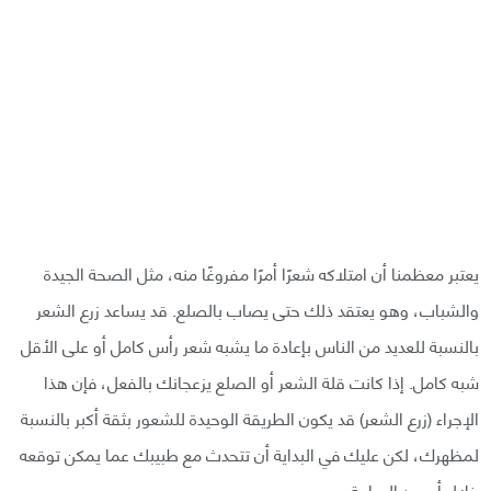
يعتبر معظمنا أن امتلاكه شعرًا أمرًا مفروغًا منه، مثل الصحة الجيدة
والشباب، وهو يعتقد ذلك حتى يصاب بالصلع. قد يساعد زرع الشعر
بالنسبة للعديد من الناس بإعادة ما يشبه شعر رأس كامل أو على الأقل
شبه كامل. إذا كانت قلة الشعر أو الصلع يزعجانك بالفعل، فإن هذا
الإجراء (زرع الشعر) قد يكون الطريقة الوحيدة للشعور بثقة أكبر بالنسبة
لمظهرك، لكن عليك في البداية أن تتحدث مع طبيبك عما يمكن توقعه
خلال أو بعد الجراحة.