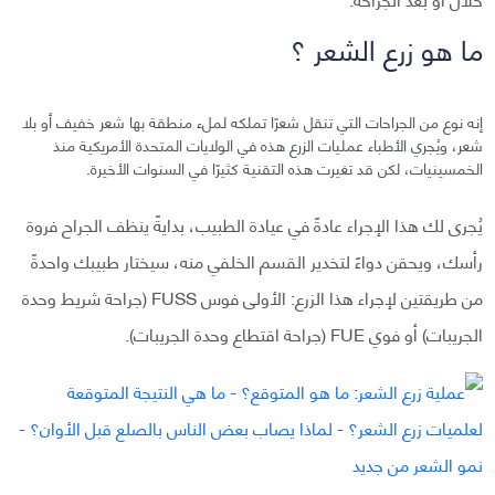
ما هو زرع الشعر ؟
إنه نوع من الجراحات التي تنقل شعرًا تملكه لملء منطقة بها شعر خفيف أو بلا
شعر، ويُجري الأطباء عمليات الزرع هذه في الولايات المتحدة الأمريكية منذ
الخمسينيات، لكن قد تغيرت هذه التقنية كثيرًا في السنوات الأخيرة.
يُجرى لك هذا الإجراء عادةً في عيادة الطبيب، بدايةً ينظف الجراح فروة
رأسك، ويحقن دواءً لتخدير القسم الخلفي منه، سيختار طبيبك واحدةً
من طريقتين لإجراء هذا الزرع: الأولى فوس FUSS (جراحة شريط وحدة
الجريبات) أو فوي FUE (جراحة اقتطاع وحدة الجريبات).