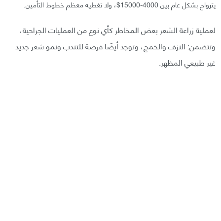
يترواح بشكل عام بين 4000-15000$، ولا تغطيه معظم خطوط التأمين.
لعملية زراعة الشعر بعض المخاطر كأي نوع من العمليات الجراحية،
وتتضمن: النزف والخمج، وتوجد أيضًا فرصة للتندب ونمو شعر جديد
غير طبيعي المظهر.