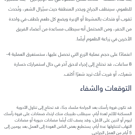
للطعوم، سينظف الجراح ويخدر المنطقة حيث سيُزال الشعر، وتُحدث
ثقوب أو فتحات بالمشرط أو الإبرة ويضع كل طعم بلطف في واحدة
من الحفر، ومن المحتمل أنه سيطلب مساعدة من أعضاء الفريق
الأخرين في زراعة الطعوم أيضًا.
اعتمادًا على حجم عملية الزرع التي تحصل عليها، ستستغرق العملية 4-
8 ساعات، قد تحتاج إلى إجراء لاحق آخر في حال استمرارك خسارة
شعرك، أو قررت أنك تريد شعرًا أكثف.
التوقعات والشفاء
قد تكون فروة رأسك بعد الجراحة ملساء جدًا، قد تحتاج إلى تناول الأدوية
المسكنة للألم لعدة أيام، سيطلب طبيبك منك ارتداء ضمادات على فروة رأسك
ليوم أو اثنين على الأقل، وقد يصف لك أيضًا مضادات حيوية أو مضادات
التهاب لتتناولها عدة أيام، يستطيع بعض الناس العودة إلى العمل بعد يومين إلى
5 أيام من العمل الجراحي.