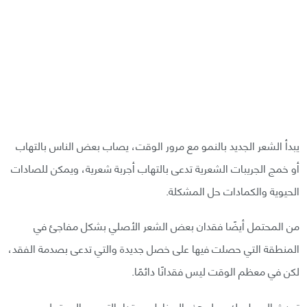
يبدأ الشعر الجديد بالنمو مع مرور الوقت، يصاب بعض الناس بالتهاب
أو خمج الجريبات الشعرية تدعى بالتهاب أجربة شعرية، ويمكن للصادات
الحيوية والكمادات حل المشكلة.
من المحتمل أيضًا فقدان بعض الشعر الأصلي بشكل مفاجئ في
المنطقة التي حصلت فيها على خصل جديدة والتي تدعى بصدمة الفقد،
لكن في معظم الوقت ليس فقدانًا دائمًا.
تحدث إلى طبيبك حول هذه المخاطر ومقدار التحسن المحتمل