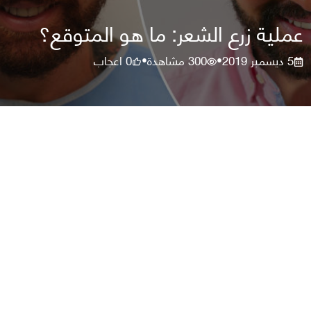
عملية زرع الشعر: ما هو المتوقع؟
5 ديسمبر 2019
300
مشاهدة
0
اعجاب
•
•