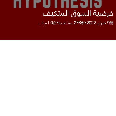
فرضية السوق المتكيف
9 فبراير 2022
276
مشاهدة
0
اعجاب
•
•