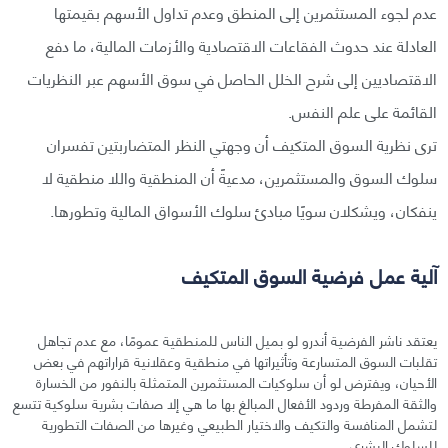
عدم لجوء المستثمرين إلى المنطق وعدم تداول الأسهم بقيمتها
العادلة عند حدوث الفقاعات الاقتصادية والأزمات المالية، ما دفع
الاقتصاديين إلى شرح الخلل الحاصل في سوق الأسهم عبر النظريات
القائمة على علم النفس.
ترى نظرية السوق المتكيف أن وجهتي النظر المتضاربتين تفسران
سلوك السوق والمستثمرين، مدعيةً أن المنطقية واللا منطقية لا
ينفكان، ويشكلان سويًا مبادئ سلوك الأسواق المالية وتطورها.
آلية عمل فرضية السوق المتكيف
يعتقد ناشر الفرضية أندرو لو بميل الناس للمنطقية عمومًا، مع عدم تجاهل
تقلبات السوق المتسارعة وتأثيراتها في منطقية وعقلانية قراراتهم في بعض
الأحيان، ويفترض لو أن سلوكيات المستثمرين المتمثلة بالنفور من الخسارة
والثقة المفرطة وردود الأفعال المبالغ بها ما هي إلا صفات بشرية سلوكية تتسع
لتشمل المنافسة والتكيف والاختيار الطبيعي وغيرها من الصفات التطورية
للسلوك البشري.