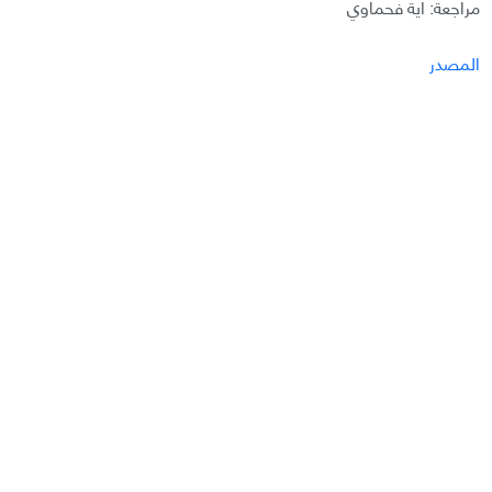
مراجعة: آية فحماوي
المصدر