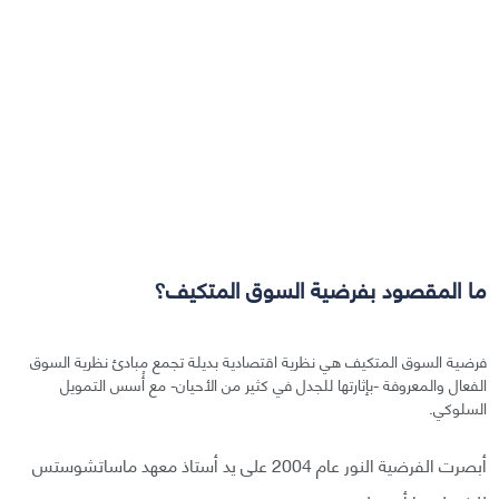
ما المقصود بفرضية السوق المتكيف؟
فرضية السوق المتكيف هي نظرية اقتصادية بديلة تجمع مبادئ نظرية السوق
الفعال والمعروفة -بإثارتها للجدل في كثير من الأحيان- مع أُسس التمويل
السلوكي.
أبصرت الفرضية النور عام 2004 على يد أستاذ معهد ماساتشوستس