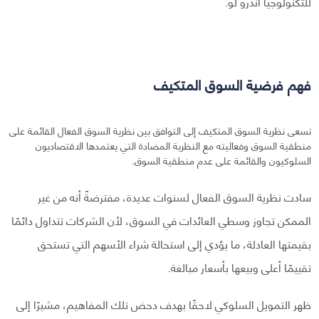
للتكنولوجيا أندرو لو.
فهم فرضية السوق المتكيف
تسعى نظرية السوق المتكيف إلى التوافق بين نظرية السوق الفعال القائمة على
منطقية السوق وفعاليته مع النظرية المضادة التي يعتمدها الاقتصاديون
السلوكيون والقائمة على عدم منطقية السوق.
سادت نظرية السوق الفعال لسنوات عديدة، مفترضةً أنه من غير
الممكن تجاوز وسطي العائدات في السوق، لأن الشركات تتداول دائمًا
بقيمتها العادلة، ما يؤدي إلى استحالة شراء الأسهم التي تستحق
تقييمًا أعلى وبيعها بأسعار مبالغة.
ظهر التمويل السلوكي لاحقًا بهدف دحض تلك المفاهيم، مشيرًا إلى