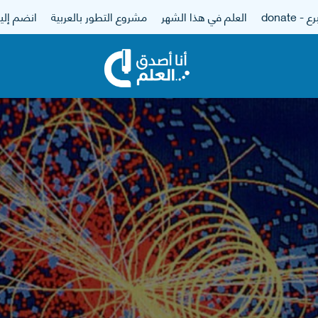
 - donate
العلم في هذا الشهر
مشروع التطور بالعربية
انضم إلين