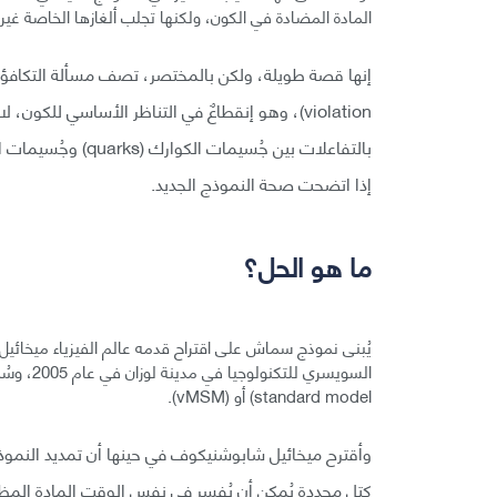
المادة المضادة في الكون، ولكنها تجلب ألغازها الخاصة غير 
إذا اتضحت صحة النموذج الجديد.
ما هو الحل؟
standard model) أو (vMSM).
كتل محددة يُمكن أن يُفسر في نفس الوقت المادة المظلمة