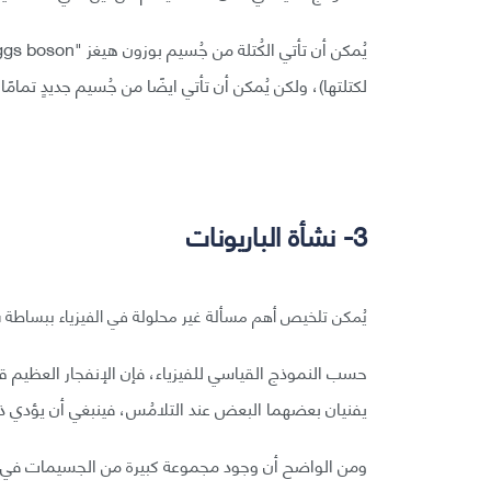
لكتلتها)، ولكن يُمكن أن تأتي ايضًا من جُسيم جديدٍ تمامًا
3- نشأة الباريونات
يُمكن تلخيص أهم مسألة غير محلولة في الفيزياء ببساطة ش
حسب النموذج القياسي للفيزياء، فإن الإنفجار العظيم قد 
يفنيان بعضهما البعض عند التلامُس، فينبغي أن يؤدي 
ومن الواضح أن وجود مجموعة كبيرة من الجسيمات في الكو