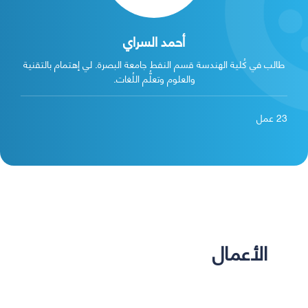
أحمد السراي
طالب في كُلية الهندسة قسم النفط جامعة البصرة. لي إهتمام بالتقنية
والعلوم وتعلُّم اللُغات.
23
عمل
الأعمال