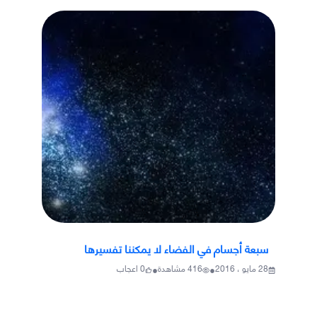
سبعة أجسام في الفضاء لا يمكننا تفسيرها
•
•
28 مايو ، 2016
416
مشاهدة
0
اعجاب