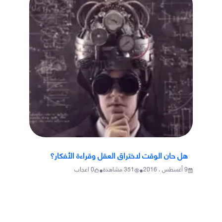
هل حان الوقت لاختراق العقل وقراءة الأفكار؟
•
•
9 أغسطس ، 2016
351
مشاهدة
0
اعجاب