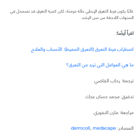
غالبًا يكون فرط التعرق الإبطي حالة مزمنة، لكن كمية التعرق قد تضمحل في
السنوات اللاحقة من سن الرشد.
اقرأ أيضًا:
اضطراب فرط التعرق (التعرق المفرط): الأسباب والعلاج
ما هي العوامل التي تزيد من التعرق؟
ترجمة: رحاب القاضي
تدقيق: محمد حسان عجك
مراجعة: مازن النفوري
المصادر:
medscape
,
dermcoll