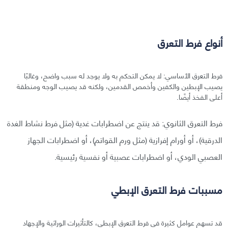
أنواع فرط التعرق
فرط التعرق الأساسي: لا يمكن التحكم به ولا يوجد له سبب واضح، وغالبًا
يصيب الإبطين والكفين وأخمص القدمين، ولكنه قد يصيب الوجه ومنطقة
أعلى الفخذ أيضًا.
فرط التعرق الثانوي: قد ينتج عن اضطرابات غدية (مثل فرط نشاط الغدة
الدرقية)، أو أورام إفرازية (مثل ورم القواتم)، أو اضطرابات الجهاز
العصبي الودي، أو اضطرابات عصبية أو نفسية رئيسية.
مسببات فرط التعرق الإبطي
قد تسهم عوامل كثيرة في فرط التعرق الإبطي، كالتأثيرات الوراثية والإجهاد