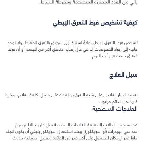
يأتي من الغدد المفترزة المتضخمة ومفرطة النشاط.
كيفية تشخيص فرط التعرق الإبطي
يُشخص فرط التعرق الإبطي عادةً استنادًا إلى سوابق بالتعرق المفرط، ولا توجد
حاجة إلى إجراء الفحوصات إلا في حال إصابة مناطق أكبر من الجسم أو أن فرط
التعرق يحدث في أثناء النوم.
سبل العلاج
يعتمد الخيار العلاجي على شدة التعرق، والقدرة على تحمل تكلفة العلاج، وما إذا
كان الحل الدائم مرغوبًا:
العلاجات السطحية
قد تستجيب الحالات الطفيفة للعلاجات السطحية مثل كلوريد الألمونيوم
سداسي الهيدرات (أو الدرايكلور)، وعند استعمال الدرايكلور ينبغي أن يكون الجلد
جافًا قدر الإمكان للحصول على أكبر قدر من الفائدة وتقليل احتمالية حدوث