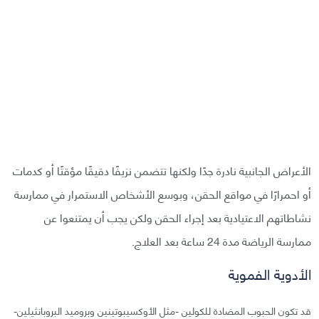
الأعراض الجانبية نادرة جدًا ولكنها تتضمن نزيفًا دقيقًا مؤقتًا أو كدمات
أو احمرارًا في مواقع الحقن، وبوسع الأشخاص الاستمرار في ممارسة
نشاطاتهم الاعتيادية بعد إجراء الحقن ولكن يجب أن يمتنعوا عن
ممارسة الرياضة مدة 24 ساعة بعد العلاج.
الأدوية الفموية
قد تكون الحبوب المضادة للكولين -مثل الأوكسيبوتينين وبروميد البروبانثيلين-