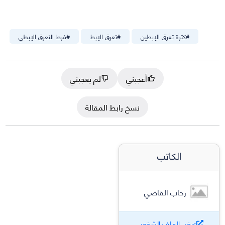
#
كثرة تعرق الإبطين
#
تعرق الإبط
#
فرط التعرق الإبطي
أعجبني
لم يعجبني
نسخ رابط المقالة
الكاتب
رحاب القاضي
عرض الملف الشخصي