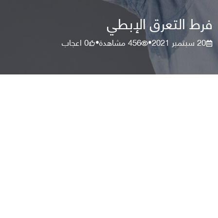
فرط التعرق الإبطي
20 سبتمبر 2021
456
مشاهدة
0
اعجاب
•
•