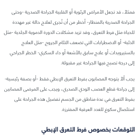
فمثلًا، قد تجعل الأمراض الرئوية أو القلبية الجراحة الصدرية -وحتى
الجراحة الصدرية بالمنظار- أخطر من أن تُجرى لعلاج حالة غير مهددة
للحياة مثل فرط التعرق، وقد تزيد مشكلات الدورة الدموية الجلدية -مثل
الذئبة- أو الاضطرابات التي تضعف التئام الجروح -مثل العلاج
بالستيرويدات أو علاج سابق بالأشعة أو داء السكري- الخطر الجراحي
إلى درجة تصبح فيها الجراحة غير مقبولة.
يجب ألّا يتوجه المصابون بفرط التعرق الإبطي فقط -أو بصفة رئيسية-
إلى جراحة قطع العصب الودي الصدري، ويجب على المرضى المصابين
بفرط التعرق في عدة مناطق من الجسم تفضيل هذه الجراحة على
استئصال سكوغ للغدد العرقية المفترزة.
التوقعات بخصوص فرط التعرق الإبطي