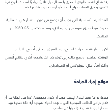
يعد قطع العصب الودي الصدري بالمنظار خيارًا علاجيًا جراحيًا لمختلف أنواع فرط
التعرق، ويجري العملية جراح أعصاب أو أوعية دموية بتخدير العام.
المخاطرة الأساسية التي يجب أن توضع في عين الاعتبار هي احتمالية
حدوث فرط تعرق تعويضي أو ارتدادي، وقد يحدث في 25-50% من
الحالات.
لكن اختيار هذه الجراحة لعلاج فرط التعرق الإبطي أصبح نادرًا في
الوقت الحاضر، ويرجع ذلك إلى توفر خيارات علاجية أخرى بنتائج أفضل
وأكثر أمانًا مثل البوتوكس أو الميرادراي.
موانع إجراء الجراحة
مخاطر جراحة فرط التعرق الإبطي يجب أن تكون منخفضة، كما هي الحالة في أي
علاج جراحي للحالات المرضية التي لا تهدد الحياة، فوجود أية حالة صحية تزيد
مخاطر الجراحة قد يجعلها خيارًا غير مناسب.