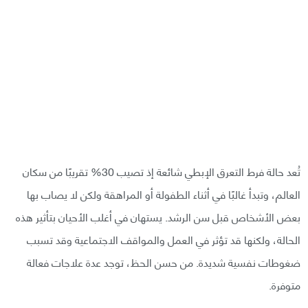
تُعد حالة فرط التعرق الإبطي شائعة إذ تصيب 30% تقريبًا من سكان
العالم، وتبدأ غالبًا في أثناء الطفولة أو المراهقة ولكن لا يصاب بها
بعض الأشخاص قبل سن الرشد. يستهان في أغلب الأحيان بتأثير هذه
الحالة، ولكنها قد تؤثر في العمل والمواقف الاجتماعية وقد تسبب
ضغوطات نفسية شديدة. من حسن الحظ، توجد عدة علاجات فعالة
متوفرة.