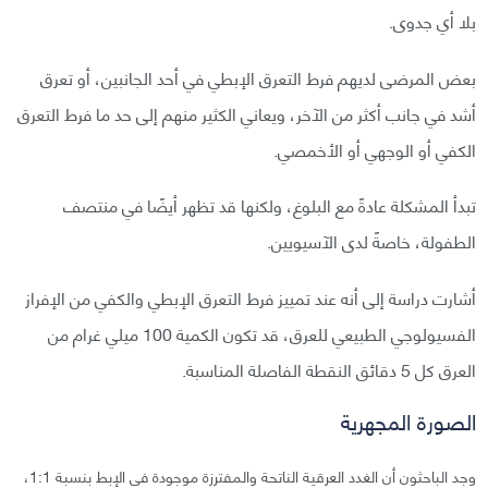
بلا أي جدوى.
بعض المرضى لديهم فرط التعرق الإبطي في أحد الجانبين، أو تعرق
أشد في جانب أكثر من الآخر، ويعاني الكثير منهم إلى حد ما فرط التعرق
الكفي أو الوجهي أو الأخمصي.
تبدأ المشكلة عادةً مع البلوغ، ولكنها قد تظهر أيضًا في منتصف
الطفولة، خاصةً لدى الآسيويين.
أشارت دراسة إلى أنه عند تمييز فرط التعرق الإبطي والكفي من الإفراز
الفسيولوجي الطبيعي للعرق، قد تكون الكمية 100 ميلي غرام من
العرق كل 5 دقائق النقطة الفاصلة المناسبة.
الصورة المجهرية
وجد الباحثون أن الغدد العرقية الناتحة والمفترزة موجودة في الإبط بنسبة 1:1،