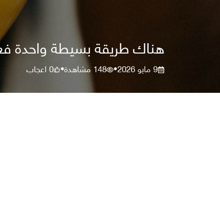
هناك طريقة بسيطة واحدة فعا
9 مايو 2026
148
مشاهدة
0
اعجاب
•
•