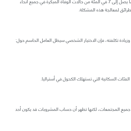
وفقًا لمنظمة الصحة العالمية، يمثل استهلاك الكحول ما يصل إلى 7 في المئة من حالات الوفاة المبكرة في جميع أنحاء
لطرائق لمعالجة هذه المشكلة.
 وزيادة تكلفته، فإن الاختيار الشخصي سيظل العامل الحاسم حول:
لفئات السكانية التي تستهلك الكحول في أستراليا.
في جميع المجتمعات، لكنها تظهر أن حساب المشروبات قد يكون أحد