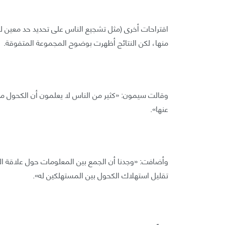
اقتراحات أخرى (مثل تشجيع الناس على تحديد حد معين لل
منها، لكن النتائج أظهرت بوضوح المجموعة المتفوقة.
وقالت سيمون: «كثير من الناس لا يعلمون أن الكحول ما
عنها».
وأضافت: «وجدنا أن الجمع بين المعلومات حول علاقة ال
تقليل استهلاك الكحول بين المستهلكين له».