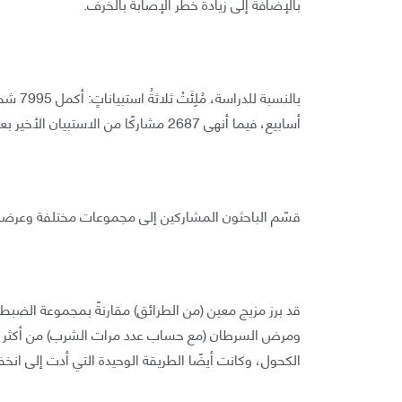
بالإضافة إلى زيادة خطر الإصابة بالخرف.
أسابيع، فيما أنهى 2687 مشاركًا من الاستبيان الأخير بعد ذلك بثلاثة أسابيع.
قسّم الباحثون المشاركين إلى مجموعات مختلفة وعرضوا 
قد برز مزيج معين (من الطرائق) مقارنةً بمجموعة الضبط 
ومرض السرطان (مع حساب عدد مرات الشرب) من أكثر ال
الكحول، وكانت أيضًا الطريقة الوحيدة التي أدت إلى ان