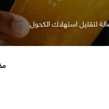
لة لتقليل استهلاك الكحول
مق