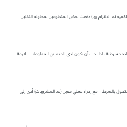
كمية ثم الالتزام بها) دفعت بعض المتطوعين لمحاولة التقليل
دة مسرطنة، لذا يجب أن يكون لدى المدمنين المعلومات اللازمة
كحول بالسرطان مع إجراء عملي معين (عد المشروبات) أدى إلى