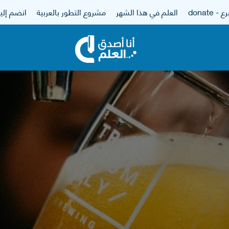
 - donate
العلم في هذا الشهر
مشروع التطور بالعربية
انضم إلين