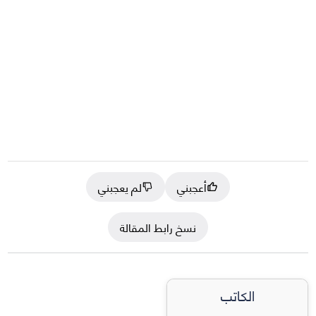
أعجبني
لم يعجبني
نسخ رابط المقالة
الكاتب