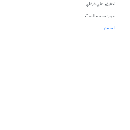
تدقيق: علي فرغلي
تحرير: تسنيم المنجّد
المصدر