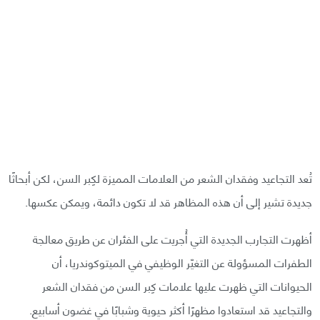
تُعد التجاعيد وفقدان الشعر من العلامات المميزة لكِبر السن، لكن أبحاثًا
جديدة تشير إلى أن هذه المظاهر قد لا تكون دائمة، ويمكن عكسها.
أظهرت التجارب الجديدة التي أُجريت على الفئران عن طريق معالجة
الطفرات المسؤولة عن التغيّر الوظيفي في الميتوكوندريا، أن
الحيوانات التي ظهرت عليها علامات كِبر السن من فقدان الشعر
والتجاعيد قد استعادوا مظهرًا أكثر حيوية وشبابًا في غضون أسابيع.