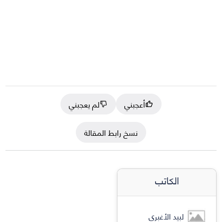
أعجبني
لم يعجبني
نسخ رابط المقالة
الكاتب
لبيد الأغبري