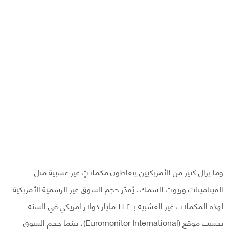
وما يزال كثير من الأمريكيين يتعاطون مكملاتٍ غير عشبية مثل
الفيتامينات وزيوت السمك، يُقدّر حجم السوق غير الرسمية الأمريكية
لهذه المكملات غير العشبية بـ ١١.٣ مليار دولار أمريكي في السنة
بحسب موقع (Euromonitor International)، بينما حجم السوق