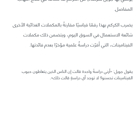
المفاصل.
يضرب الكركم بهذا رقمًا قياسيًا مقارنةً بالمكملات الغذائية الأخرى
شائعة الاستعمال في السوق اليوم، ويتضمن ذلك مكملات
الفيتامينات، التي أقرّت دراسةٌ علمية مؤخرًا بعدم فائدتها.
يقول جويل: «أرني دراسةً واحدة قالت إن الناس الذين يتعاطون حبوب
الفيتامينات تحسنوا! لا توجد أي دراسةٍ قالت ذلك».