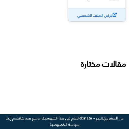
عرض الملف الشخصي
مقالات مختارة
عن المشروع
للتبرع - donate
العلم في هذا الشهر
مجلة وسع صدرك
انضم إلينا
سياسة الخصوصية