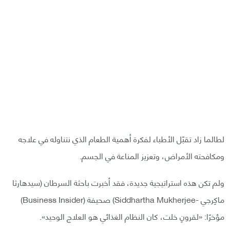
لطالما زاد تقبّل الأطباء لفكرة أهمية الطعام الذي نتناوله في علاجه
ومكافحته الأمراض، وتعزيز المناعة في الجسم.
ولم تكن هذه استراتيجية جديدة، فقد أخبرت باحثة السرطان (سيدهارثا
ماكِرجي -Siddhartha Mukherjee) صحيفة (Business Insider)
مؤخرًا: «لقرونٍ خلت، كان النظام الغذائي هو العلاج الوحيد».