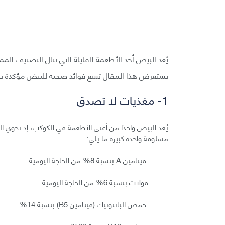
يُعد البيض أحد الأطعمة القليلة التي تنال التصنيف المم
يستعرض هذا المقال تسع فوائد صحية للبيض مؤكدة با
1- مغذيات لا تصدق
يُعد البيض واحدًا من أغنى الأطعمة في الكوكب، إذ تحوي ا
مسلوقة واحدة كبيرة ما يلي:
فيتامين A بنسبة 8% من الحاجة اليومية.
فولات بنسبة 6% من الحاجة اليومية.
حمض البانثونيك (فيتامين B5) بنسبة 14%.