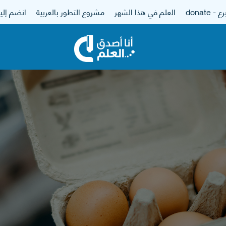
 - donate
العلم في هذا الشهر
مشروع التطور بالعربية
انضم إلين