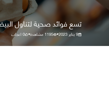
تسع فوائد صحية لتناول البي
9 يناير 2023
1195
مشاهدة
0
اعجاب
•
•