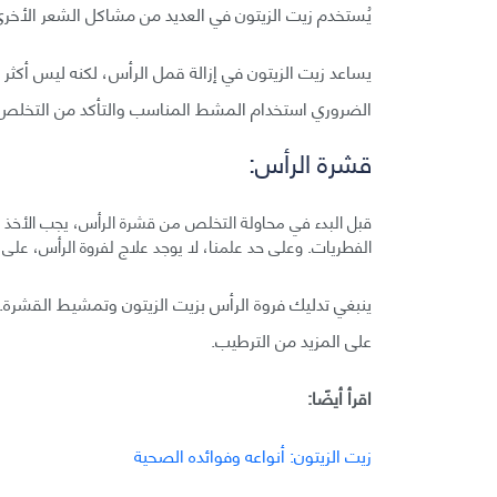
يُستخدم زيت الزيتون في العديد من مشاكل الشعر الأخرى
يساعد زيت الزيتون في إزالة قمل الرأس، لكنه ليس أكثر
الضروري استخدام المشط المناسب والتأكد من التخلص
قشرة الرأس:
قبل البدء في محاولة التخلص من قشرة الرأس، يجب الأخذ
الفطريات. وعلى حد علمنا، لا يوجد علاج لفروة الرأس، على 
ينبغي تدليك فروة الرأس بزيت الزيتون وتمشيط القشرة. 
على المزيد من الترطيب.
اقرأ أيضًا:
زيت الزيتون: أنواعه وفوائده الصحية