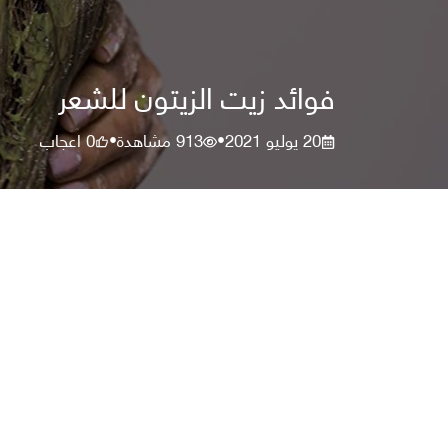
فوائد زيت الزيتون للشعر
20 يوليو 2021
913
مشاهدة
0
اعجاب
•
•