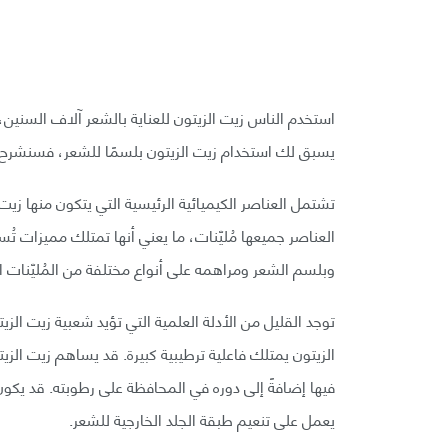
استخدم الناس زيت الزيتون للعناية بالشعر آلاف السنين، 
يسبق لك استخدام زيت الزيتون بلسمًا للشعر، فسنشرح ك
تشتمل العناصر الكيميائية الرئيسية التي يتكون منها 
العناصر جميعها مُليّنات، ما يعني أنها تمتلك مميزات تُ
وبلسم الشعر ومراهمه على أنواع مختلفة من المُليّنات ال
توجد القليل من الأدلة العلمية التي تؤيد شعبية زيت الزي
الزيتون يمتلك فاعلية ترطيبية كبيرة. قد يساهم زيت الز
فيها إضافةً إلى دوره في المحافظة على رطوبته. قد يكون 
يعمل على تنعيم طبقة الجلد الخارجية للشعر.