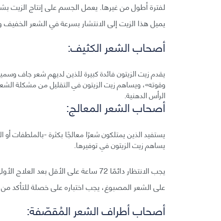
لفترة أطول من غيرها. يعمل الجسم على إنتاج الزيت بش
يميل هذا الزيت إلى الانتشار بسرعة في الشعر الخفيف و
أصحاب الشعر الكثيف:
يقدم زيت الزيتون فائدة كبيرة للذين لديهم شعر جاف وسمي
وقوته»، ويساهم زيت الزيتون في التقليل من مشكلة الشعر ا
الرأس الدهنية.
أصحاب الشعر المعالج:
يستفيد الذين يمتلكون شعرًا معالجًا بكثرة -بالملطفات أ
يساهم زيت الزيتون في توفيرها.
يجب الانتظار دائمًا 72 ساعة على الأقل ب
على الشعر المصبوغ، يجب اختباره على خصلة للتأكد من أن
أصحاب أطراف الشعر المُقصّفة: