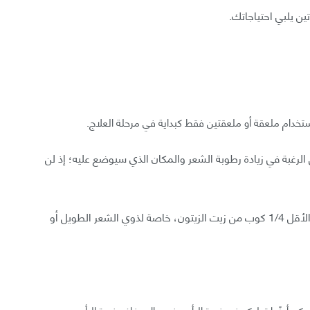
ن يلبي احتياجاتك.
ستخدام ملعقة أو ملعقتين فقط كبداية في مرحلة العلاج.
الرغبة في زيادة رطوبة الشعر والمكان الذي سيوضع عليه؛ إذ لن
أماإذا كان لعلاج الرأس بالكامل، فالكمية المطلوبة على الأقل 1/4 كوب من زيت الزيتون، خاصة لذوي الشعر الطويل أو