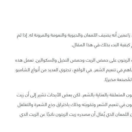
زاعمين أنه يضيف اللمعان والحيوية والنعومة والمرونة له. إذا لم
يفية البدء بذلك في هذا المقال.
زيت الزيتون على حمض الزيت وحمض النخيل والسكوالين. تعمل هذه
ساهم في تنعيم الشعر. في الواقع، تحتوي العديد من أنواع الشامبو
مُصنعة مخبريًا.
تون المتعلقة بالعناية بالشعر. لكن بعض الأبحاث تشير إلى أن زيت
يتون في تنعيم الشعر وتقويته وذلك باختراق جذع الشعرة والتغلغل
اللمعان الذي يُقال أن مصدره زيت الزيتون ناتجًا عن الزيت الذي