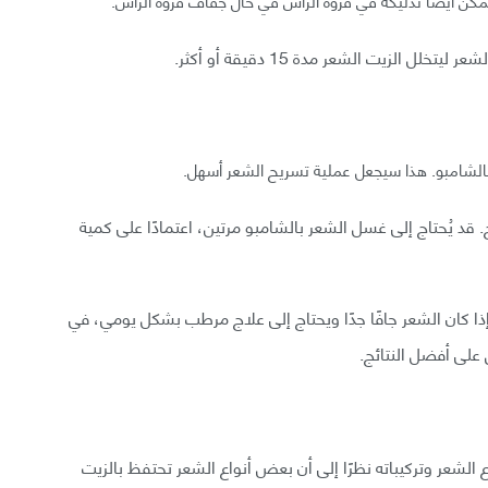
كن أيضًا تدليكه في فروة الرأس في حال جفاف فروة الرأس.
 الزيت الشعر مدة 15 دقيقة أو أكثر.
لشامبو. هذا سيجعل عملية تسريح الشعر أسهل.
 قد يُحتاج إلى غسل الشعر بالشامبو مرتين، اعتمادًا على كمية
ذا كان الشعر جافًا جدًا ويحتاج إلى علاج مرطب بشكل يومي، في
 على أفضل النتائج.
 الشعر وتركيباته نظرًا إلى أن بعض أنواع الشعر تحتفظ بالزيت