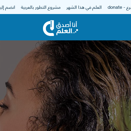
 - donate
العلم في هذا الشهر
مشروع التطور بالعربية
انضم إلين