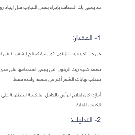
قد ينتهي بك المطاف بإجراء بعض التجارب قبل إيجاد روتي
1- المقدار:
في حال تجربة زيت الزيتون لأول مرة كمنتج للشعر، ينبغي ا
تعتمد كمية زيت الزيتون التي ينبغي استخدامها على مدى 
تتطلب نهايات الشعر أكثر من ملعقة واحدة فقط.
الكثيف للغاية.
2- التدليك: