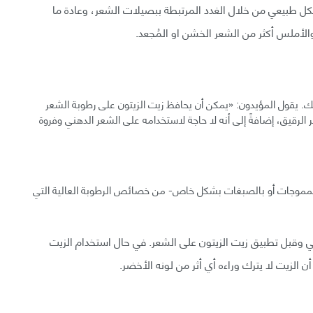
كل طبيعي من خلال الغدد المرتبطة ببصيلات الشعر، وعادة ما
الأملس أكثر من الشعر الخشن او المُجعد.
ك. يقول المؤيدون: «يمكن أن يحافظ زيت الزيتون على رطوبة الشعر
لرقيق، إضافةً إلى أنه لا حاجة لاستخدامه على الشعر الدهني وفروة
و المموجات أو بالصبغات بشكل خاص- من خصائص الرطوبة العالية التي
عد العلاج الأولي وقبل تطبيق زيت الزيتون على الشعر. في حال استخدام الزيت
 الزيت لا يترك وراءه أي أثر من لونه الأخضر.