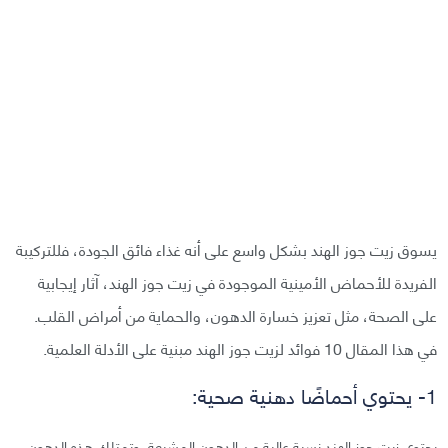
يسوق زيت جوز الهند بشكل واسع على أنه غذاء فائق الجودة، فللتركيبة
الفريدة للأحماض الأمينية الموجودة في زيت جوز الهند، آثار إيجابية
على الصحة، مثل تعزيز خسارة الدهون، والحماية من أمراض القلب.
في هذا المقال 10 فوائد لزيت جوز الهند مبنية على الأدلة العلمية.
1- يحتوي أحماضًا دهنية صحية:
يحتوي زيت جوز الهند نسبة عالية من الدهون المشبعة. وتمتلك هذه الدهون