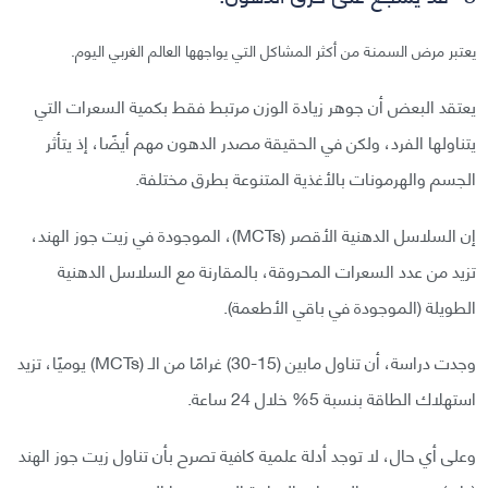
يعتبر مرض السمنة من أكثر المشاكل التي يواجهها العالم الغربي اليوم.
يعتقد البعض أن جوهر زيادة الوزن مرتبط فقط بكمية السعرات التي
يتناولها الفرد، ولكن في الحقيقة مصدر الدهون مهم أيضًا، إذ يتأثر
الجسم والهرمونات بالأغذية المتنوعة بطرق مختلفة.
إن السلاسل الدهنية الأقصر (MCTs)، الموجودة في زيت جوز الهند،
تزيد من عدد السعرات المحروقة، بالمقارنة مع السلاسل الدهنية
الطويلة (الموجودة في باقي الأطعمة).
وجدت دراسة، أن تناول مابين (15-30) غرامًا من الـ (MCTs) يوميًا، تزيد
استهلاك الطاقة بنسبة 5% خلال 24 ساعة.
وعلى أي حال، لا توجد أدلة علمية كافية تصرح بأن تناول زيت جوز الهند