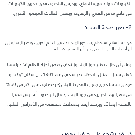
للكيتونات فوائد قوية للدماغ، ويدرس الباحثون مدى جدوى الكيتونات
في علاج مرض الصرع والزهايمر وبعض الحالات المرضية الأخرى.
2- يعزز صحة القلب:
من غير الشائع استخدام زيت جوز الهند غذاء في العالم الغربي، وتجدر الإشارة إلى
أن أصحاب الوعي الصحي من أبرز المستهلكين له.
وعلى أي حال، يعتبر جوز الهند وزيته في بعض أجزاء العالم غذاء رئيسيًا.
فعلى سبيل المثال، لاحظت دراسة في عام 1981، أن سكان توكيلاو
-وهي سلسلة جزر جنوب المحيط الهادئ- يحصلون على أكثر من 60%
من سعراتهم الحرارية من جوز الهند، إذ قال الباحثون أنه ليس مضرًا
بالصحة إجمالاً، ويرتبط أيضًا بمعدلات منخفضة من الأمراض القلبية.
3- قد يشجع على حرق الدهون: