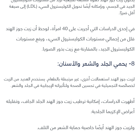
الجيد في الجسم، وبإمكانه أيضًا تحويل الكوليسترول السيء (LDL) إلى صيغة
أقل ضررًا.
في إحدى الدراسات التي أجريت على 40 امرأة، لوحظ أن زيت جوز الهند
قلل من إجمالي مستويات الكوليسترول السيء، ورفع مستويات
الكوليسترول الجيد، بالمقارنة مع زيت بذور الصويا.
8- يحمي الجلد والشعر والأسنان:
لزيت جوز الهند استعمالات أخرى، غير مرتبطة بالطعام. يستخدم العديد من الزيت
لخصائصه التجميلية في تحسين الصحة ولتأثيراته الإيجابية في الجلد والشعر.
أظهرت الدراسات، إمكانية ترطيب زيت جوز الهند الجلد الجاف، وتقليله
أعراض الإكزيما الجلدية.
ولزيت جوز الهند أيضًا خاصية حماية الشعر من التلف.