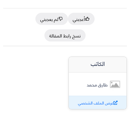
أعجبني
لم يعجبني
نسخ رابط المقالة
الكاتب
طارق محمد
عرض الملف الشخصي