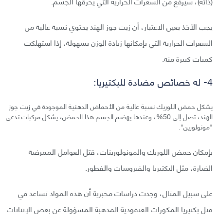
(ذاته)، سيرفع من السعرات الحرارية التي يحرقها الجسم.
يجب الأخذ بعين الاعتبار، أن زيت جوز الهند يحتوي نسبة عالية من
السعرات الحرارية التي بإمكانها زيادة الوزن بسهولة، إذا استهلكت
كميات كبيرة منه.
4- له خصائص مضادة للبكتيريا:
يشكل حمض اللوريك نسبة عالية من الأحماض الدهنية الموجودة في زيت جوز
الهند، تصل إلى 50%، وعندها يهضم الجسم هذا الحمض، يشكل مركبات تدعى
"مونولورين".
بإمكان حمض اللوريك والمونولورينات، قتل العوامل الممرضة
الضارة، مثل البكتيريا والفيروسات والفطور.
على سبيل المثال، وجدت دراسات مخبرية أن هذه المواد تساعد في
قتل بكتيريا المكورات العنقودية المذهبة المسؤولة عن بعض الإنتانات