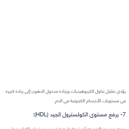
يؤدي تقليل تناول الكربوهيدرات وزيادة مدخول الدهون إلى زيادة كبيرة
في مستويات الأجسام الكيتونية في الدم.
7- يرفع مستوى الكولسترول الجيد (HDL):
يحتوي زيت جوز الهند دهونًا مشبعة طبيعية تزيد من مستويات الكوليسترول