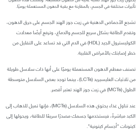
تأثيرات مختلفة في الجسم، بالمقارنة مع بقية الدهون المستعملة يوميًا.
تشجع الأحماض الدهنية في زيت جوز الهند الجسم على حرق الدهون،
وتقدم الطاقة بشكل سريع للجسم والدماغ، وترفع أيضًا معدلات
الكوليسترول الجيد (HDL) في الدم التي قد تساعد على التقليل من
خطر إصابتك بالأمراض القلبية.
تصنف معظم الدهون المستعملة يوميًا على أنها ذات سلاسل طويلة
من ثلاثيات الغليسيريد (LCTs)، بينما توجد بعض السلاسل متوسطة
الطول (MCTs) في زيت جوز الهند تعتبر أقصر.
عند تناول غذاء يحتوي هذه السلاسل (MCTs)، فإنها تميل للذهاب إلى
الكبد مباشرةً، فيستخدمها جسمك مصدرًا سريعًا للطاقة، ويحولها إلى
كيتونات "أجسام كيتونية".