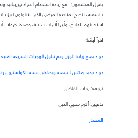
استجابتهم للعلاج، وأي تأثيرات سلبية، وضبط جرعات أدو
اقرأ أيضًا:
دواء يمنع زيادة الوزن رغم تناول الوجبات السريعة الغنية
دواء جديد يعكس السمنة ويخفض نسبة الكولسترول رغم ا
ترجمة: رحاب القاضي
تدقيق: أكرم محيي الدين
المصدر