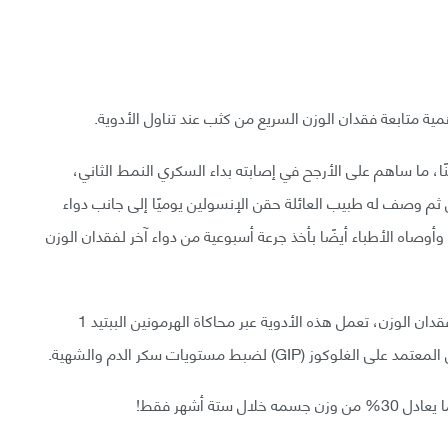
ًا وكان يُصنّف بدينًا، ما ساهم على الأرجح في إصابته بداء السكري النمط الثاني،
 ثم وصف له طبيب العائلة حقن الإنسولين يوميًا إلى جانب دواء
وصاه الأطباء أيضًا بأخذ جرعة أسبوعية من دواء آخر لفقدان الوزن
يُصنَّف الدواء تيرزيباتيد من ضمن مجموعة أدوية رائجة لفقدان الوزن، تعمل هذه الأدوية عبر محاكاة الهرمونين الببتيد 1