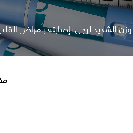
لوزن الشديد لرجل بإصابته بأمراض القلب
مق