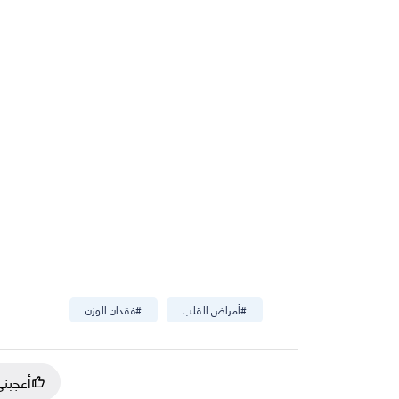
#
أمراض القلب
#
فقدان الوزن
أعجبن