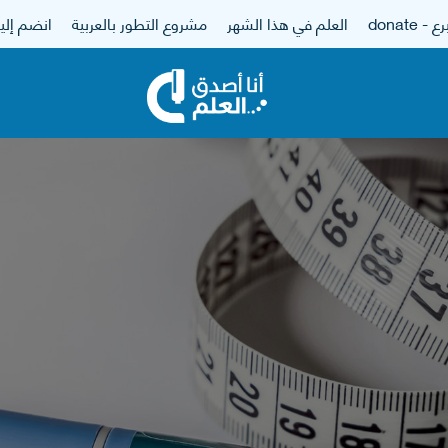
 - donate
العلم في هذا الشهر
مشروع التطور بالعربية
انضم إلين