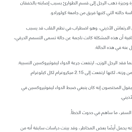
ترة وجيزة ذهب الرجل إلى قسم الطوارئ بسبب إصابته بالخفقان
اسة حالته التي كتبها فريق من جامعة كولورادو.
لى الارتعاش الأذيني، وهو اضطراب في نظم القلب قد يسبب
لإضافية أن هذه المشكلة كانت ناجمة عن حالة تسمى التسمم الدرقي،
ل عنه في هذه الحالة.
ما فقد الرجل الوزن، ارتفعت جرعة الدواء ليفوثيروكسين النسبية.
 يقول المختصون إنه كان ينبغي ضبط الدواء ليفوثيروكسين في
ذيني.
بب السفر، ما ساهم في حدوث الخطأ.
لكنه يحمل أيضًا بعض المخاطر، وقد بينت دراسات سابقة أنه من