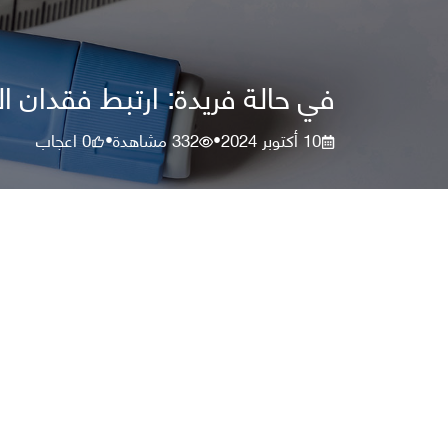
في حالة فريدة: ارتبط فقدان ا
10 أكتوبر 2024
332
مشاهدة
0
اعجاب
•
•