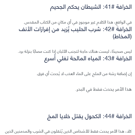
الخرافة #41: الشيطان يحكم الجحيم
في الواقع، هذا الكلام غير موجودٍ في أي مكانٍ من الكتاب المقدس.
الخرافة #42: شرب الحليب يُزيد من إفرازات الأنف
(المخاط)
ليس صحيحًا، ليست هناك حاجة لتجنب الألبان إذا كنت مصابًا بنزلة برد.
الخرافة #43: المياه المالحة تغلي أسرع
إن إضافة رشة من الملح على الماء العذب لا يُحدث أي فرق.
هذا الأمر يحدث فقط في البحر.
الخرافة #44: الكحول يقتل خلايا المخ
كلا، هذا الأمر يحدث فقط للأشخاص الذين يُثقلون في الشرب والمدمنين الذين