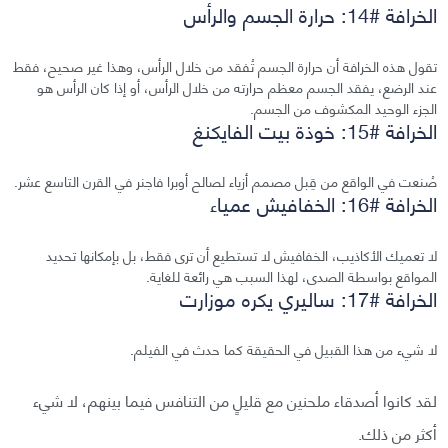
الخرافة #14: حرارة الجسم والرأس
تقول هذه الخرافة أن حرارة الجسم تُفقد من خلال الرأس، وهذا غير صحيح، فقط
عند الرضع، يفقد الجسم معظم حرارته من خلال الرأس، أو إذا كان الرأس هو
الجزء الوحيد المكشوف من الجسم.
الخرافة #15: خوذة بيت الفايكنغ
صُنعت في الواقع من قِبل مصمم أزياء لصالح أوبرا فاجنر في القرن التاسع عشر.
الخرافة #16: الخفافيش عمياء
لا تعميك الأكاذيب، الخفافيش لا تستطيع أن ترى فقط، بل بإمكانها تحديد
المواقع بواسطة الصدى، لهذا السبب هي رائعة للغاية.
الخرافة #17: ساليري يكره موزارت
لا شيء من هذا القبيل في الحقيقة كما حدث في الفيلم.
لقد كانوا أصدقاء ملحنين مع قليلٍ من التنافس فيما بينهم، لا شيء
أكثر من ذلك.