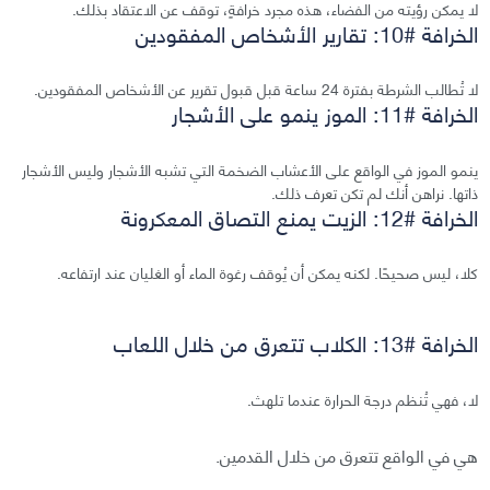
لا يمكن رؤيته من الفضاء، هذه مجرد خرافةٍ، توقف عن الاعتقاد بذلك.
الخرافة #10: تقارير الأشخاص المفقودين
لا تُطالب الشرطة بفترة 24 ساعة قبل قبول تقرير عن الأشخاص المفقودين.
الخرافة #11: الموز ينمو على الأشجار
ينمو الموز في الواقع على الأعشاب الضخمة التي تشبه الأشجار وليس الأشجار
ذاتها. نراهن أنك لم تكن تعرف ذلك.
الخرافة #12: الزيت يمنع التصاق المعكرونة
كلا، ليس صحيحًا. لكنه يمكن أن يُوقف رغوة الماء أو الغليان عند ارتفاعه.
الخرافة #13: الكلاب تتعرق من خلال اللعاب
لا، فهي تُنظم درجة الحرارة عندما تلهث.
هي في الواقع تتعرق من خلال القدمين.