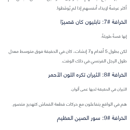
أكثر عرضةً لإيذاء أنفسهم إذا لم يُوقَظوا.
الخرافة #7: نابليون كان قصيرًا
إنها قصةٌ طويلةٌ.
لكن بطول 5 أقدام و7 إنشات، كان في الحقيقة فوق متوسط معدل
طول الرجل الفرنسي في ذلك الوقت.
الخرافة #8: الثيران تكره اللون الأحمر
الثيران في الحقيقة لديها عمى ألوان.
هم في الواقع يتفاعلون مع حركات قطعة القماش كتهديدٍ متصور.
الخرافة #9: سور الصين العظيم