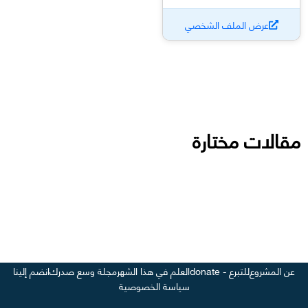
عرض الملف الشخصي
مقالات مختارة
عن المشروع
للتبرع - donate
العلم في هذا الشهر
مجلة وسع صدرك
انضم إلينا
سياسة الخصوصية