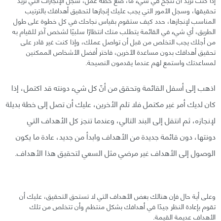
تحقيقها، وسجل الأمور التي يجب عليك إنجازها لتحقيق أهدافك بالترتيب
المناسب لإنجازها، حدد كيف ستقوم بقياس نجاحك في كل خطوة على طول
الطريق، أي شيء في القائمة يتطلب منك انتظارًا سلبيًا لشخص آخر للقيام به
من أجلك يجب التخلص من قبل أن تواصل عملك، وإذا كنت غير قادر على
تحقيق أهدافك بدون مساعدة الأخرين، فاختر أفضل الأشخاص الممكنين
لمساعدتك واستمع لهم عندما يقدمون النصيحة.
اذهب إلى أسفل القائمة وتحقق من أنّ كل شيء دونته قد اكتمل، إذا
كان لديك أمر غير مكتمل فلا تلم الأخرين، عليك أن تصل إلى خطة بديلة
لإنجازه، ثم انتقل إلى البند التالي، وعندما تنجز كل الأهداف التي
دونتها، دون قائمة جديدة من الأهداف وابدأ من جديد، عادة ما يكون
الوصول إلى الأهداف غير مرضي مثل السعي لتحقيق هذا الأهداف.
وعلى أية حال فإن هنالك بعض الأهداف التي لا تستحق التحقيق، عليك أن
تقوم بإعادة النظر جيدًا في أهدافك بشكل منتظم وأن تتخلص من تلك
الأهداف عديمة القيمة.