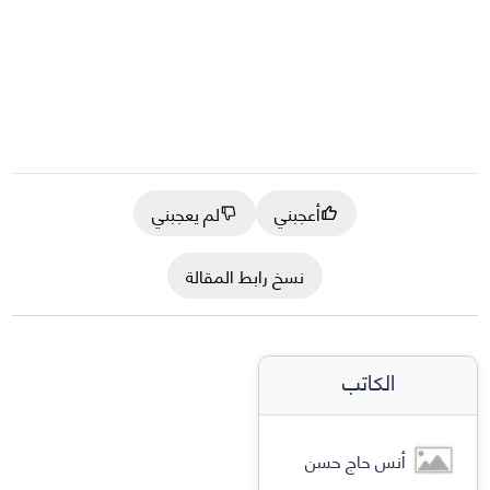
أعجبني
لم يعجبني
نسخ رابط المقالة
الكاتب
أنس حاج حسن