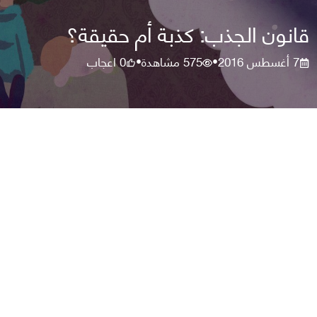
قانون الجذب: كذبة أم حقيقة؟
7 أغسطس 2016
575
مشاهدة
0
اعجاب
•
•