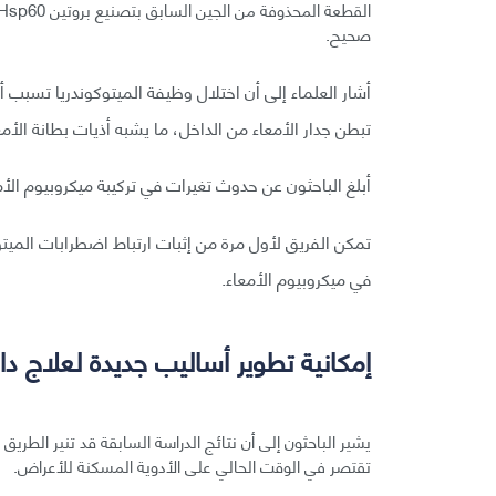
صحيح.
أشار العلماء إلى أن اختلال وظيفة الميتوكوندريا تسبب أ
تبطن جدار الأمعاء من الداخل، ما يشبه أذيات بطانة الأم
أبلغ الباحثون عن حدوث تغيرات في تركيبة ميكروبيوم الأمع
تمكن الفريق لأول مرة من إثبات ارتباط اضطرابات الميتو
في ميكروبيوم الأمعاء.
إمكانية تطوير أساليب جديدة لعلاج دا
يشير الباحثون إلى أن نتائج الدراسة السابقة قد تنير الطريق
تقتصر في الوقت الحالي على الأدوية المسكنة للأعراض.