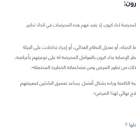
رون:
لمحرضة لداء كرون، إذ يفيد فهم هذه المحرضات في اتخاذ تدابير
حياة، أو تعديل النظام الغذائي، أو إجراء تداخلات على البيئة
الإصابة بداء كرون بالعوامل المحرضة له على توعيتهم بأعراضه،
لك من تطور المرض ومن مضاعفاته الخطيرة المحتملة».
ة الكامنة وراءه بشكل أفضل. يساعد تعميق الباحثين لمعرفتهم
لاج نهائي لهذا المرض».
لها ؟