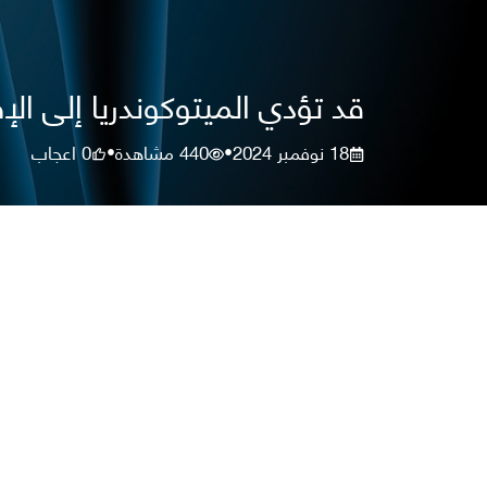
قد تؤدي الميتوكوندريا إلى الإص
18 نوفمبر 2024
440
مشاهدة
0
اعجاب
•
•