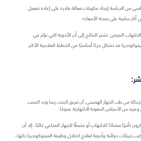
ي من الدراسة إيجاد مكونات فعالة قادرة على إعادة تفعيل
 آثار سلبية على صحة الأمعاء».
لتهاب المزمن. تشير النتائج إلى أن الأدوية التي تؤثر في
ميتوكوندريا قد تشكل جزءًا أساسيًا من الخطط العلاجية الأكثر
شر:
زمالة في طب الجهاز الهضمي، أن فريق البحث ربما وجد السبب
وغيره من الأمراض المعوية الالتهابية عمومًا.
أثيرًا مضادًا للالتهاب أو مثبطًا للجهاز المناعي غالبًا، إلا أن
يب جزيئات دوائية وأدوية لعلاج اختلال وظيفة الميتوكوندريا ذاتها،