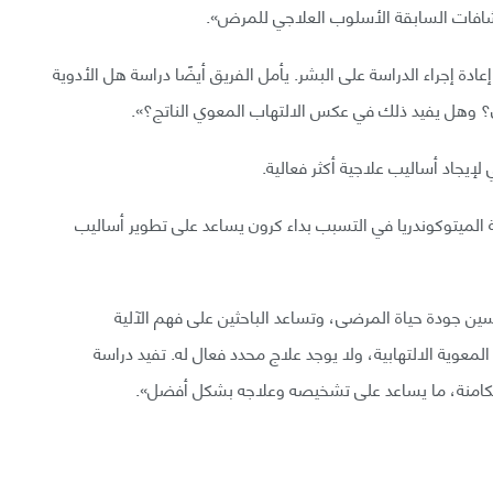
كتشافات السابقة الأسلوب العلاجي للمرض».
عادة إجراء الدراسة على البشر. يأمل الفريق أيضًا دراسة هل الأدوية
ن؟ وهل يفيد ذلك في عكس الالتهاب المعوي الناتج؟».
إيجاد أساليب علاجية أكثر فعالية.
الميتوكوندريا في التسبب بداء كرون يساعد على تطوير أساليب
ين جودة حياة المرضى، وتساعد الباحثين على فهم الآلية
لمعوية الالتهابية، ولا يوجد علاج محدد فعال له. تفيد دراسة
الكامنة، ما يساعد على تشخيصه وعلاجه بشكل أفضل».