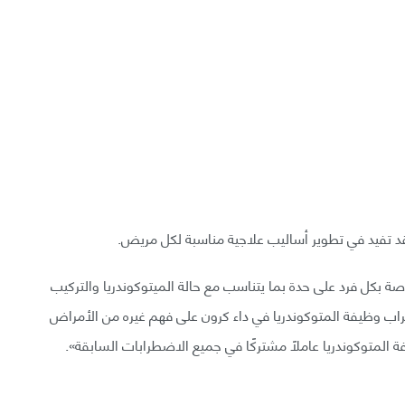
قد تفيد في تطوير أساليب علاجية مناسبة لكل مريض.
ة بكل فرد على حدة بما يتناسب مع حالة الميتوكوندريا والتركيب
راب وظيفة المتوكوندريا في داء كرون على فهم غيره من الأمراض
يفة المتوكوندريا عاملًا مشتركًا في جميع الاضطرابات السابقة».