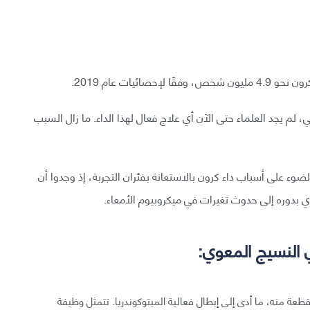
ائيات عام 2019.
م يجد العلماء حتى الآن أي علاج فعال لهذا الداء. ما زال السبب
وء على أسباب داء كرون بالاستعانة بفئران التجربة، إذ وجدوا أن
ي بدوره إلى حدوث تغيرات في ميكروبيوم الأمعاء.
 النسيج المعوي:
طعة منه، ما أدى إلى إبطال فعالية الميتوكوندريا. تتمثل وظيفة