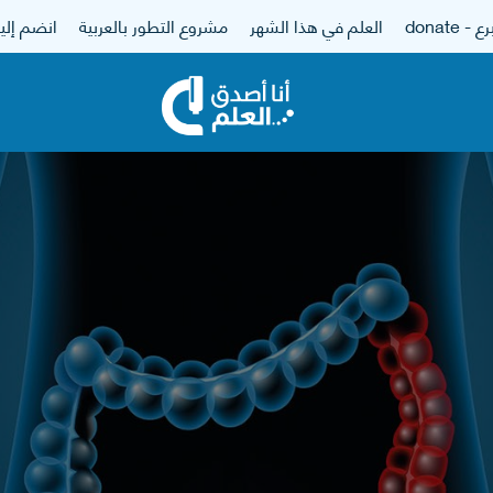
 - donate
العلم في هذا الشهر
مشروع التطور بالعربية
انضم إلين