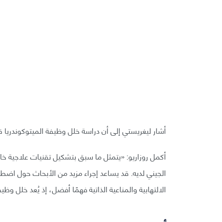
أشار ليغريستي إلى أن دراسة خلل وظيفة الميتوكوندريا 
أكمل روزاريو: «يتمثل ما سبق بتشكيل تقنيات علاجية خاص
الجيني لديه. قد يساعد إجراء مزيد من الأبحاث حول اضط
الالتهابية والمناعية الذاتية فهمًا أفضل، إذ يُعد خلل وظ