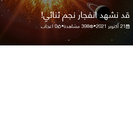
قد نشهد انفجار نجم ثنائي!
21 أكتوبر 2021
398
مشاهدة
0
اعجاب
•
•