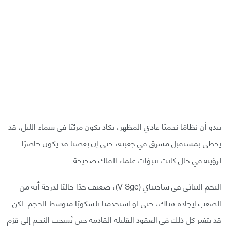
يبدو أن نظامًا نجميًا عادي المظهر، يكاد يكون مرئيًا في سماء الليل، قد
يحظى بمستقبل مشرق في جعبته، حتى إن بعضنا قد يكون حاضرًا
لرؤيته في حال كانت تنبؤات علماء الفلك صحيحة.
النجم الثنائي ڤي ساچيتاي (V Sge)، ضعيف جدًا حاليًا لدرجة أنه من
الصعب إيجاده هناك، حتى لو استخدمنا تلسكوبًا متوسط الحجم. لكن
قد يتغير كل ذلك في العقود القليلة القادمة حين يُسحب النجم إلى قزم