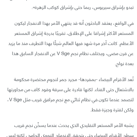
تبدو بإشراق سيريوس، ربما حتى بإشراق كوكب الزهرة».
في الواقع، يعتقد الباحثون أنه قد ينتهي الأمر بهذا الانفجار ليكون
المستعر الأكثر إشراقا على الإطلاق، تقريبًا بدرجة إشراق المستعر
الأعظم. كانت آخر مرة شهد فيها العالم شيئًا بهذا التطرف منذ ما يزيد
عن قرن مضى، ويختلف نظام نجم V Sge عن الانفجار السابق هذا
بعدة نواح.
تُعد الأقزام البيضاء -بمفردها- مجرد جمر لنجوم محتضرة محكومة
بالاشتعال حتى الفناء. لكنها قادرة على سرقة وقود كاف من مجاورتها
لتصمد عندما تكون في نظام ثنائي مع نجم مرافق قريب مثل V Sge،
ولكن لفترة وجيزة فقط.
يشبه الأمر المستعر التقليدي الذي يحدث عندما يسخِّن نجم قريب
سطح الأقزام البيضاء حتى يتحقق الاندماج النووي الجامح، لكنه ليس