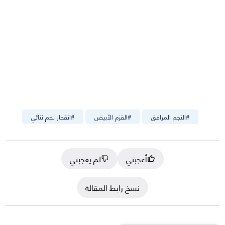
#
النجم المرافق
#
القزم الأبيض
#
انفجار نجم ثنائي
أعجبني
لم يعجبني
نسخ رابط المقالة