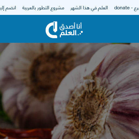
 - donate
العلم في هذا الشهر
مشروع التطور بالعربية
انضم إلين