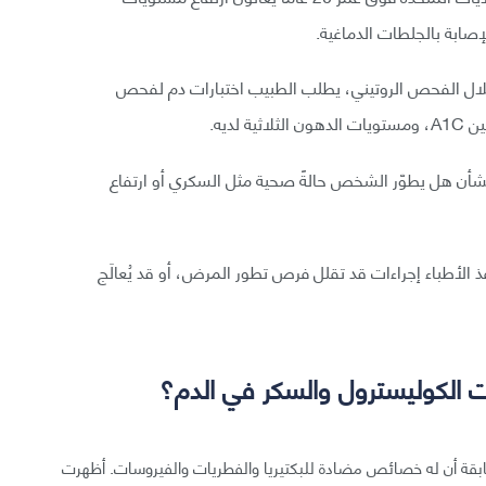
صابة بالجلطات الدماغية.
ال الفحص الروتيني، يطلب الطبيب اختبارات دم لفحص
ديه.
 بشأن هل يطوّر الشخص حالةً صحية مثل السكري أو ارتفاع
 الأطباء إجراءات قد تقلل فرص تطور المرض، أو قد يُعالَج
الكوليسترول والسكر في الدم؟
قة أن له خصائص مضادة للبكتيريا والفطريات والفيروسات. أظهرت