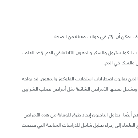
كيف يمكن أن يؤثر في جوانب معينة من الصحة.
ات الكوليسترول والسكر والدهون الثلاثية في الدم. وَجد العلماء
 والسكر في الدم.
 الذين يعانون اضطرابات استقلاب الغلوكوز والدهون. قد يواجه
وتشمل بعضها الأمراض الشائعة مثل أمراض تصلب الشرايين
اج أيضًا، يحاول الباحثون إيجاد طرق للوقاية من هذه الأمراض
فع العلماء إلى إجراء تحليل شامل للدراسات السابقة التي فحصت