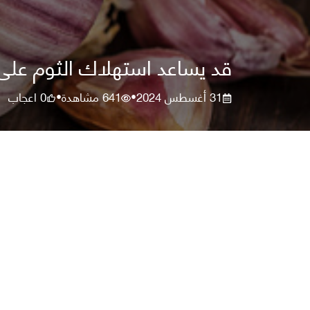
قد يساعد استهلاك الثوم على
31 أغسطس 2024
641
مشاهدة
0
اعجاب
•
•