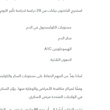
استخرج الباحثون بيانات من 29 دراسة لدراسة تأثير الثوم في:
مستويات الكوليسترول في الدم.
سكر الدم.
الهيموغلوبين A1C
الدهون الثلاثية.
لماذا يعدُّ من المهم الحفاظ على مستويات السكر والكوليس
في الولايات المتحدة مرض السكري.