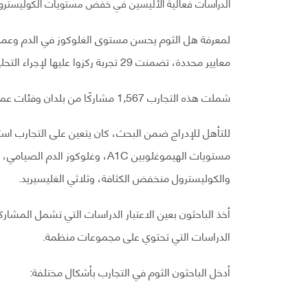
الدراسات فعالية الأليسين في خفض مستويات الكوليسترول 
معايير محددة، تضمنت 29 تجربة ركزوا عليها لإجراء التحليل البعدي.
شملت هذه التجارب 1,567 مشاركًا من بلدان وفئات عمرية مختلفة.
للتأهل للإدراج ضمن البحث، كان يتعين على التجارب است
مستويات الهيموغلوبين A1C، وغلوك
والكوليسترول منخفض الكثافة، وثلاثي الغليسيريد.
الدراسات التي تحتوي على مجموعات منظمة.
أدخل الباحثون الثوم في التجارب بأشكال مختلفة: