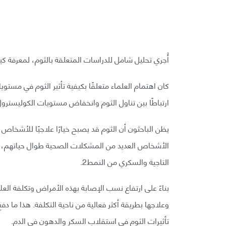
أُجري تحليل شامل للدراسات المتعلقة بالثوم، لمعرفة 
كان اهتمام العلماء متعلقًا بكيفية تأثير الثوم في مستوي
ارتباطًا بين تناول الثوم وانخفاض مستويات الكوليسترول
يظن الباحثون أن الثوم قد يصبح خيارًا علاجيًا للأشخاص
الأشخاص العديد من المشكلات الصحية طوال حياتهم، 
التاجية والسكري من النمط2.
بناءً على ارتفاع نسب الإصابة بهذه الأمراض وتكلفة العل
وعلاجها بطريقة أكثر فعالية من ناحية التكلفة. هذا ما د
تأثيرات الثوم في استقلاب السكر والدهون في الدم.