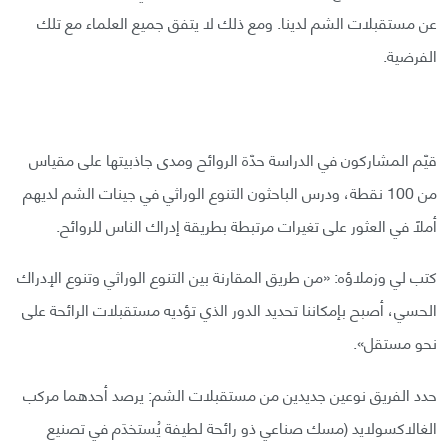
عن مستقبلات الشم لدينا. ومع ذلك لا يتفق جميع العلماء مع تلك
الفرضية.
قيّم المشاركون في الدراسة حدّة الروائح ومدى جاذبيتها على مقياس
من 100 نقطة، ودرس الباحثون التنوع الوراثي في جينات الشم لديهم
أملًا في العثور على تغيرات مرتبطة بطريقة إدراك الناس للروائح.
كتب لي وزملاؤه: «من طريق المقارنة بين التنوع الوراثي وتنوع الإدراك
الحسي، أصبح بإمكاننا تحديد الدور الذي تؤديه مستقبلات الرائحة على
نحو مستقل».
حدد الفريق نوعين جديدين من مستقبلات الشم: يرصد أحدهما مركب
الغالاكسولايد (مسك صناعي ذو رائحة لطيفة يُستخدَم في تصنيع