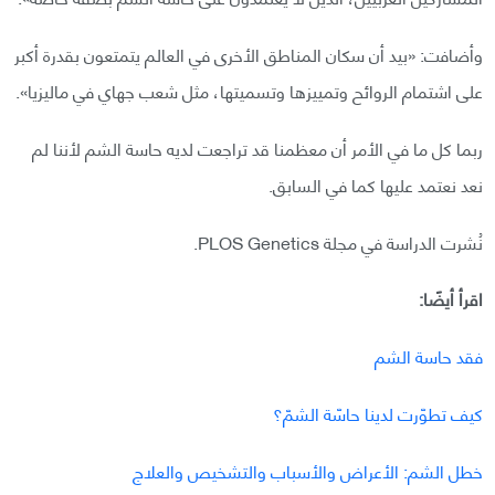
وأضافت: «بيد أن سكان المناطق الأخرى في العالم يتمتعون بقدرة أكبر
على اشتمام الروائح وتمييزها وتسميتها، مثل شعب جهاي في ماليزيا».
ربما كل ما في الأمر أن معظمنا قد تراجعت لديه حاسة الشم لأننا لم
نعد نعتمد عليها كما في السابق.
نُشرت الدراسة في مجلة PLOS Genetics.
اقرأ أيضًا:
فقد حاسة الشم
كيف تطوّرت لدينا حاسّة الشمّ؟
خطل الشم: الأعراض والأسباب والتشخيص والعلاج