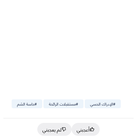
#
الإدراك الحسي
#
مستقبلات الرائحة
#
حاسة الشم
أعجبني
لم يعجبني