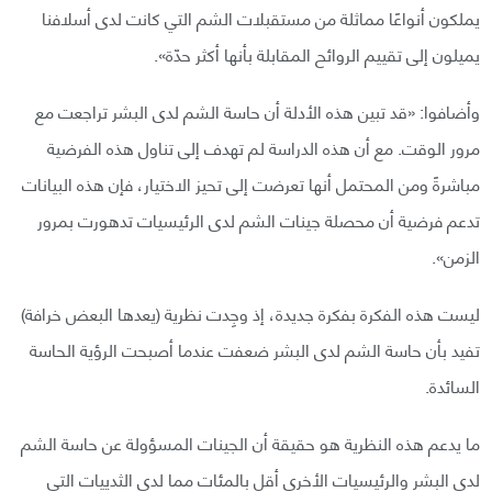
يملكون أنواعًا مماثلة من مستقبلات الشم التي كانت لدى أسلافنا
يميلون إلى تقييم الروائح المقابلة بأنها أكثر حدّة».
وأضافوا: «قد تبين هذه الأدلة أن حاسة الشم لدى البشر تراجعت مع
مرور الوقت. مع أن هذه الدراسة لم تهدف إلى تناول هذه الفرضية
مباشرةً ومن المحتمل أنها تعرضت إلى تحيز الاختيار، فإن هذه البيانات
تدعم فرضية أن محصلة جينات الشم لدى الرئيسيات تدهورت بمرور
الزمن».
ليست هذه الفكرة بفكرة جديدة، إذ وجِدت نظرية (يعدها البعض خرافة)
تفيد بأن حاسة الشم لدى البشر ضعفت عندما أصبحت الرؤية الحاسة
السائدة.
ما يدعم هذه النظرية هو حقيقة أن الجينات المسؤولة عن حاسة الشم
لدى البشر والرئيسيات الأخرى أقل بالمئات مما لدى الثدييات التي