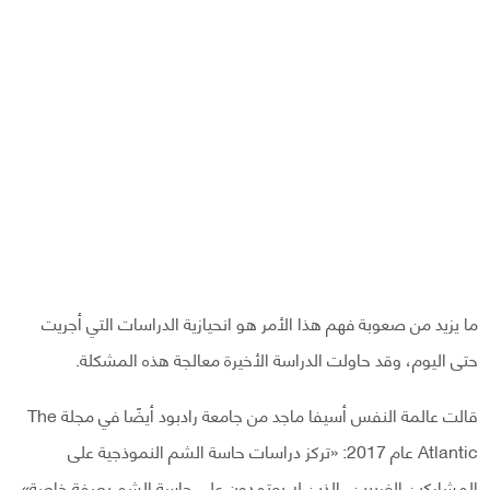
ما يزيد من صعوبة فهم هذا الأمر هو انحيازية الدراسات التي أجريت
حتى اليوم، وقد حاولت الدراسة الأخيرة معالجة هذه المشكلة.
قالت عالمة النفس أسيفا ماجد من جامعة رادبود أيضًا في مجلة The
Atlantic عام 2017: «تركز دراسات حاسة الشم النموذجية على
المشاركين الغربيين، الذين لا يعتمدون على حاسة الشم بصفة خاصة».