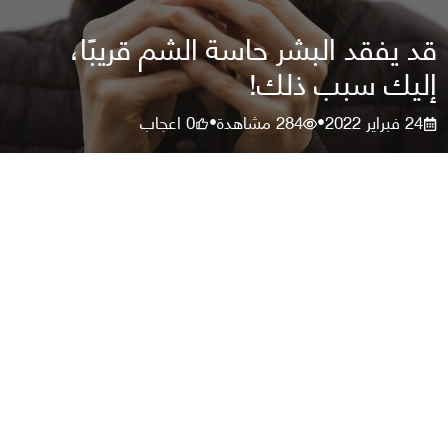
قد يفقد البشر حاسة الشم قريبًا،
إليك سبب ذلك!
24 فبراير 2022
284
مشاهدة
0
اعجاب
•
•