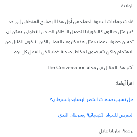
الولاية.
قادت جماعات الدعوة الحملة من أجل هذا الإصلاح المنطقي إلى حد
كبير مثل صالون كاليفورنيا لتجميل الأظافر الصحي التعاوني. يمكن أن
تحسن خطوات عملية مثل هذه ظروف العمال الذين يتلقون القليل من
الاهتمام ولكن يتعرضون لمخاطر صحية خطيرة في العمل كل يوم.
نُشر هذا المقال في مجلة The Conversation.
اقرأ أيضًا:
هل تسبب صبغات الشعر الإصابة بالسرطان؟
التعرض للمواد الكيميائية وسرطان الثدي
ترجمة: ماريانا عادل