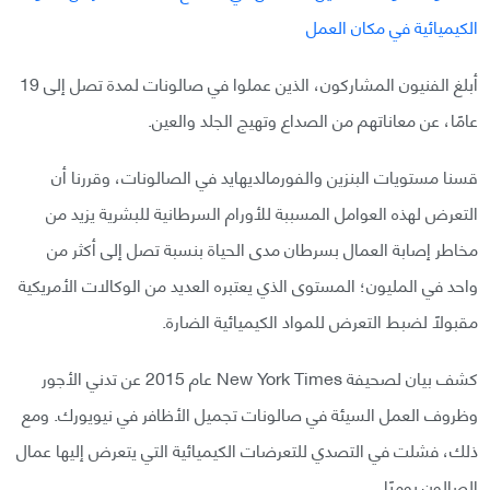
أبلغ الفنيون المشاركون، الذين عملوا في صالونات لمدة تصل إلى 19
عامًا، عن معاناتهم من الصداع وتهيج الجلد والعين.
قسنا مستويات البنزين والفورمالديهايد في الصالونات، وقررنا أن
التعرض لهذه العوامل المسببة للأورام السرطانية للبشرية يزيد من
مخاطر إصابة العمال بسرطان مدى الحياة بنسبة تصل إلى أكثر من
واحد في المليون؛ المستوى الذي يعتبره العديد من الوكالات الأمريكية
مقبولًا لضبط التعرض للمواد الكيميائية الضارة.
كشف بيان لصحيفة New York Times عام 2015 عن تدني الأجور
وظروف العمل السيئة في صالونات تجميل الأظافر في نيويورك. ومع
ذلك، فشلت في التصدي للتعرضات الكيميائية التي يتعرض إليها عمال
الصالون يوميًا.