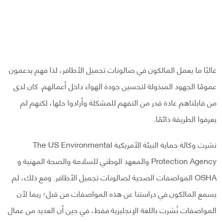
غالبًا ما يعمل المالكون في صالونات تجميل الأظافر، لذا فهم يدعمون
عمومًا الجهود المبذولة لتحسين جودة الهواء داخل أعمالهم. كان لدى
من قابلناهم عادة قدر من التفهم للمشكلة وأرادوا حلها، لكنهم لم
يعرفوا الطريقة دائمًا.
نشرت وكالة حماية البيئة الأمريكية The US Environmental
Protection Agency والمعهد الوطني للسلامة والصحة المهنية و
OSHA المواصفات الصحية لصالونات تجميل الأظافر. ومع ذلك، لم
يسمع المالكون في دراستنا عن هذه المواصفات من قبل؛ ربما لأن
المواصفات نُشرت باللغة الإنجليزية فقط، في حين أن العديد من عمال