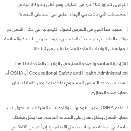
التولوين تتجاوز 100 جزء في المليار، وهو أعلى بنحو 30 مرة من
المستويات التي ذكرت في الهواء الطلق في المناطق الحضرية.
إن تنظيم هذا النوع من التعرض للمواد الكيميائية في مكان العمل لم
يواكب العلم. لم يجرِ تحديث العديد من حدود التعرض للصحة والسلامة
المهنية في الولايات المتحدة منذ ما يقرب من 50 عامًا.
تقرّ إدارة السلامة والصحة المهنية في الولايات المتحدة The US
Occupational Safety and Health Administration أو OSHA أن
العديد من حدود التعرض المسموح بها «قديمة وغير كافية لضمان
حماية صحة العمال».
لا تقدم OSHA سوى التوجيهات والتوصيات للشركات، ما يحول عبء
حماية العمال بشكل فعال على الصناعة الخاصة. هذا يمثل مشكلة
خاصة في صناعة صالونات تجميل الأظافر، إذ إن أكثر من 90% من