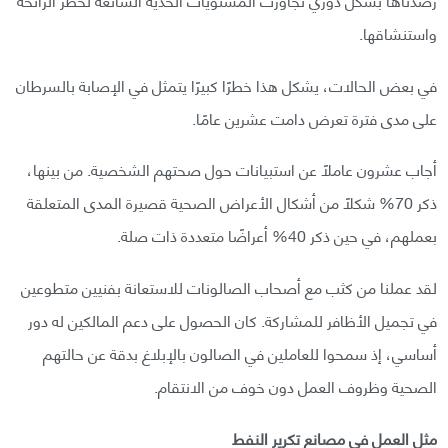
واستنشاقها.
في بعض الحالات، يشكل هذا خطرًا كبيرًا يتمثل في الإصابة بالسرطان
على مدى فترة تعرض دامت عشرين عامًا.
أجاب عشرون عاملًا عن استبيانات حول صحتهم الشخصية. من بينها،
ذكر 70% شكلًا من أشكال الأعراض الصحية قصيرة المدى المتعلقة
بعملهم، في حين ذكر 40% أعراضًا متعددة ذات صلة.
لقد عملنا من كثب مع أصحاب الصالونات للاستعانة بفنيين متطوعين
في تجميل الأظافر للمشاركة. كان الحصول على دعم المالكين له دور
أساسي، إذ سمحوا للعاملين في الصالون بالإبلاغ بدقة عن حالتهم
الصحية وظروف العمل دون خوف من الانتقام.
مثل العمل في مصانع تكرير النفط