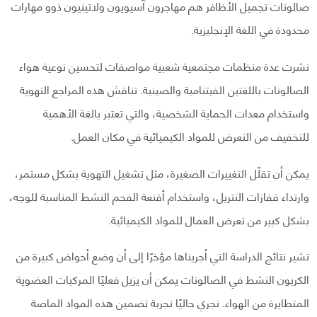
صالونات تجميل الأظافر هم مهاجرون آسيويون ولاتينيون ذوو مهارات
محدودة في اللغة الإنجليزية.
نشرت عدة منظمات مجتمعية شعبية مواصفات لتحسين نوعية هواء
الصالونات باللغتين الفيتنامية والصينية. تناقش هذه المراجع التهوية
واستخدام معدات الحماية الشخصية، والتي تعتبر بالغة الأهمية
للتخفيف من التعرض للمواد الكيميائية في مكان العمل.
يمكن أن تقلّل التغييرات الصغيرة، مثل تشغيل التهوية بشكل مستمر،
وارتداء قفازات النتريل، واستخدام أقنعة الفحم النشط المناسبة للوجه،
بشكل كبير من تعرض العمال للمواد الكيميائية.
تشير نتائج الدراسة التي أجريناها مؤخرًا إلى أن وضع أحواض كبيرة من
الكربون النشط في الصالونات يمكن أن يزيل فعليًا المركبات العضوية
المتطايرة من الهواء. نجري حاليًا تجربة تضمين هذه المواد الماصة