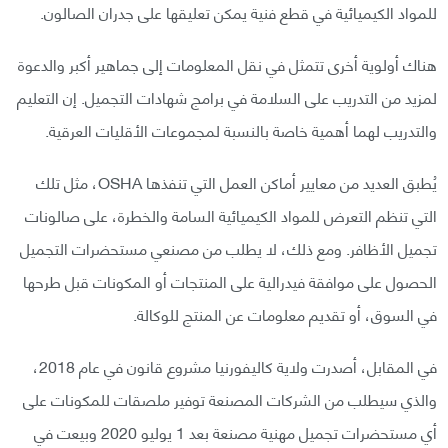
للمواد الكيميائية في قطع فنية يمكن تعليقها على جدران الصالون.
هناك أولوية أخرى تتمثل في نقل المعلومات إلى جماهير أكبر والدعوة
لمزيد من التدريب على السلامة في برامج شهادات التجميل. إن التعليم
والتدريب لهما أهمية خاصة بالنسبة لمجموعات الأقليات العرقية.
يُطبق العديد من معايير أماكن العمل التي تنفذها OSHA، مثل تلك
التي تنظم التعرض للمواد الكيميائية السامة والخطرة، على صالونات
تجميل الأظافر. ومع ذلك، لا يطلب من مصنعي مستحضرات التجميل
الحصول على موافقة فيدرالية على المنتجات أو المكونات قبل طرحها
في السوق، أو تقديم معلومات عن المنتج للوكالة.
في المقابل، أصدرت ولاية كاليفورنيا مشروع قانون في عام 2018،
والذي سيطلب من الشركات المصنعة توفير ملصقات للمكونات على
أي مستحضرات تجميل مهنية مصنعة بعد 1 يوليو 2020 وبيعت في