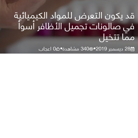
قد يكون التعرض للمواد الكيميائية
في صالونات تجميل الأظافر أسوأ
مما تتخيل
28 ديسمبر 2019
340
مشاهدة
0
اعجاب
•
•