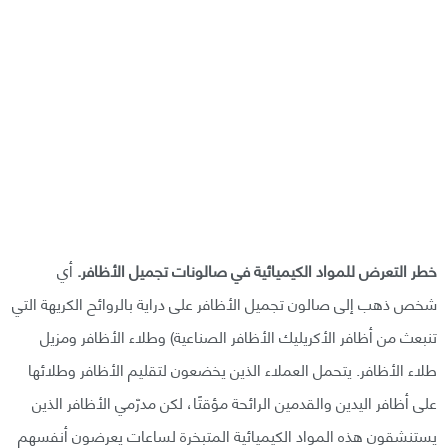
خطر التعرض للمواد الكيميائية في صالونات تجميل الأظافر.
أي
شخص ذهب إلى صالون تجميل الأظافر على دراية بالروائح الكريهة التي
تنبعث من أظافر الأكريليك الأظافر الصناعية) وطلاء الأظافر ومزيل
طلاء الأظافر. يتحمل العملاء الذين يخضعون لتقليم الأظافر وطلائها
على أظافر اليدين والقدمين الرائحة مؤقتًا، لكن مدرّمي الأظافر الذين
يستنشقون هذه المواد الكيميائية المتبخرة لساعات يعرضون أنفسهم