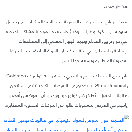
لمخاطر صحية.
تنبعث الروائح من المركبات العضوية المتطايرة؛ المركبات التي تتحول
بسهولة إلى أبخرة أو غازات. وقد رُبطت هذه المواد بالمشاكل الصحية
التي تتراوح بين الصداع وتهيج الجهاز التنفسي إلى المضاعفات
الإنجابية والسرطان. في بيئة درجة حرارة الغرفة العادية، تتبخر المركبات
العضوية المتطايرة ويستنشقها البشر.
قام فريق البحث لدينا، مع زملاء في جامعة ولاية كولورادو Colorado
State University، بالتحقيق في التعرضات الكيميائية في ستة من
صالونات تجميل الأظافر في كولورادو، ووجدوا أن الموظفين أمضوا
أيامهم في التعرض لمستويات عالية من المركبات العضوية المتطايرة.