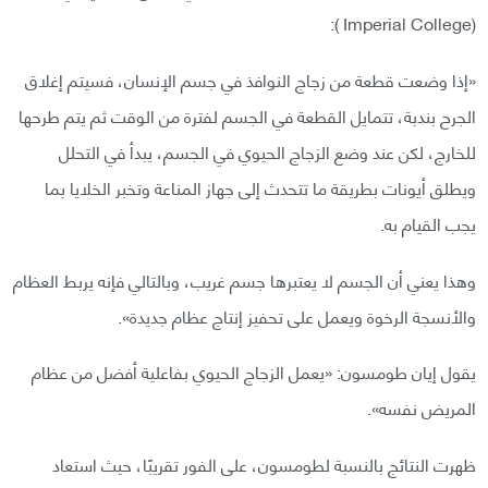
(Imperial College ):
«إذا وضعت قطعة من زجاج النوافذ في جسم الإنسان، فسيتم إغلاق
الجرح بندبة، تتمايل القطعة في الجسم لفترة من الوقت ثم يتم طرحها
للخارج، لكن عند وضع الزجاج الحيوي في الجسم، يبدأ في التحلل
ويطلق أيونات بطريقة ما تتحدث إلى جهاز المناعة وتخبر الخلايا بما
يجب القيام به.
وهذا يعني أن الجسم لا يعتبرها جسم غريب، وبالتالي فإنه يربط العظام
والأنسجة الرخوة ويعمل على تحفيز إنتاج عظام جديدة».
يقول إيان طومسون: «يعمل الزجاج الحيوي بفاعلية أفضل من عظام
المريض نفسه».
ظهرت النتائج بالنسبة لطومسون، على الفور تقريبًا، حيث استعاد