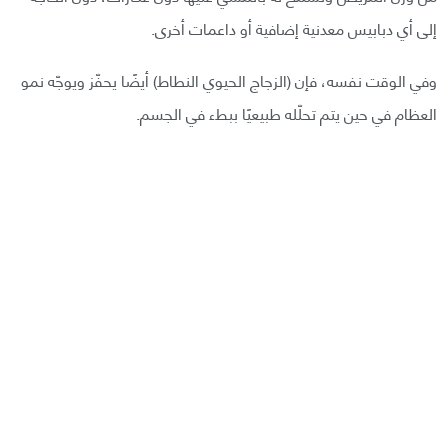
إلى أي دبابيس معدنية إضافية أو داعمات أخرى.
وفي الوقت نفسه، فإن (الزجاج الحيوي النطاط) أيضًا يحفّز ويوجّه نمو
العظام في حين يتم تحلّله طبيعيًا ببطء في الجسم.