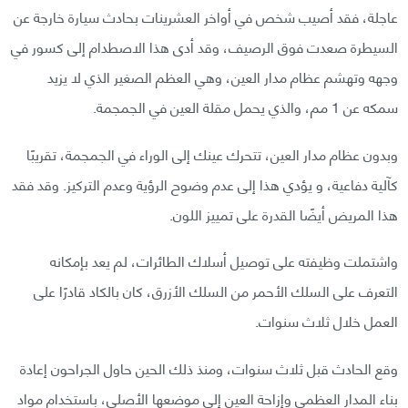
عاجلة، فقد أصيب شخص في أواخر العشرينات بحادث سيارة خارجة عن
السيطرة صعدت فوق الرصيف، وقد أدى هذا الاصطدام إلى كسور في
وجهه وتهشم عظام مدار العين، وهي العظم الصغير الذي لا يزيد
سمكه عن 1 مم، والذي يحمل مقلة العين في الجمجمة.
وبدون عظام مدار العين، تتحرك عينك إلى الوراء في الجمجمة، تقريبًا
كآلية دفاعية، و يؤدي هذا إلى عدم وضوح الرؤية وعدم التركيز. وقد فقد
هذا المريض أيضًا القدرة على تمييز اللون.
واشتملت وظيفته على توصيل أسلاك الطائرات، لم يعد بإمكانه
التعرف على السلك الأحمر من السلك الأزرق، كان بالكاد قادرًا على
العمل خلال ثلاث سنوات.
وقع الحادث قبل ثلاث سنوات، ومنذ ذلك الحين حاول الجراحون إعادة
بناء المدار العظمي وإزاحة العين إلى موضعها الأصلي، باستخدام مواد