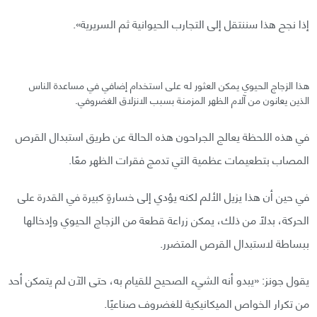
إذا نجح هذا سننتقل إلى التجارب الحيوانية ثم السريرية».
هذا الزجاج الحيوي يمكن العثور له على استخدام إضافي في مساعدة الناس
الذين يعانون من آلام الظهر المزمنة بسبب الانزلاق الغضروفي.
في هذه اللحظة يعالج الجراحون هذه الحالة عن طريق استبدال القرص
المصاب بتطعيمات عظمية التي تدمج فقرات الظهر معًا.
في حين أن هذا يزيل الألم لكنه يؤدي إلى خسارةٍ كبيرة في القدرة على
الحركة، بدلًا من ذلك، يمكن زراعة قطعة من الزجاج الحيوي وإدخالها
ببساطة لاستبدال القرص المتضرر.
يقول جونز: «يبدو أنه الشيء الصحيح للقيام به، حتى الآن لم يتمكن أحد
من تكرار الخواص الميكانيكية للغضروف صناعيًا.