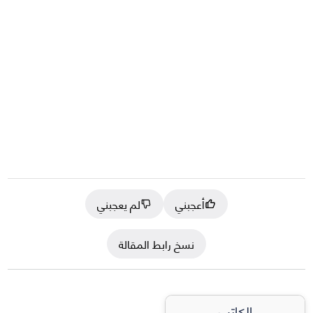
أعجبني
لم يعجبني
نسخ رابط المقالة
الكاتب