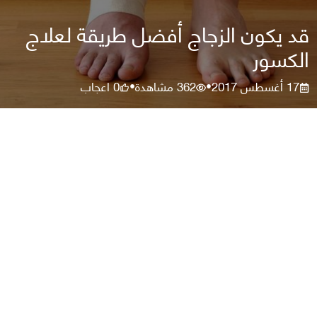
قد يكون الزجاج أفضل طريقة لعلاج
الكسور
17 أغسطس 2017
362
مشاهدة
0
اعجاب
•
•