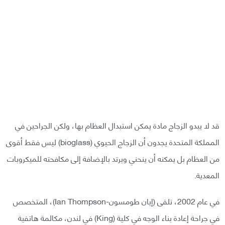
قد لا يبدو الزجاج مادة يمكن استبدال العظام بها، ولكن الجراحين في
المملكة المتحدة يجدون أن الزجاج الحيوي (bioglass) ليس فقط أقوى
من العظام بل يمكنه أن ينحني ويرتد بالإضافة إلى مكافحته للميكروبات
المعدية.
في عام 2002، تلقى (إيان طومسون-Ian Thompson)، المتخصص
في جراحة إعادة بناء الوجه في كلية (King) في لندن، مكالمة هاتفية