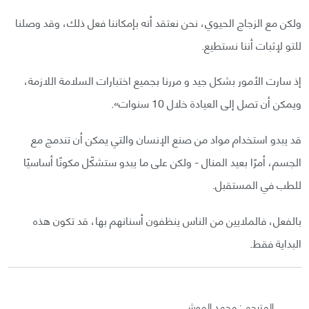
ولكن مع الزجاج الحيوي، نحن نعتقد أنه بإمكاننا فعل ذلك، وقد وصلنا
للتو لإثبات أننا نستطيع.
إذ سارت الأمور بشكل جيد و مررنا بجميع اختبارات السلامة اللازمة،
ويمكن أن تصل إلى العيادة خلال 10 سنوات».
قد يبدو استخدام مواد من صنع الإنسان والتي يمكن أن تندمج مع
الجسم، أمرًا بعيد المنال - ولكن على ما يبدو ستشكّل مكونًا أساسيًا
للطب في المستقبل.
بالفعل، فالملايين من الناس ينظفون أسنانهم بها، قد تكون هذه
البداية فقط.
المترجم : محمد الموشي