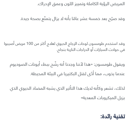
المريض الرؤية الكاملة وتمييز اللون وعمق الإدراك.
وقد صرّح بعد خمسة عشر عامًا بأنه لا يزال يتمتّع بصحة جيدة.
وقد استخدم طومسون لوحات الزجاج الحيوي لعلاج أكثر من 100 مريض أصيبوا
في حوادث السيارات أو الدراجات النارية بنجاح.
ويقول طومسون: «هذا لأننا وجدنا أنه رشّح ببطء أيونات الصوديوم
عندما يذوب، مما أدّى لقتل البكتيريا في البيئة المحيطة.
لذلك، تشعر وكأنه لديك هذا التأثير الذي يشبه المضاد الحيوي الذي
يزيل الميكروبات المعدية»
تقنية رائدة: