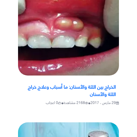
الخراج بين اللثة والأسنان: ما أسباب وعلاج خراج
اللثة والأسنان
•
•
29 مارس ، 2017
2168
مشاهدة
0
اعجاب