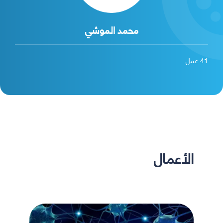
محمد الموشي
41
عمل
الأعمال