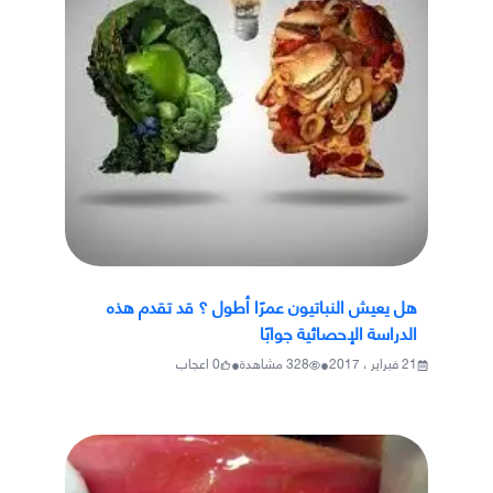
هل يعيش النباتيون عمرًا أطول ؟ قد تقدم هذه
الدراسة الإحصائية جوابًا
•
•
21 فبراير ، 2017
328
مشاهدة
0
اعجاب