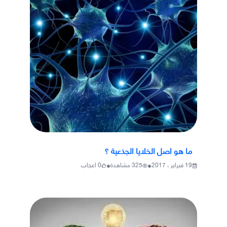
ما هو اصل الخلايا الجذعية ؟
•
•
19 فبراير ، 2017
325
مشاهدة
0
اعجاب