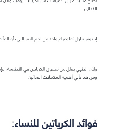
الغذائي.
إذ يوفر تناول كيلوغرام واحد من لحم البقر النيء أو المأكولات البحرية نحو 3 إل
ولأن الطهي يقلل من محتوى الكرياتين في الأطعمة، فإن 
ومن هنا تأتي أهمية المكملات الغذائية.
فوائد الكرياتين للنساء
: