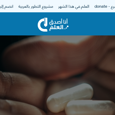
 - donate
العلم في هذا الشهر
مشروع التطور بالعربية
انضم إلين