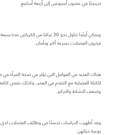
تدريجيًا في غضون أسبوعين إلى أربعة أسابيع.
مخزون العضلات بسرعة أكبر وبأمان.
هناك العديد من العوامل التي تؤثر في صحة المرأة في مخ
للكتلة العضلية مع التقدم في العمر، وكذلك نقص كثاف
وضعف النشاط والتركيز.
وقد أظهرت الدراسات تحسنًا في وظائف العضلات لدى النسا
نوعية حياتهن.