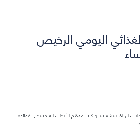
لغذائي اليومي الرخيص
اء
كملات الرياضية شعبيةً، وركزت معظم الأبحاث العلمية على فوائده