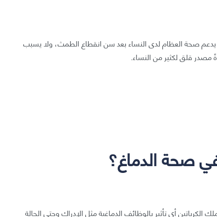
مة يدعم صحة العظام لدى النساء بعد سن انقطاع الطمث، ولا يسبب
ةً مصدر قلق لكثير من النساء.
في صحة الدماغ؟
 الكرياتين أي تأثير بالوظائف الدماغية مثل الإدراك وحتى الحالة