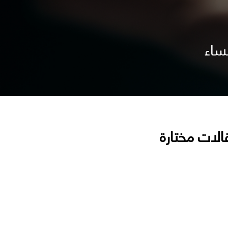
ساء
الات مختارة