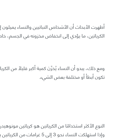
أظهرت الأبحاث أن الأشخاص النباتيين والنساء يميلون إل
الكرياتين، ما يؤدي إلى انخفاض مخزونه في الجسم، خا
ومع ذلك، يبدو أن النساء يُخزّنَ كمية أكبر قليلًا من الكر
تكون أبطأ أو مختلفة بعض الشيء.
النوع الأكثر استخدامًا من الكرياتين هو كرياتين مونو
وإذا استهلكت النساء نحو 3 إلى 