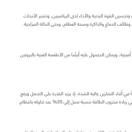
 وتحسين القوة البدنية والأداء لدى الرياضيين، وتشير الأبحاث
ظائف الدماغ والذاكرة وصحة العظام، وحتى الحالة المزاجية.
ينية، ويمكن الحصول عليه أيضًا من الأطعمة الغنية بالبروتين
 في أثناء التمارين عالية الشدة، إذ يزيد القدرة على التحمل ورفع
 الطاقة بنسبة تصل إلى 20% عند تناوله بانتظام.
ميًا، ولأن أجسامنا لا تخزن الكثير منه، فإننا نحتاج إلى إضافته إلى نظامنا