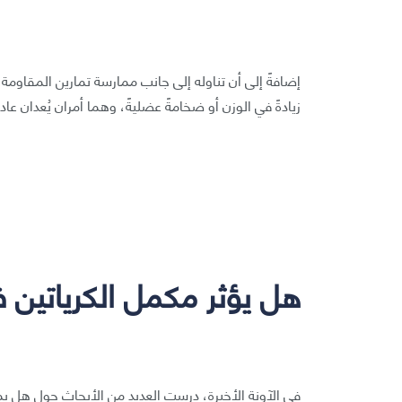
إضافةً إلى أن تناوله إلى جانب ممارسة تمارين المقاو
زيادةً في الوزن أو ضخامةً عضليةً، وهما أمران يُعدان عاد
هل يؤثر مكمل الكرياتين 
في الآونة الأخيرة، درست العديد من الأبحاث حول هل يملك