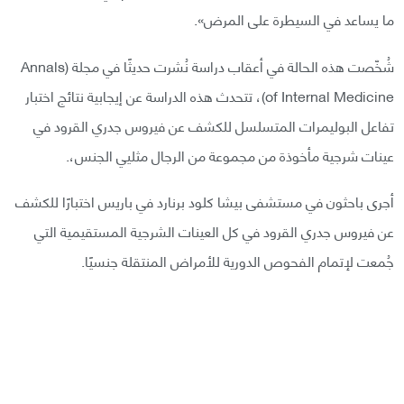
ما يساعد في السيطرة على المرض».
شُخّصت هذه الحالة في أعقاب دراسة نُشرت حديثًا في مجلة (Annals
of Internal Medicine)، تتحدث هذه الدراسة عن إيجابية نتائج اختبار
تفاعل البوليمرات المتسلسل للكشف عن فيروس جدري القرود في
عينات شرجية مأخوذة من مجموعة من الرجال مثليي الجنس،.
أجرى باحثون في مستشفى بيشا كلود برنارد في باريس اختبارًا للكشف
عن فيروس جدري القرود في كل العينات الشرجية المستقيمية التي
جُمعت لإتمام الفحوص الدورية للأمراض المنتقلة جنسيًا.