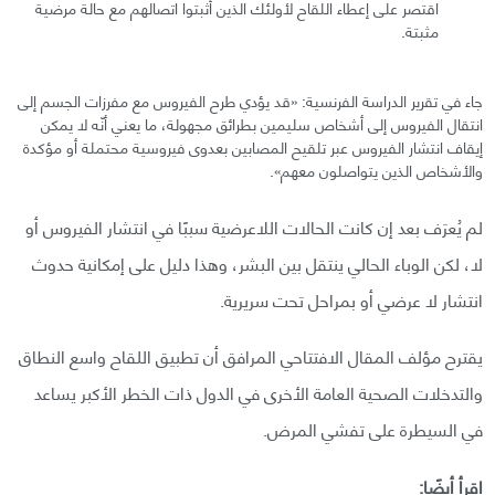
اقتصر على إعطاء اللقاح لأولئك الذين أثبتوا اتصالهم مع حالة مرضية
مثبتة.
جاء في تقرير الدراسة الفرنسية: «قد يؤدي طرح الفيروس مع مفرزات الجسم إلى
انتقال الفيروس إلى أشخاص سليمين بطرائق مجهولة، ما يعني أنّه لا يمكن
إيقاف انتشار الفيروس عبر تلقيح المصابين بعدوى فيروسية محتملة أو مؤكدة
والأشخاص الذين يتواصلون معهم».
لم يُعرَف بعد إن كانت الحالات اللاعرضية سببًا في انتشار الفيروس أو
لا، لكن الوباء الحالي ينتقل بين البشر، وهذا دليل على إمكانية حدوث
انتشار لا عرضي أو بمراحل تحت سريرية.
يقترح مؤلف المقال الافتتاحي المرافق أن تطبيق اللقاح واسع النطاق
والتدخلات الصحية العامة الأخرى في الدول ذات الخطر الأكبر يساعد
في السيطرة على تفشي المرض.
اقرأ أيضًا: