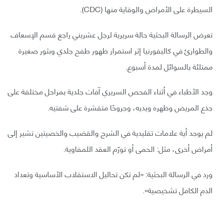
السيطرة على الأمراض والوقاية منها (CDC).
تعرض الرسالة البحثية حالة سريرية لرجل عشريني راجع قسم الإسعاف
والطوارئ في كاليفورنيا إثر استمرار ظهور طفح جلدي وبثور صغيرة
ممتلئة بالسوائل لمدة أسبوع.
وجد الأطباء في أثناء الفحص السريري آفات جلدية بمراحل مختلفة على
جذع المريض وظهره ويديه، وجروحًا متقشرة على شفتيه.
لم يوجد أية علامات تقليدية في الشرج والقضيب والخصيتين تشير إلى
أمراض أخرى، مثل: الحمى أو تورّم العقد اللمفاوية.
ورد في الرسالة البحثية: «لم تكن تحاليل الاستقلاب الأساسية وتعداد
الدم الكامل تشخيصية».