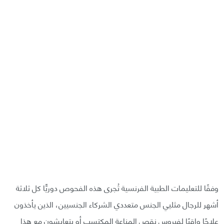
وفقًا للتعليمات الطبية الفرنسية تُجرى هذه الفحوص دوريًّا كل ثلاثة
أشهر للرجال مثليي الجنس متعددي الشركاء الجنسيين، الذين يأخذون
علاجًا واقيًا لفيروس نقص المناعة المكتسب أو يتعايشون مع هذا