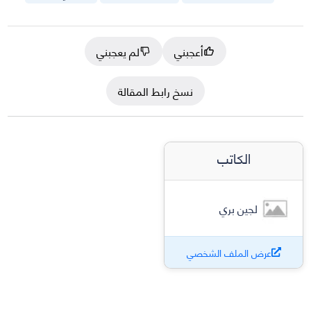
أعجبني
لم يعجبني
نسخ رابط المقالة
الكاتب
لجين بري
عرض الملف الشخصي