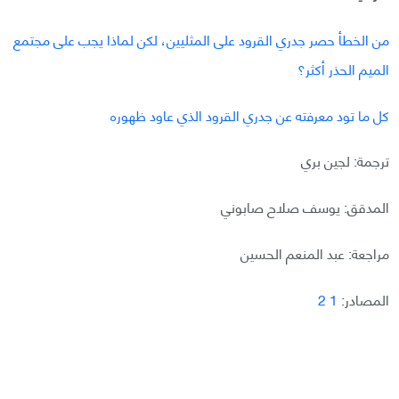
من الخطأ حصر جدري القرود على المثليين، لكن لماذا يجب على مجتمع
الميم الحذر أكثر؟
كل ما تود معرفته عن جدري القرود الذي عاود ظهوره
ترجمة: لجين بري
المدقق: يوسف صلاح صابوني
مراجعة: عبد المنعم الحسين
المصادر:
1
2