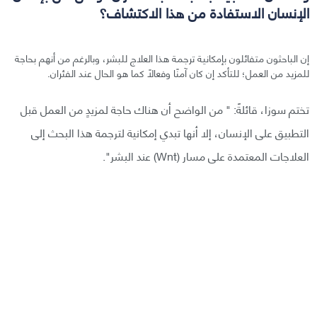
الإنسان الاستفادة من هذا الاكتشاف؟
إن الباحثون متفائلون بإمكانية ترجمة هذا العلاج للبشر، وبالرغم من أنهم بحاجة
للمزيد من العمل؛ للتأكد إن كان آمنًا وفعالًا كما هو الحال عند الفئران.
تختم سوزا، قائلةً: " من الواضح أن هناك حاجة لمزيدٍ من العمل قبل
التطبيق على الإنسان، إلا أنها تبدي إمكانية لترجمة هذا البحث إلى
العلاجات المعتمدة على مسار (Wnt) عند البشر".