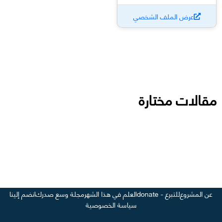
عرض الملف الشخصي
مقالات مختارة
عن المشروع
للتبرع - donate
العلم في هذا الشهر
مجلة وسع صدرك
انضم إلينا
سياسة الخصوصية