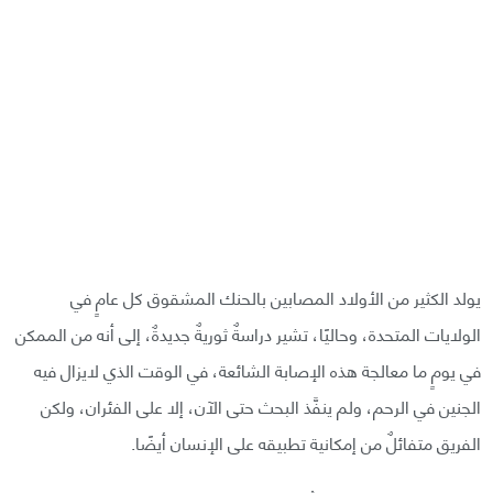
يولد الكثير من الأولاد المصابين بالحنك المشقوق كل عامٍ في
الولايات المتحدة، وحاليًا، تشير دراسةٌ ثوريةٌ جديدةٌ، إلى أنه من الممكن
في يومٍ ما معالجة هذه الإصابة الشائعة، في الوقت الذي لايزال فيه
الجنين في الرحم، ولم ينفَّذ البحث حتى الآن، إلا على الفئران، ولكن
الفريق متفائلٌ من إمكانية تطبيقه على الإنسان أيضًا.