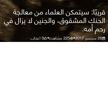
قريبًا: سيتمكن العلماء من معالجة
الحنك المشقوق، والجنين لا يزال في
رحم أمه.
26 سبتمبر 2017
225
مشاهدة
0
اعجاب
•
•