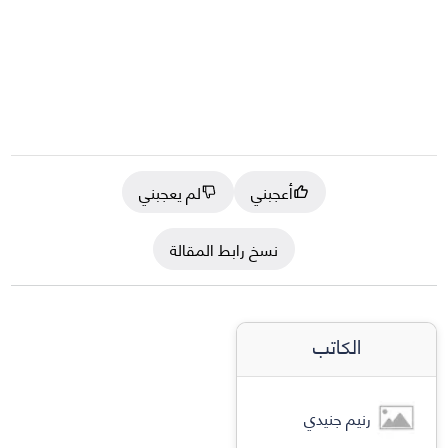
أعجبني
لم يعجبني
نسخ رابط المقالة
الكاتب
رنيم جنيدي