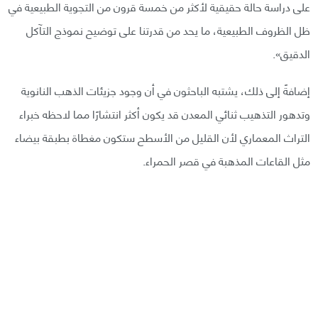
على دراسة حالة حقيقية لأكثر من خمسة قرون من التجوية الطبيعية في
ظل الظروف الطبيعية، ما يحد من قدرتنا على توضيح نموذج التآكل
الدقيق».
إضافةً إلى ذلك، يشتبه الباحثون في أن وجود جزيئات الذهب النانوية
وتدهور التذهيب ثنائي المعدن قد يكون أكثر انتشارًا مما لاحظه خبراء
التراث المعماري لأن القليل من الأسطح ستكون مغطاة بطبقة بيضاء
مثل القاعات المذهبة في قصر الحمراء.