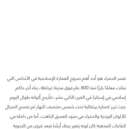
قصر الحمراء هو أحد أهم صروح العمارة الإسلامية في الأندلس التي
مثلت معلمًا بارزًا منذ 800 عام فوق مدينة غرناطة، بناه آخر حاكم
إسلامي في إسبانيا في القرن الثاني عشر، تتأرجح ألوانه طوال اليوم
حيث تبرز كمنارة برتقالية تحت شمس منتصف النهار ثم تفسح المجال
للألوان الوردية والحمراء في ضوء الغسق الباهت، أما من داخله في
القاعات المذهبة كان لونه يتغير ببطء أيضًا فبعد قرون من التجوية