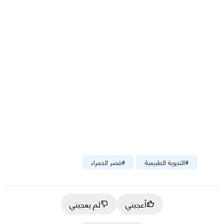
#
التجوية الطبيعية
#
قصر الحمراء
أعجبني
لم يعجبني