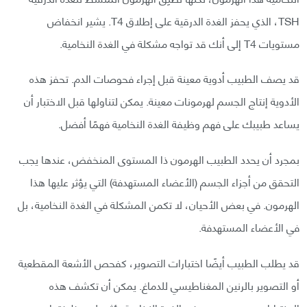
TSH، الذي يحفز الغدة الدرقية على إطلاق T4. يشير انخفاض
مستويات T4 إلى أنك قد تواجه مشكلة في الغدة النخامية.
قد يصف الطبيب أدوية معينة قبل إجراء فحوصات الدم. تحفز هذه
الأدوية إنتاج الجسم لهرمونات معينة. يمكن لتناولها قبل الاختبار أن
يساعد طبيبك على فهم وظيفة الغدة النخامية فهمًا أفضل.
بمجرد أن يحدد الطبيب الهرمون ذا المستوى المنخفض، عندها يجب
التحقق من أجزاء الجسم (الأعضاء المستهدفة) التي يؤثر عليها هذا
الهرمون. في بعض الأحيان، لا تكمن المشكلة في الغدة النخامية، بل
في الأعضاء المستهدفة.
قد يطلب الطبيب أيضًا اختبارات التصوير، كفحص الأشعة المقطعية
أو التصوير بالرنين المغناطيسي للدماغ. يمكن أن تكشف هذه