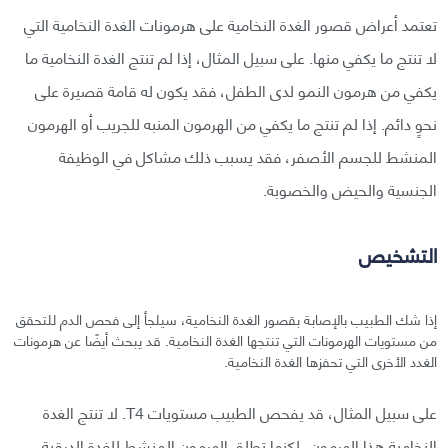
تعتمد أعراض قصور الغدة النخامية على هرمونات الغدة النخامية التي
لا تنتج ما يكفي منها. على سبيل المثال، إذا لم تنتج الغدة النخامية ما
يكفي من هرمون النمو لدى الطفل، فقد يكون له قامة قصيرة على
نحوٍ دائم. إذا لم تنتج ما يكفي من الهرمون المنبه للجريب أو الهرمون
المنشط للجسم الأصفر، فقد يسبب ذلك مشاكل في الوظيفة
الجنسية والحيض والخصوبة.
التشخيص
إذا شك الطبيب بالإصابة بقصور الغدة النخامية، سيلجأ إلى فحص الدم للتحقق
من مستويات الهرمونات التي تنتجها الغدة النخامية. قد يبحث أيضًا عن هرمونات
الغدد الأخرى التي تحفزها الغدة النخامية.
على سبيل المثال، قد يفحص الطبيب مستويات T4. لا تنتج الغدة
النخامية هذا الهرمون، لكنها تطلِق الهرمون المنشط للغدة الدرقية