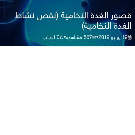
قصور الغدة النخامية (نقص نشاط
الغدة النخامية)
19 يوليو 2019
567
مشاهدة
0
اعجاب
•
•