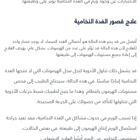
الاختبارات عن وجود ورم في الغدة النخامية يؤثر على وظيفتها.
علاج قصور الغدة النخامية
أفضل من قد يدير هذه الحالة هو أخصائي الغدد الصماء. لا يوجد مسار واحد
للعلاج لأن هذه الحالة قد تؤثر على عدد من الهرمونات. بشكل عام، يهدف العلاج
إلى إعادة جميع مستويات الهرمونات إلى طبيعتها.
قد يشمل ذلك تناول الأدوية لتحل محل الهرمونات التي لا تنتجها الغدة
النخامية إنتاجًا مناسبًا. في هذه الحالة، سيحتاج الطبيب إلى فحص
مستويات الهرمون بانتظام. وهذا ما يتيح لطبيبك ضبط جرعات الأدوية
التي تتناولها للتأكد من حصولك على الجرعة الصحيحة.
إذا تسبب الورم في حدوث مشاكل في الغدة النخامية، فقد تعيد جراحة
استئصال الورم إنتاج الهرمون إلى طبيعته. في بعض الحالات،
سيتضمن التخلص من الورم أيضًا العلاج الإشعاعي.