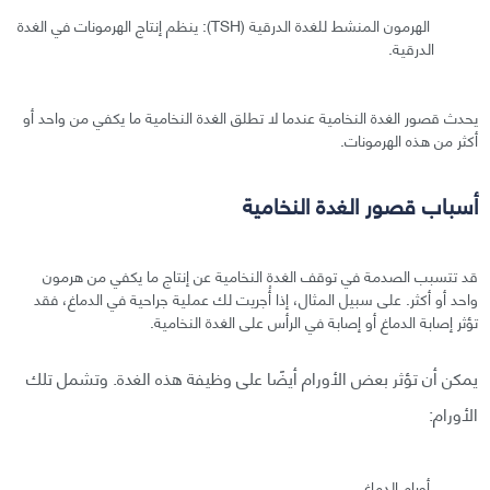
الهرمون المنشط للغدة الدرقية (TSH): ينظم إنتاج الهرمونات في الغدة
الدرقية.
يحدث قصور الغدة النخامية عندما لا تطلق الغدة النخامية ما يكفي من واحد أو
أكثر من هذه الهرمونات.
أسباب قصور الغدة النخامية
قد تتسبب الصدمة في توقف الغدة النخامية عن إنتاج ما يكفي من هرمون
واحد أو أكثر. على سبيل المثال، إذا أُجريت لك عملية جراحية في الدماغ، فقد
تؤثر إصابة الدماغ أو إصابة في الرأس على الغدة النخامية.
يمكن أن تؤثر بعض الأورام أيضًا على وظيفة هذه الغدة. وتشمل تلك
الأورام:
أورام الدماغ.