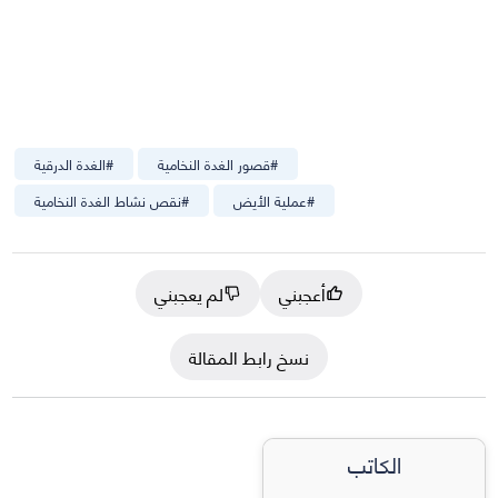
#
قصور الغدة النخامية
#
الغدة الدرقية
#
عملية الأيض
#
نقص نشاط الغدة النخامية
أعجبني
لم يعجبني
نسخ رابط المقالة
الكاتب