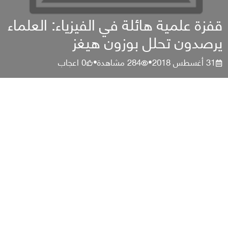
قفزة علمية هائلة في الفيزياء: العلماء
يرصدون تحلل بوزون هيغز
31 أغسطس 2018
284
مشاهدة
0
اعجاب
•
•