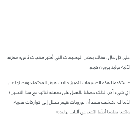
على كل حال، هناك بعض الجسيمات التي تُعتبر منتجات ثانوية معرّفة
لآلية توليد بوزون هيغز.
«استخدمنا هذه الجسيمات لتمييز حالات هيغز المحتملة وفصلها عن
أي شيء آخر، لذلك حصلنا بالفعل على صفقة ثنائية مع هذا التحليل؛
لأننا لم نكتشف فقط أن بوزونات هيغز تتحلل إلى كواركات قعرية،
ولكننا تعلمنا أيضًا الكثير عن آليات توليده».