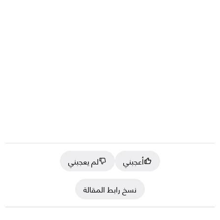
أعجبني
لم يعجبني
نسخ رابط المقالة