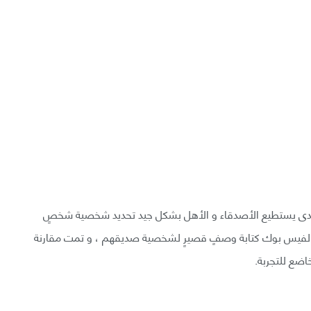
 مدى يستطيع الأصدقاء و الأهل بشكل جيد تحديد شخصية شخصٍ
ى الفيس بوك كتابة وصفٍ قصيرٍ لشخصية صديقهم ، و تمت مقارنة