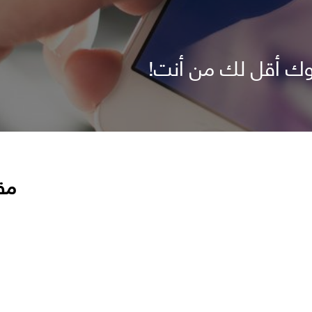
وك أقل لك من أنت!
مق