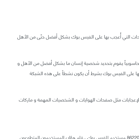
ات التي أُعجب بها على الفيس بوك بشكل أفضل حتّى من الأهل
ج برنامجاً حاسوبياً يقوم بتحديد شخصية إنسان ما بشكل أفضل من الأهل و
 بها على الفيس بوك بشرط أن يكون نشطاً على هذه الشبكة
لإعجابات مثل صفحات الهوايات و الشخصيات المهمة و ماركات
و ليقوموا بهذه الدراسة ، قام علماء نفس باستخدام بيانات 86220 مستخدم للفيس بوك ، قام هؤلاء المستخدمون المتطوعون