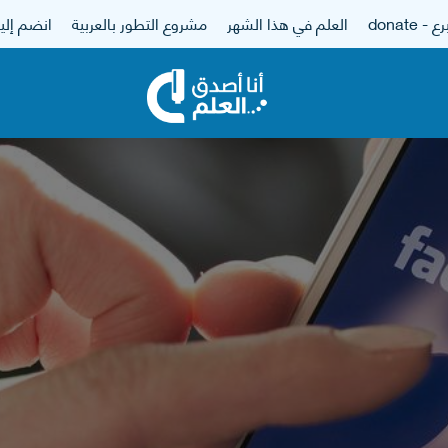
 - donate
العلم في هذا الشهر
مشروع التطور بالعربية
انضم إلين