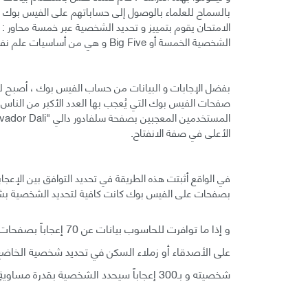
الامتحان يقوم بتمييز و تحديد الشخصية عبر خمسة محاور : ا
الشخصية الخمسة أو Big Five و هي من أساسيات علم نفس الشخصية.
بفضل الإجابات و البيانات من حساب الفيس بوك ، أصبح لدى
صفحات الفيس بوك التي يُعجب بها العدد الأكبر من الناس
الأعلى في صفة الانفتاح.
في الواقع أثبتت هذه الطريقة في تحديد التوافق بين الإعج
بصفحات على الفيس بوك كانت كافية لتحديد الشخصية بشكل
و إذا ما توافرت للحاس
شخصيته و بـ300 إعجاباً سيحدد الشخصية بقدرة مساويةٍ لقدرة شريك حياته.