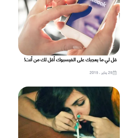
قل لي ما يعجبك على الفيسبوك أقل لك من أنت!
25 يناير ، 2015