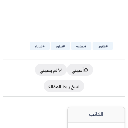
#
قانون
#
نظرية
#
تطور
#
فيزياء
أعجبني
لم يعجبني
نسخ رابط المقالة
الكاتب