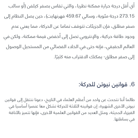
أي أقل درجة حرارة ممكنة نظريا، والتي تقاس بصفر كيلفن (أو سالب
273.15 درجة مئوية، وسالي 459.67 فهرنهايت)، حين يصل النظام إلى
صفر مطلق، فإن الجزيئات تتوقف تماما عن الحركة، مما يعني عدم
وجود طاقة حركية، والإنتروبي تصل إلى أخفض قيمة ممكنة، ولكن في
العالم الحقيقي، فإنه حتى في الخلاء الفضائي من المستحيل الوصول
إلى صفر مطلق- يمكنك الاقتراب منه كثيرًا.
6. قوانين نيوتن للحركة:
طالما أننا نتحدث عن واحد من أعظم العلماء في التاريخ، دعونا ننتقل إلى قوانين
نيوتن الأخرى الشهيرة، إن قوانينه الثلاثة للحركة تشكل معا عنصرا أساسيا في
الفيزياء الحديثة، ومثل العديد من القوانين العلمية الأخرى، فإنها تتميز بالأناقة
في بساطتها.