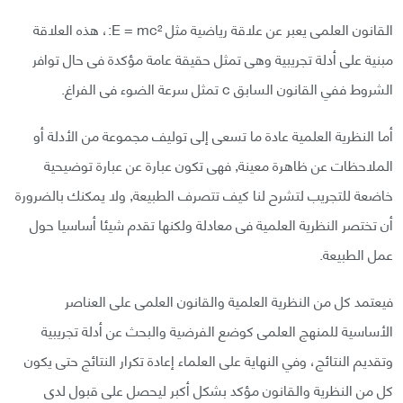
القانون العلمى يعبر عن علاقة رياضية مثل E = mc²:، هذه العلاقة
مبنية على أدلة تجريبية وهى تمثل حقيقة عامة مؤكدة فى حال توافر
الشروط ففي القانون السابق c تمثل سرعة الضوء فى الفراغ.
أما النظرية العلمية عادة ما تسعى إلى توليف مجموعة من الأدلة أو
الملاحظات عن ظاهرة معينة, فهى تكون عبارة عن عبارة توضيحية
خاضعة للتجريب لتشرح لنا كيف تتصرف الطبيعة, ولا يمكنك بالضرورة
أن تختصر النظرية العلمية فى معادلة ولكنها تقدم شيئا أساسيا حول
عمل الطبيعة.
فيعتمد كل من النظرية العلمية والقانون العلمى على العناصر
الأساسية للمنهج العلمى كوضع الفرضية والبحث عن أدلة تجريبية
وتقديم النتائج، وفي النهاية على العلماء إعادة تكرار النتائج حتى يكون
كل من النظرية والقانون مؤكد بشكل أكبر ليحصل على قبول لدى