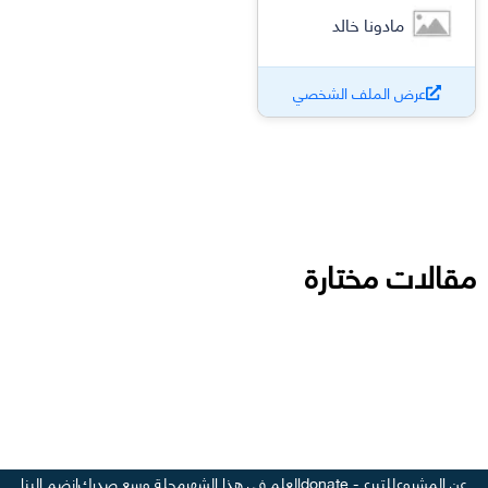
مادونا خالد
عرض الملف الشخصي
مقالات مختارة
عن المشروع
للتبرع - donate
العلم في هذا الشهر
مجلة وسع صدرك
انضم إلينا