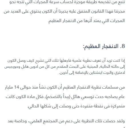
تنبع من تقديمه طريقة موجزة لحساب سرعة المجرات التي تتجه نحو
مجرتنا فهذا القانون المتفق عليه يخبرنا أن الكون يحتوي على العديد من
المجرات التي يمتد أثرها من الانفجار العظيم.
8. الانفجار العظيم:
إذا كنت تريد أن تعرف نظرية علمية فاجعلها تلك التي تشرح كيف وصل الكون
إلى حالته الحالية, المبنية على البحث المقدم من كل من ادوين هابل وجورجيس
لامتري والبرت اينشتاين بالإضافة إلى آخرين.
من مسلمات نظرية الانفجار العظيم أن الكون نشأ منذ حوالى 14 مليار
عام يصاحبه حدث توسعي هائل (يبدأ بالتضخم), فكل مادة الكون كانت
متمركزة فى نقطة متفردة حتى وصلت إلى شكلها الحالي.
ولقد حصلت تلك النظرية على دعم من المجتمع العلمي، وخاصة بعد