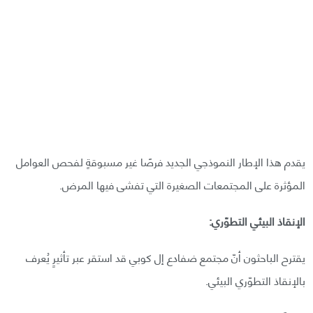
يقدم هذا الإطار النموذجي الجديد فرصًا غير مسبوقةٍ لفحص العوامل
المؤثرة على المجتمعات الصغيرة التي تفشى فيها المرض.
الإنقاذ البيئي التطوّري:
يقترح الباحثون أنّ مجتمع ضفادع إل كوبي قد استقر عبر تأثيرٍ يُعرف
بالإنقاذ التطوّري البيئي.