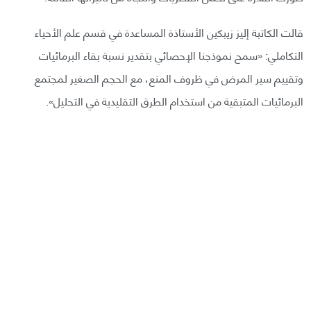
قالت الكاتبة إليز زيبكين الأستاذة المساعدة في قسم علم الأحياء
التكاملي: «سمح نموذجنا الإحصائي بتقدير نسبة بقاء البرمائيات
وتقييم سير المرض في ظروف المنع، مع الحجم الصغير لمجتمع
البرمائيات المتبقية من استخدام الطرق التقليدية في التحليل».