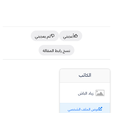
أعجبني
لم يعجبني
نسخ رابط المقالة
الكاتب
زياد الباش
عرض الملف الشخصي