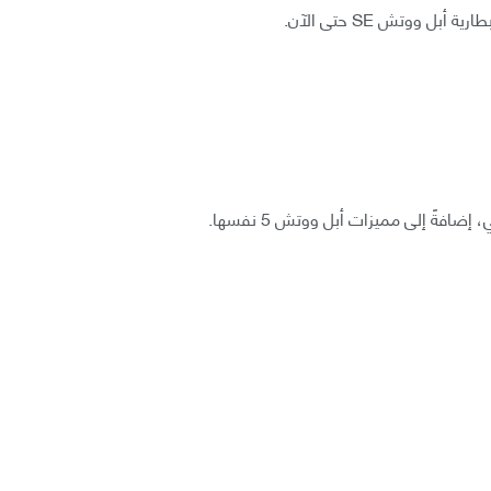
 ووتش SE حتى الآن.
افةً إلى مميزات أبل ووتش 5 نفسها.