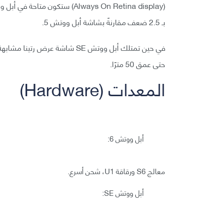
بـ 2.5 ضعف مقارنةً بشاشة أبل ووتش 5.
حتى عمق 50 مترًا.
المعدات (Hardware)
أبل ووتش 6:
معالج S6 ورقاقة U1، شحن أسرع.
أبل ووتش SE: