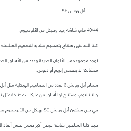
أبل ووتش SE:
40/44 ملم، شاشة رتينا وهيكل من الألومنيوم.
كلتا الساعتين ستتاح بتصميم مشابه لتصميم السلسلة الس
توجد مجموعة من الألوان الجديدة وعدد من الأساور الج
متشابكة لا يتضمن إبزيم أو دبوس.
والتيتانيوم، وستتاح لها أساور من ماركات مختلفة مثل 
في حين ستكون أبل ووتش SE بهيكل من الألومنيوم فقط وبثلاثة تصاميم هيكلية مختلفة.