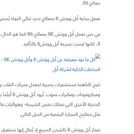
معالج S5.
تعمل ساعة أبل ووتش 6 بمعالج جديد ثنائي النواة يُسمى (S6)، يُقال إنه أسرع بعشرين ضعفًا من معالج أبل ووتش 5.
3، لكنها ليست بسرعة أبل ووتش6 بالتأكيد.
تتيح كلتاهما مستشعرات بصرية لمعدل ضربات القلب وأج
الحديثة الأخرى التي تمتلك نفس الشريحة- وهوائيات فا
مثل مفاتيح السيارة الرقمية من الجيل التالي.