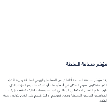
مؤشر مسافة السلطة
يعد مؤشر مسافة السلطة أداة لقياس التسلسل الهرمي لسلطة وثروة الأفراد
الذين يشكلون عموم السكان في أمة أو بيئة أو شركة ما. يوفر المؤشر الذي
طوره عالم النفس الاجتماعي الهولندي غيرت هوفستيد نظرة دقيقة حول تبعية
المواطنين العاديين للسلطة ومدى قبولهم أو اعتراضهم على الذين يتولون سدة
الحكم.