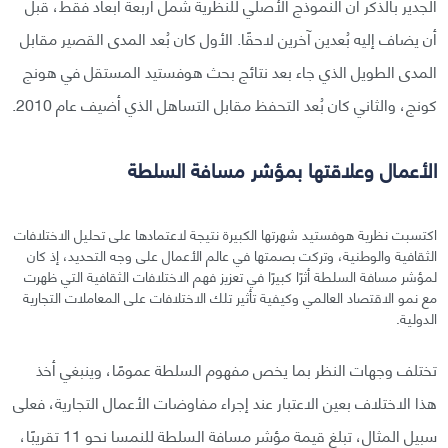
الجدير بالذكر أن النموذج الأصلي للنظرية شمل أربعة أبعاد فقط، قبل
أن يضاف إليه بُعدين آخرين لاحقًا. الأول كان بُعد المدى القصير مقابل
المدى الطويل الذي جاء بعد نتائج بحث هوفستيد المستقل في هونج
كونج، والثاني كان بُعد التحفظ مقابل التساهل الذي أضيف عام 2010.
الأعمال وعلاقتها بمؤشر مسافة السلطة
اكتسبت نظرية هوفستيد شهرتها الكبيرة نتيجة لاعتمادها على تحليل الاختلافات
الثقافية والوطنية، وتركت بصمتها في عالم الأعمال على وجه التحديد، إذ كان
لمؤشر مسافة السلطة أثرًا كبيرًا في تعزيز فهم الاختلافات الثقافية التي ظهرت
مع نمو الاقتصاد العالمي وكيفية تأثير تلك الاختلافات على المعاملات التجارية
الدولية.
تختلف وجهات النظر بما يخص مفهوم السلطة عمومًا، وينبغي أخذ
هذا الاختلاف بعين الاعتبار عند إجراء مفاوضات الأعمال التجارية، فعلى
سبيل المثال، تبلغ قيمة مؤشر مسافة السلطة للنمسا نحو 11 تقريبًا،