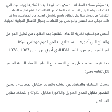
يعد مؤشر مسافة السلطة أحد مكونات نظرية الأبعاد الثقافية لهوفستيد، التي
كانت المحاولة الأولى لتحديد الاختلافات بين الثقافات. تنتشر نظرية الأبعاد
الثقافية في يومنا هذا على نطاق واسع لتشمل العديد من المجالات، بما في
ذلك مجالي علم النفس والتواصل بين الثقافات ومجال الأعمال التجارية الدولية.
أسس هوفستيد نظرية الأبعاد الثقافية بعد الانتهاء من تحليل العوامل
والنتائج التي أظهرها الاستطلاع العالمي لقيم موظفي شركة
انترناشيونال بزنس ماشينز IBM الذي أجري بين عامي 1967 و1973.
حدد هوفستيد بناءً على نتائج الاستطلاع السابق الأبعاد الستة المميزة
لكل ثقافة وهي:
مسافة السلطة والابتعاد عن الشك والفردية مقابل الجماعية والمدى
القصير مقابل المدى الطويل والذكورة مقابل الأنوثة والتحفظ مقابل
التساهل.