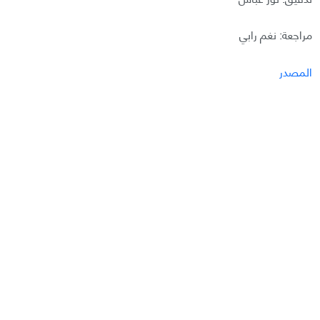
مراجعة: نغم رابي
المصدر