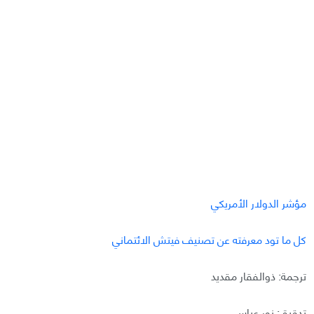
مؤشر الدولار الأمريكي
كل ما تود معرفته عن تصنيف فيتش الائتماني
ترجمة: ذوالفقار مقديد
تدقيق: نور عباس