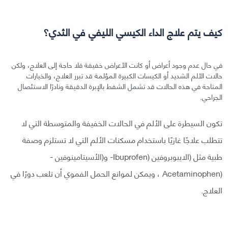
كيف يتم علاج الداء الكيسي الليفي في الثدي؟
في حال عدم وجود أعراض أو كانت الأعراض خفيفة فلا حاجة إلى العلاج، ولكن
حالات الألم الشديد أو الكيسات الكبيرة المؤلمة قد تبرر العلاج، والخيارات
المتاحة في هذه الحالات قد تشمل الشفط بالإبرة الدقيقة ونادرًا الاستئصال
الجراحي.
تكون السيطرة على الألم في الحالات الخفيفة والمتوسطة التي لا
تتطلب علاجًا غازيًا باستخدام مسكنات الألم التي لا تستلزم وصفة
طبية مثل (الايبوبروفين (Ibuprofen- و(الأسيتامينوفين -
(Acetaminophen ، ويمكن لموانع الحمل الفموي أن تلعب دورًا في
العلاج.