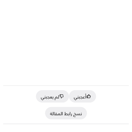
أعجبني
لم يعجبني
نسخ رابط المقالة