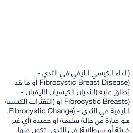
(الداء الكيسي الليفي في الثدي -
(Fibrocystic Breast Disease أو ما قد
يُطلق عليه (الثديان الكيسيان الليفيان -
(Fibrocystic Breasts أو (التغيُّرات الكيسية
الليفية في الثدي - (Fibrocystic Change،
هو عبارة عن حالة سليمة أو حميدة (أي غير
خبيثة أو سرطانية) في الثدي، تكون فيها