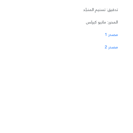
تدقيق: تسنيم المنجّد
المحرر: ماتيو كيرلس
مصدر 1
مصدر 2