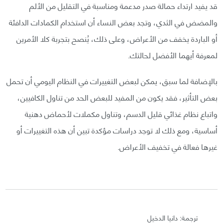
قد يفيد ارتداء حمالة صدر مدعمة ومناسبة في التقليل من الألم
والمضض في الثدي، وتجد بعض النساء أن استخدام الكمادات الدافئة
أو الباردة يخفف من الأعراض، وعلى ذلك، يُنصح بتجربة كلا الأمرين
لمعرفة أيهما الأفضل لحالتك.
بالإضافة لما سبق، يمكن لبعض التغييرات في النظام اليومي أن تحمل
بعض التأثير، فقد يكون من المفيد للبعض الحد من تناول الكافيين،
واتباع نظام غذائي قليل الدسم، وتناول مكملات لأحماض دهنية
أساسية، ومع ذلك لا توجد دراسات مؤكدة تبين أن هذه التغييرات أو
غيرها فعالة في تخفيف الأعراض.
ترجمة: دانيا الدخيل