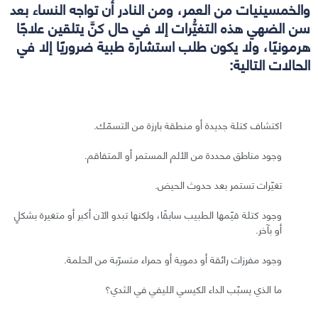
والخمسينيات من العمر، ومن النادر أن تواجه النساء بعد
سن الضهي هذه التغيُّرات إلا في حال كنَّ يتلقين علاجًا
هرمونيًا، ولا يكون طلب استشارة طبية ضروريًا إلا في
الحالات التالية:
اكتشاف كتلة جديدة أو منطقة بارزة من التسمّك.
وجود مناطق محددة من الألم المستمر أو المتفاقم.
تغيّرات تستمر بعد حدوث الحيض.
وجود كتلة قيّمها الطبيب سابقًا، ولكنها تبدو الآن أكبر أو متغيرة بشكلٍ
أو بآخر.
وجود مفرزات رائقة أو دموية أو حمراء متسرّبة من الحلمة.
ما الذي يسبّب الداء الكيسي الليفي في الثدي؟