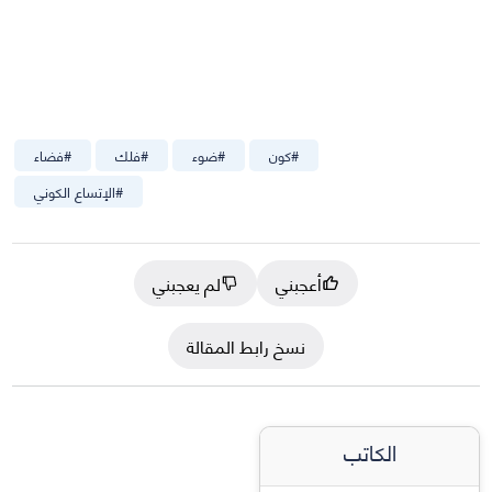
#
كون
#
ضوء
#
فلك
#
فضاء
#
الإتساع الكوني
أعجبني
لم يعجبني
نسخ رابط المقالة
الكاتب