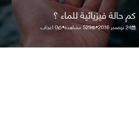
كم حالة فيزيائية للماء ؟
24 نوفمبر 2016
529
مشاهدة
0
اعجاب
•
•