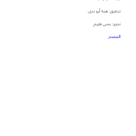
تدقيق: هبة أبو ندى.
تحرير: يسى هزيم.
المصدر