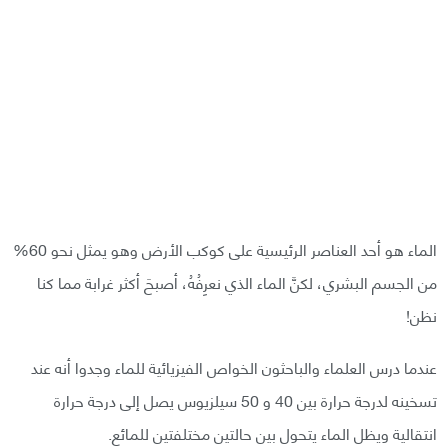
الماء هو أحد العناصر الرئيسية على كوكب الأرض وهو يمثل نحو 60%
من الجسم البشري، لكنَّ الماء الذي نعرِفُهُ، أصبحَ أكثر غرابة مما كنا
نظن!
عندما درس العلماء والباحثون الخواص الفيزيائية للماء وجدوا أنه عند
تسخينه لدرجة حرارة بين 40 و 50 سيلزيوس يصل إلى درجة حرارة
انتقالية ويظل الماء يتحول بين حالتين مختلفتين للمائع.