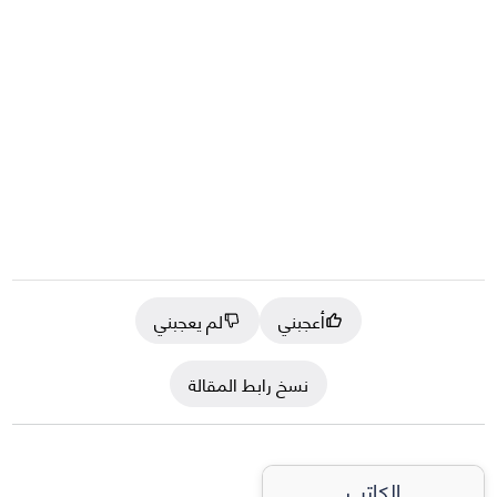
أعجبني
لم يعجبني
نسخ رابط المقالة
الكاتب