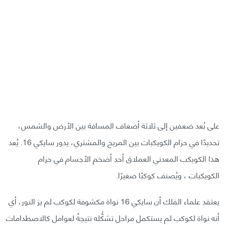
على بُعد ضعفين إلى ثلاثة أضعاف المسافة بين الأرض والشمس،
تحديدًا في حزام الكويكبات بين المريخ والمشتري، يدور سايكي 16. يُعد
هذا الكويكب المعدني العملاق أحد أضخم الأجسام في حزام
الكويكبات ، ويُصنف كوكبًا صغيرًا.
يعتقد علماء الفلك أن سايكي 16 نواة مكشوفة لكوكب لم يرَ النور، أي
أنه نواة لكوكب لم يستكمل مراحل تشكُّله نتيجةً لعوامل كالاصطدامات