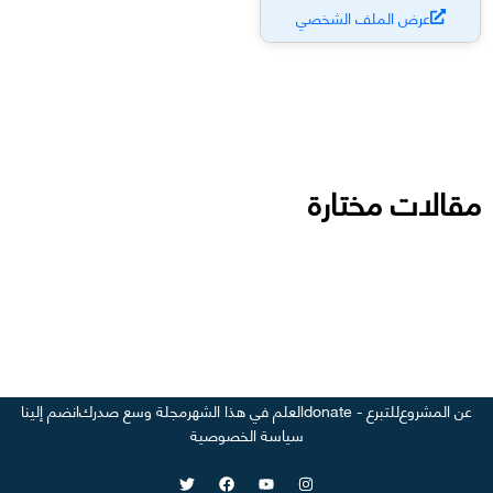
عرض الملف الشخصي
مقالات مختارة
عن المشروع
للتبرع - donate
العلم في هذا الشهر
مجلة وسع صدرك
انضم إلينا
سياسة الخصوصية