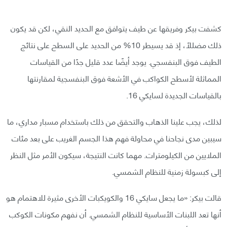
كشفت بيكر وفريقها عن طيف يتوافق مع الحديد النقي، لكن قد يكون
ذلك مضللًا، إذ قد يسيطر 10% من الحديد على السطح على نتائج
الطيف فوق البنفسجي. يوجد أيضًا عدد قليل جدًا من القياسات
المماثلة لأسطح الكواكب في الأشعة فوق البنفسجية لمقارنتها
بالقياسات الجديدة لسايكي 16.
لذلك، يجب علينا الذهاب والتحقق من ذلك باستخدام مسبار مداري، ما
سيبين مدى نجاحنا في محاولة فهم هذا الجسم الغريب على بعد مئات
الملايين من الكيلومترات. مهما كانت النتيجة، سيكون الأمر مثل النظر
إلى كبسولة زمنية للنظام الشمسي.
قالت بيكر: «ما يجعل سايكي 16 والكويكبات الأخرى مثيرة للاهتمام هو
أنها تعد اللبنات الأساسية للنظام الشمسي. أن نفهم مكونات الكوكب