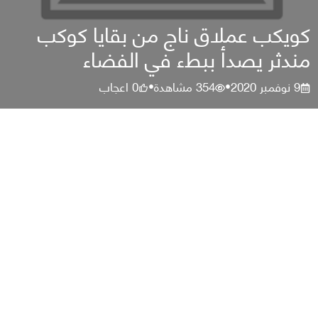
كويكب عملاق ناج من بقايا كوكب
مندثر يصدأ ببطء في الفضاء
9 نوفمبر 2020
354
مشاهدة
0
اعجاب
•
•