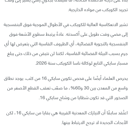
تجريد الكويكب من مواده الخارجية.
تشير الانعكاسية العالية للكويكب في الأطوال الموجية فوق البنفسجية
إلى مضي وقت طويل على أكسدته. عادةً يرتبط سطوع الأشعة فوق
البنفسجية بالتجوية الفضائية، أي الظروف القاسية التي يتعرض لها أي
جرم بسبب البيئة الفضائية القاسية، لكننا لن نتيقن من ذلك حتى يبلغ
مسبار سايكي التابع لوكالة ناسا الكويكب سنة 2026.
يحرص العلماء أيضًا على فحص تكوين سايكي 16 من كثب. يوجد نطاق
واسع من المعدن بين 30 و60%، ما صعّب تعقب القطع الأصغر من
الصخور التي قد تكون شظايا من وشاح سايكي 16.
اعتُقد سابقًا أن النيازك المعدنية القريبة هي بقايا من سايكي 16، لكن
الأبحاث الجديدة لا ترجح الارتباط بينها.