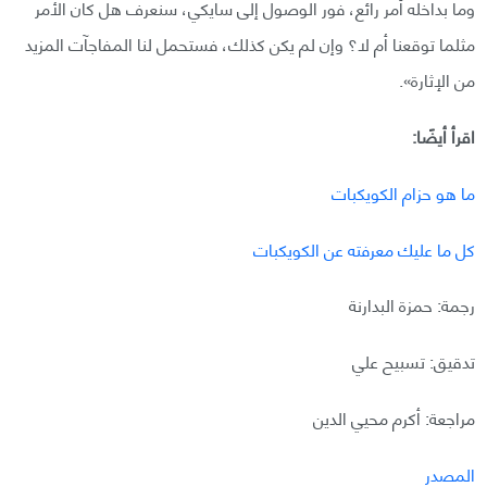
وما بداخله أمر رائع، فور الوصول إلى سايكي، سنعرف هل كان الأمر
مثلما توقعنا أم لا؟ وإن لم يكن كذلك، فستحمل لنا المفاجآت المزيد
من الإثارة».
اقرأ أيضًا:
ما هو حزام الكويكبات
كل ما عليك معرفته عن الكويكبات
رجمة: حمزة البدارنة
تدقيق: تسبيح علي
مراجعة: أكرم محيي الدين
المصدر