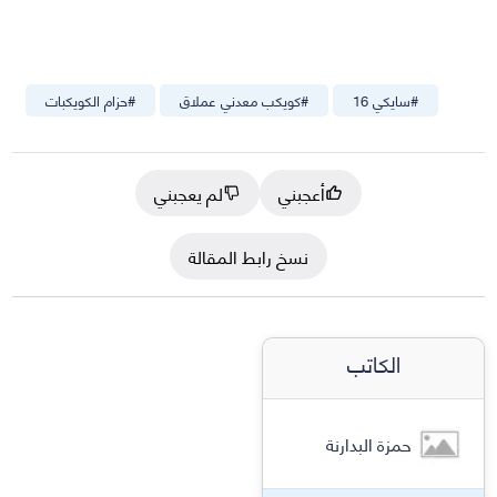
#
سايكي 16
#
كويكب معدني عملاق
#
حزام الكويكبات
أعجبني
لم يعجبني
نسخ رابط المقالة
الكاتب
حمزة البدارنة