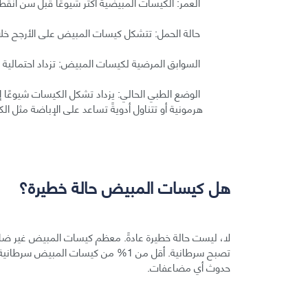
العمر: الكيسات المبيضية أكثر شيوعًا قبل سن انقط
حالة الحمل: تتشكل كيسات المبيض على الأرجح خلال
السوابق المرضية لكيسات المبيض: تزداد احتمالية 
الوضع الطبي الحالي: يزداد تشكل الكيسات شيوعًا إ
هرمونية أو تتناول أدويةً تساعد على الإباضة مثل ال
هل كيسات المبيض حالة خطيرة؟
لا، ليست حالة خطيرة عادةً. معظم كيسات المبيض غير ضارة
تصبح سرطانية. أقل من 1% من كيسات الم
حدوث أي مضاعفات.