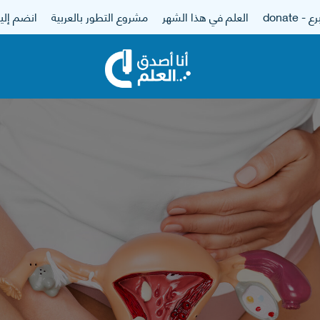
 - donate
العلم في هذا الشهر
مشروع التطور بالعربية
انضم إلين