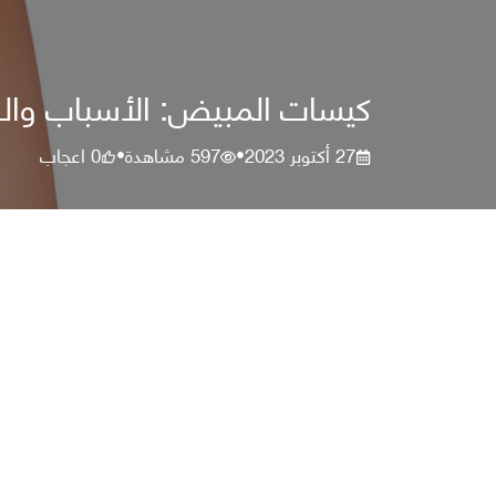
كيسات المبيض: الأسباب والع
27 أكتوبر 2023
597
مشاهدة
0
اعجاب
•
•