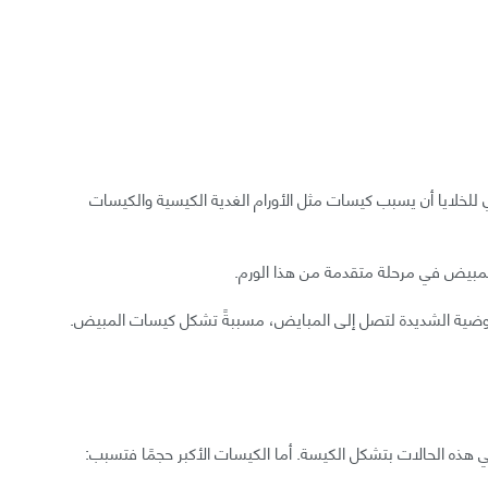
وي للخلايا أن يسبب كيسات مثل الأورام الغدية الكيسية والكيسات
مبيض في مرحلة متقدمة من هذا الورم.
لحوضية الشديدة لتصل إلى المبايض، مسببةً تشكل كيسات المبيض.
 هذه الحالات بتشكل الكيسة. أما الكيسات الأكبر حجمًا فتسبب: