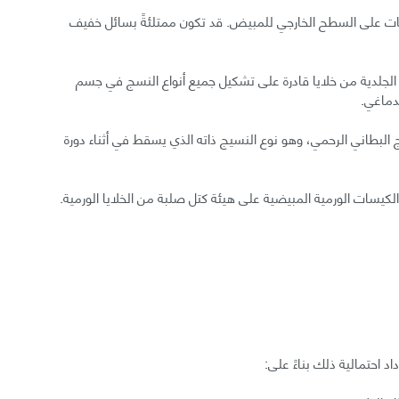
يسات على السطح الخارجي للمبيض. قد تكون ممتلئةً بسائل خفيف
 الجلدية من خلايا قادرة على تشكيل جميع أنواع النسج في جسم
دماغي.
البطاني الرحمي، وهو نوع النسيج ذاته الذي يسقط في أثناء دورة
كيسات الورمية المبيضية على هيئة كتل صلبة من الخلايا الورمية.
احتمالية ذلك بناءً على: