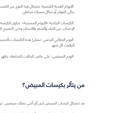
الأورام الغدية الكيسية: يتشكل هذا النوع من الك
مائي القوام أو سائل سميك مخاطي.
الكيسات الجلدية «الأورام المسخية»: تتكون الكيسة
الإنسان، من الجلد والشعر والأسنان وحتى النسيج ال
الورم البطاني الرحمي: تمتلئ هذه الكيسات بالنسيج 
الطمث كل شهر.
الورم المبيضي: على عكس الحالات السابقة، تظهر ال
من يتأثر بكيسات المبيض؟
قد تتشكل كيسات المبيض لدى أي أنثى تملك مبيضين. تزداد 