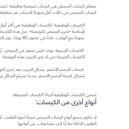
معظم كيسات المبيض هي كيسات مبيضية وظيفية. تتشكل جزء
كيسات المبيض في حالات أقل شيوعًا لأسباب غير متعلقة 
الكيسات الوظيفية: الكيسات الوظيفية هي أكثر أنوا
للإباضة «تحرير المبيض للبويضة». تدل هذه الكيسا
عمومًا مع الوقت، عادةً في غضون 60 يومًا، دون الحاجة إلى علاج.
الكيسات الجريبية: يوجد كيس صغير في المبيض، يُسم
الكيسات الجريبية حين لا يحرر الجريب هذه البويضة.
كيسات الجسم الأصفر: يشكل الجريب بعد تحرير البوي
تتشكل كيسة الجسم الأصفر عندما يتجمع السائل في
تسمى الكيسات الوظيفية أحيانًا الكيسات البسيطة.
أنواع أخرى من الكيسات:
لا تتكون جميع أنواع كيسات المبيض نتيجةً لدورة الطمث. ل
الطبيب الحالة تفاديًا لأي مضاعفات. من أنواعها: