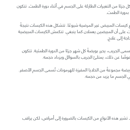
ًا من التغيرات الطارئة على الجسم في أثناء دورة الطمث. تتكون
بدورة الطمث.
ع كيسات المبيض غير المرضية شيوعًا. تتشكل هذه الكيسات نتيجةً
ت على أن المبيضين يعملان كما ينبغي. تنكمش الكيسات المبيضية
ى الجريب، يحرر بويضةً كل شهر جزءًا من الدورة الطمثية. تتكون
 عوضًا عن ذلك، يمتلئ الجريب بالسوائل ويزداد حجمه.
ضة مجموعةً من الخلايا المفرزة للهرمونات تُسمى الجسم الأصفر.
 الجسم ما يزيد من حجمه.
ا تشير هذه الأنواع من الكيسات بالضرورة إلى أمراض، لكن يراقب