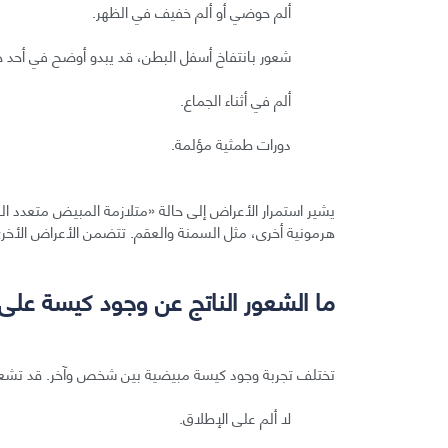
ألم حوضي أو ألم خفيف في الظهر.
شعور بانتفاخ أسفل البطن، قد يبدو أوضح في أحد ج
ألم في أثناء الجماع.
دورات طمثية مؤلمة.
يشير استمرار الأعراض إلى حالة «متلازمة المبيض متعدد 
هرمونية أخرى، مثل السمنة والعقم. تتضمن الأعراض الأخرى
ما الشعور الناتج عن وجود كيسة عل
تختلف تجربة وجود كيسة مبيضية بين شخص وآخر. قد تشعر ا
لا ألم على الإطلاق.