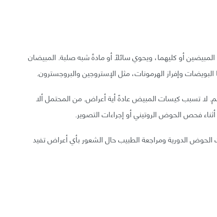
مبيضين أو كليهما، ويحوي سائلًا أو مادةً شبه صلبة. المبيضان
لبويضات وإفراز الهرمونات، مثل الإستروجين والبروجسترون.
. لا تسبب كيسات المبيض عادةً أية أعراض. من المحتمل ألا
أثناء فحص الحوض الروتيني أو إجراءات التصوير.
لحوض الدورية ومراجعة الطبيب حال الشعور بأي أعراض تفيد