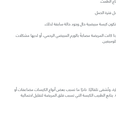
اع الطمث.
 فترة الحمل.
تكون كيسة مبيضية حال وجود حالة سابقة لذلك.
ذا كانت المريضة مصابةً بالورم المبيضي الرحمي، أو لديها مشكلات
كلوميفين.
، وتُشفى تلقائيًا. نادرًا ما تسبب بعض أنواع الكيسات مضاعفات أو
بيض سرطانية. يتابع الطبيب الكيسة التي تسبب قلق المريضة لتقليل احتمالية