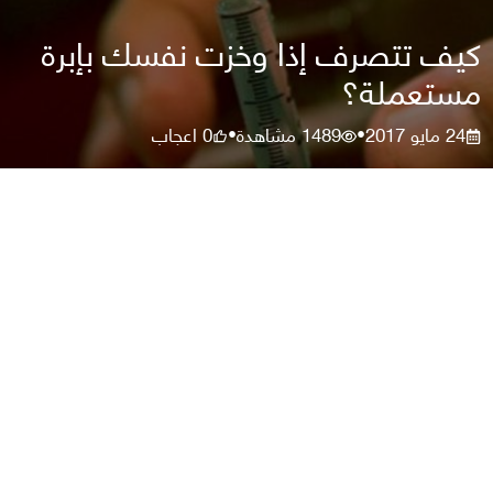
كيف تتصرف إذا وخزت نفسك بإبرة
مستعملة؟
24 مايو 2017
1489
مشاهدة
0
اعجاب
•
•