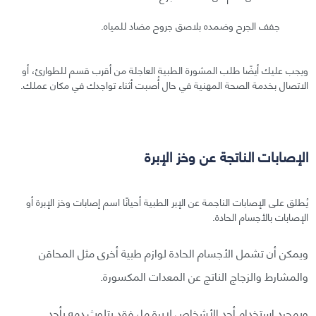
جفف الجرح وضمده بلاصق جروح مضاد للمياه.
ويجب عليك أيضًا طلب المشورة الطبية العاجلة من أقرب قسم للطوارئ، أو
الاتصال بخدمة الصحة المهنية في حال أُصبت أثناء تواجدك في مكان عملك.
الإصابات الناتجة عن وخز الإبرة
يُطلق على الإصابات الناجمة عن الإبر الطبية أحيانًا اسم إصابات وخز الإبرة أو
الإصابات بالأجسام الحادة.
ويمكن أن تشمل الأجسام الحادة لوازم طبية أخرى مثل المحاقن
والمشارط والزجاج الناتج عن المعدات المكسورة.
وبمجرد استخدام أحد الأشخاص لإبرةٍ ما، فقد يتلوث دمه بأحد