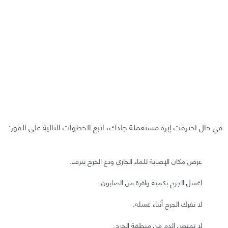
في حال اخترقت إبرة مستعملة جلدك، اتبع الخطوات التالية على الفور:
عرض مكان الإصابة للماء الجاري ودع الجرح ينزف.
اغسل الجرح بكمية وافرة من الصابون.
لا تفرك الجرح أثناء غسله.
لا تمتص الدم من منطقة الجرح.