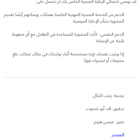
قد يوصي أخصائي الرعاية الصحية الخاص بك أن تحصل على:
الدعم من الخدمة الصحية المهنية الخاصة بعملك، ويمكنهم أيضًا تقديم
المشورة بشأن الإجازة المرضية.
الدعم النفسي، كأخذ المشورة للمساعدة في التعامل مع أي ضغوط
ناتجة عن الإصابة.
إذا وخزت نفسك بإبرة مستخدمة أثناء تواجدك في مكان عملك، بلغ
مشرفك أو لمديرك فورًا.
ترجمة: زينب النيّال.
تدقيق: الاء أبو شحوت.
تحرير: عيسى هزيم.
المصدر