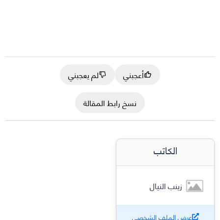
أعجبني
لم يعجبني
نسخ رابط المقالة
الكاتب
زينب النيال
عرض الملف الشخصي