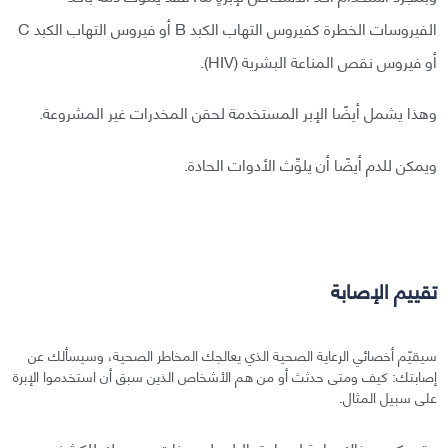
الفيروسات الخطرة كفيروس التهاب الكبد B أو فيروس التهاب الكبد C
أو فيروس نقص المناعة البشرية (HIV).
وهذا يشمل أيضًا الإبر المستخدمة لحقن المخدرات غير المشروعة.
ويمكن للدم أيضًا أن يلوِّث الأدوات الحادة.
تقييم الإصابة
سيقيّم أخصائي الرعاية الصحية الذي يعالجك المخاطر الصحية، وسيسألك عن
إصابتك: كيف ومتى حدثث أو من هم الأشخاص الذين سبق أن استخدموا الإبرة
على سبيل المثال.
وقد يكون هناك حاجة لإجراء تحاليل على عينات من دمك للكشف عن