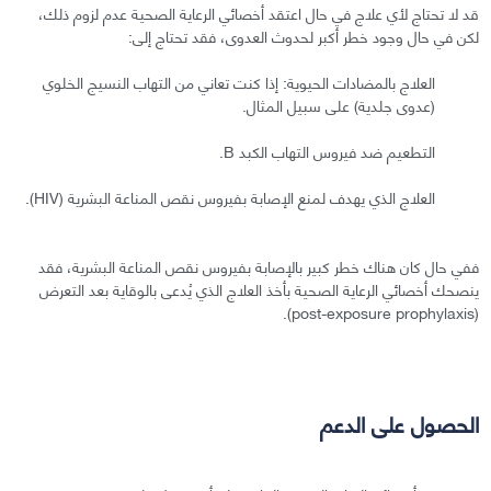
قد لا تحتاج لأي علاج في حال اعتقد أخصائي الرعاية الصحية عدم لزوم ذلك،
لكن في حال وجود خطر أكبر لحدوث العدوى، فقد تحتاج إلى:
العلاج بالمضادات الحيوية: إذا كنت تعاني من التهاب النسيج الخلوي
(عدوى جلدية) على سبيل المثال.
التطعيم ضد فيروس التهاب الكبد B.
العلاج الذي يهدف لمنع الإصابة بفيروس نقص المناعة البشرية (HIV).
ففي حال كان هناك خطر كبير بالإصابة بفيروس نقص المناعة البشرية، فقد
ينصحك أخصائي الرعاية الصحية بأخذ العلاج الذي يُدعى بالوقاية بعد التعرض
(post-exposure prophylaxis).
الحصول على الدعم