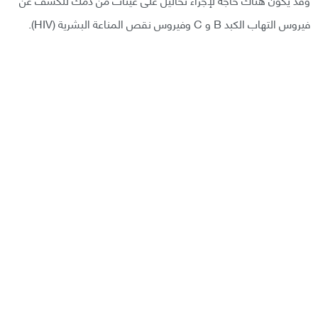
فيروس التهاب الكبد B و C وفيروس نقص المناعة البشرية (HIV).