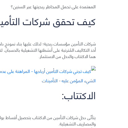
المعتمدة على تحمل المخاطر ربحيتها عبر السنين؟
كيف تحقق شركات التأمين 
شركات التأمين مؤسسات ربحية؛ لذلك عليها بناء نموذجٍ داخلي
أخذ التكاليف المُترتبة على أنشطتها التشغيلية بالحسبان. 
هما الاكتتاب والدخل من الاستثمار.
الاكتتاب:
يتأتّى دخل شركات التأمين من الاكتتاب بتحصيل أقساط بول
والمصاريف التشغيلية.