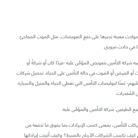
 حوادث معينة تجبرها على دفع التعويضات، مثل الموت المفاجئ
يًا في حادث مروري.
 شركة التأمين بتعويض المؤمَّن عليه -فردًا كان أو شركةً أو
ث أو المرض أو الموت في حالة التأمين على الحياة. تحصل شركات
عليهم- ثمنًا لبوليصات التأمين التي تغطي الحياة والمنزل والسيارة
 المُقدرات.
ع الطرفين: شركة التأمين والمؤمَّن عليه.
شركات التأمين، بمعنى كسب الإيرادات بما يفوق ما تدفعه من
ص كيف تكسب الشركات الأرباح بالضبط؟ وكيف أثبتت إيراداتها