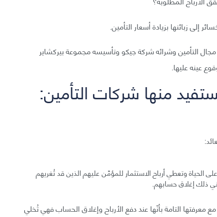
ق الأرباح المطلوبة؟
ائر إلى زبائنها بزيادة أسعار التأمين.
 مجال التأمين وشرائه شركة جيكو وتأسيسه مجموعة بيركشاير
قوع عينه عليها.
ستفيد منها شركات التأمين:
ائد:
 الحياة وتعطي أرباح الاستثمار للمؤمَّن عليهم الذين قد تُغريهم
يعني ذلك إغلاق حسابهم.
مع معرفتها التامة بأنّها عند دفع الأرباح وإغلاق الحساب فهي تُخلي