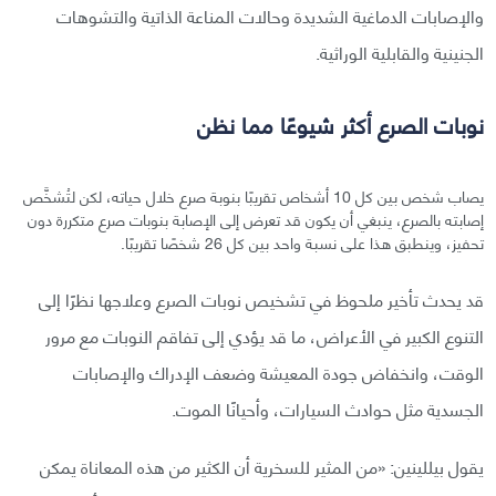
والإصابات الدماغية الشديدة وحالات المناعة الذاتية والتشوهات
الجنينية والقابلية الوراثية.
نوبات الصرع أكثر شيوعًا مما نظن
يصاب شخص بين كل 10 أشخاص تقريبًا بنوبة صرع خلال حياته، لكن لتُشخَّص
إصابته بالصرع، ينبغي أن يكون قد تعرض إلى الإصابة بنوبات صرع متكررة دون
تحفيز، وينطبق هذا على نسبة واحد بين كل 26 شخصًا تقريبًا.
قد يحدث تأخير ملحوظ في تشخيص نوبات الصرع وعلاجها نظرًا إلى
التنوع الكبير في الأعراض، ما قد يؤدي إلى تفاقم النوبات مع مرور
الوقت، وانخفاض جودة المعيشة وضعف الإدراك والإصابات
الجسدية مثل حوادث السيارات، وأحيانًا الموت.
يقول بيللينين: «من المثير للسخرية أن الكثير من هذه المعاناة يمكن