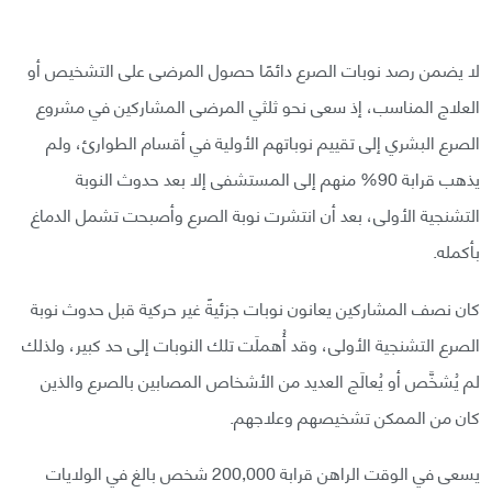
لا يضمن رصد نوبات الصرع دائمًا حصول المرضى على التشخيص أو
العلاج المناسب، إذ سعى نحو ثلثي المرضى المشاركين في مشروع
الصرع البشري إلى تقييم نوباتهم الأولية في أقسام الطوارئ، ولم
يذهب قرابة 90% منهم إلى المستشفى إلا بعد حدوث النوبة
التشنجية الأولى، بعد أن انتشرت نوبة الصرع وأصبحت تشمل الدماغ
بأكمله.
كان نصف المشاركين يعانون نوبات جزئيةً غير حركية قبل حدوث نوبة
الصرع التشنجية الأولى، وقد أُهملَت تلك النوبات إلى حد كبير، ولذلك
لم يُشخَّص أو يُعالَج العديد من الأشخاص المصابين بالصرع والذين
كان من الممكن تشخيصهم وعلاجهم.
يسعى في الوقت الراهن قرابة 200,000 شخص بالغ في الولايات