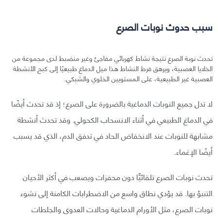
سبب حدوث نوبات الصرع
تحدث نوبة الصرع نتيجة نشاط كهربائي مفاجئ وغير منضبط لدى مجموعة من
الخلايا العصبية، ويرهق فرط النشاط هذا ميل الدماغ طبيعيًا إلى كبح الأنشطة
العصبية غير الطبيعية، على المستويين الخلوي والشبكي.
لا تدل جميع النوبات الدماغية بالضرورة على الصرع؛ إذ قد تحدث أيضًا
في الدماغ الطبيعي في أثناء الانسحاب الكحولي. وقد تحدث أنشطة
مشابهة للنوبات عند الانخفاض الحاد في تدفق الدم، الذي قد يسبب
أيضًا الإغماء.
تحدث نوبات الصرع تلقائيًّا دون محفزات ويصعب في أكثر الأحيان
التنبؤ بها. قد يؤدي نطاق واسع من الاضطرابات الكامنة إلى نشوء
نوبات الصرع، مثل الأورام الدماغية وحالات العدوى والجلطات