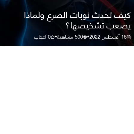
كيف تحدث نوبات الصرع ولماذا
يصعب تشخيصها؟
16 أغسطس 2022
500
مشاهدة
0
اعجاب
•
•