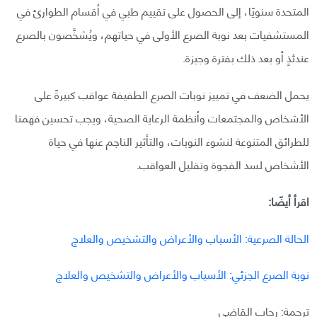
المتحدة سنويًا، إلى الحصول على تقييم طبي في أقسام الطوارئ في
المستشفيات بعد نوبة الصرع الأولى في حياتهم، ويُشخَّصون بالصرع
عندئذٍ أو بعد ذلك بفترة وجيزة.
يحمل الضعف في تمييز نوبات الصرع الطفيفة عواقب كبيرةً على
الأشخاص والمجتمعات وأنظمة الرعاية الصحية، ويجب تحسين فهمنا
للطرائق المتنوعة لنشوء النوبات، والتأثير الناجم عنها في حياة
الأشخاص لسد الفجوة وتقليل العواقب.
اقرأ أيضًا:
الحالة الصرعية: الأسباب والأعراض والتشخيص والعلاج
نوبة الصرع الجزئي: الأسباب والأعراض والتشخيص والعلاج
ترجمة: رحاب القاضي