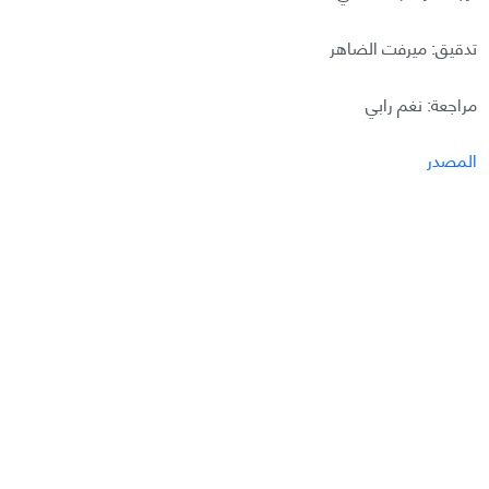
تدقيق: ميرفت الضاهر
مراجعة: نغم رابي
المصدر