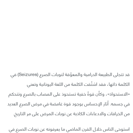
قد تتجلى الطبيعة الدرامية والمعوّقة لنوبات الصرع (Seizures) في
الكلمة ذاتها، فقد اشتُقت الكلمة من اللغة اليونانية وتعني
«الاستحواذ»، وكأن قوةً خفية تستحوذ على المصاب بالصرع وتتحكم
في جسمه. أثار الإحساس بوجود قوة غامضة في مرض الصرع العديد
من الخرافات والادعاءات الكاذبة عن نوبات المرض على مر التاريخ.
استوحى الناس خلال القرن الماضي ما يعرفونه عن نوبات الصرع في