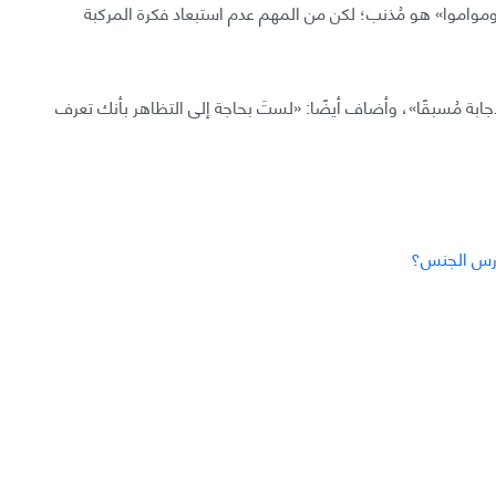
ومواموا» هو مُذنب؛ لكن من المهم عدم استبعاد فكرة المركبة
ابة مُسبقًا»، وأضاف أيضًا: «لستَ بحاجة إلى التظاهر بأنك تعرف
مارس الجنس؟