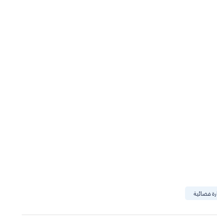
ة فضائية