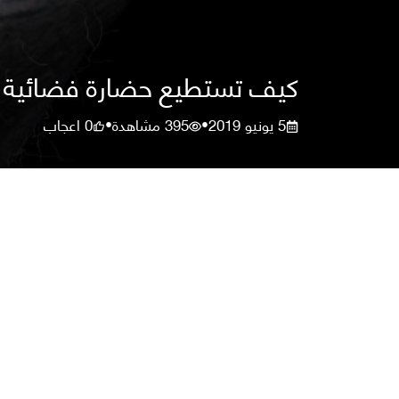
كيف تستطيع حضارة فضائية م
5 يونيو 2019
395
مشاهدة
0
اعجاب
•
•