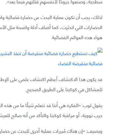
سطحية، وصنعوا جروحًا لأنفسهم قتلتهم فيما بعد».
لذلك، يجب أن تكون عملية البحث عن حضارة فضائية واسع
الحضارات التي اندثرت، كما أضاف أدلة واضحة مثل الأس
هواء هذه العوالم الفضائية.
قد يكون هذا الاكتشاف أعظم اكتشاف علمي على الإطلا
للمشاكل في كوكبنا على الطريق الصحيح.
يقول لوب: «الفكرة هي أننا قد نتعلم شيئًا ما من هذه
حرب نووية، أو مراقبة كوكبنا والتأكد من أنه صالح للعي