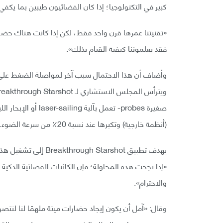
كبير في التكنولوجيا؛ إذا كان الفضائيون طيبين بما يكفي 
«تقنيتنا عمرها قرن واحد فقط، لكن إذا كانت هناك حضا
فقد يعلموننا كيفية القيام بذلك».
وأضاف أن هذا الاحتمال سبب آخر لمواصلة الضغط على ت
صغيرة probes- تعمل 
(أنظمة خارجية) وتكبرها عند نسبة 20٪ من سرعة الضوء.
«إذا نجحت هذه المحاولة؛ فإن الكائنات الفضائية الذكية
والاحترام».
وقال: «آمل أن يكون إيجاد حضارات ميتة ملهمًا لنا لنت