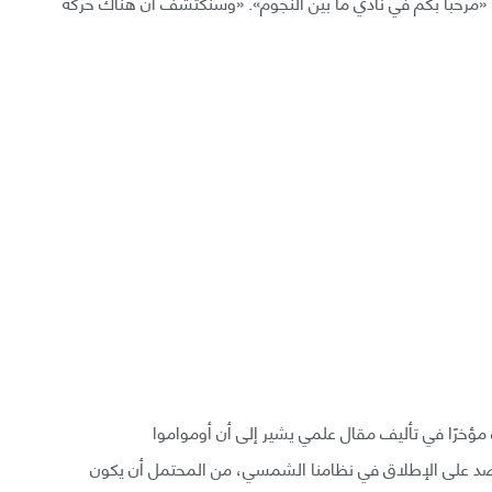
مرحبًا بكم في نادي ما بين النجوم». «وسنكتشف أن هناك حركة
مؤخرًا في تأليف مقال علمي يشير إلى أن أومواموا
كد يرصد على الإطلاق في نظامنا الشمسي، من المحتمل أن يكون