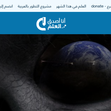
 - donate
العلم في هذا الشهر
مشروع التطور بالعربية
انضم إلين