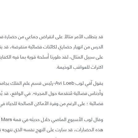
قد يتطلب الأمر مثالًا على انقراض جماعي من حضارة فض
الدرس من انهيار حضاري لكائنات فضائية منقرضة، قد يت
على سبيل المثال، لقد طورنا أسلحة قوية بما فيه الكفاية
اكتراث للعواقب الوخيمة.
يقول آفي لوب Avi Loeb-رئيس قسم علم 
وأجناس فضائية مُتقدمة حول المجرة». في الواقع، قد يُس
فضائية ؛ على الرغم من وفرة الأماكن الصالحة للحياة في
هذه الحضارات، قد سارت على النهج نفسه الذي ننهجه نحن