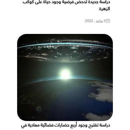
دراسة جديدة تدحض فرضية وجود حياة على كوكب
الزهرة
5 يوليو ، 2022
دراسة تقترح وجود أربع حضارات فضائية معادية في