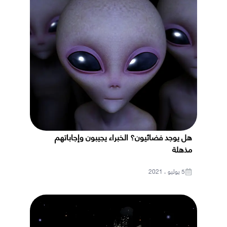
هل يوجد فضائيون؟ الخبراء يجيبون وإجاباتهم
مذهلة
5 يوليو ، 2021