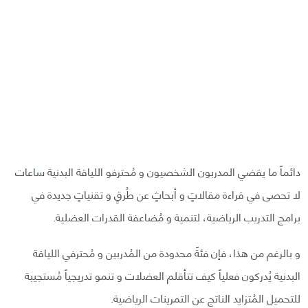
دائماً ما يقضي المدربون الشخصيون و مُحترفو اللياقة البدنية ساعات
لا تحصى في قراءة مقالاتٍ و أبحاثٍ عن طُرقٍ و تقنياتٍ جديدة في
برامج التدريب الرياضية، لتنمية و مُضاعفة القدرات العضلية.
و بالرغم من هذا، فإن فئةً محدودة من المُدربين و مُحترفي اللياقة
البدنية يُدركون فعلياً كيف تتأقلم العضلات و تنمو تدريجياً مُستجيبة
للتحميل المُتزايد الناتج عن التمرينات الرياضية.