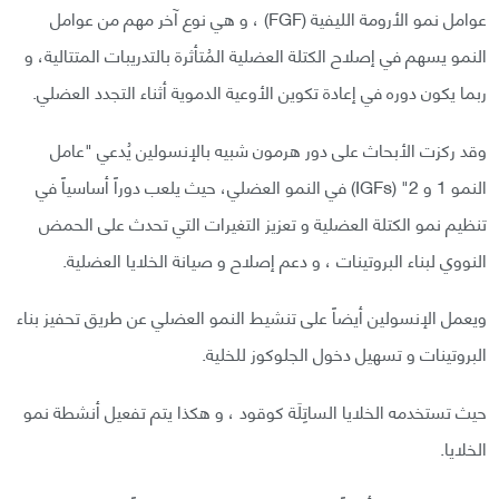
عوامل نمو الأرومة الليفية (FGF) ، و هي نوع آخر مهم من عوامل
النمو يسهم في إصلاح الكتلة العضلية المُتأثرة بالتدريبات المتتالية، و
ربما يكون دوره في إعادة تكوين الأوعية الدموية أثناء التجدد العضلي.
وقد ركزت الأبحاث على دور هرمون شبيه بالإنسولين يُدعي "عامل
النمو 1 و 2" (IGFs) في النمو العضلي، حيث يلعب دوراً أساسياً في
تنظيم نمو الكتلة العضلية و تعزيز التغيرات التي تحدث على الحمض
النووي لبناء البروتينات ، و دعم إصلاح و صيانة الخلايا العضلية.
ويعمل الإنسولين أيضاً على تنشيط النمو العضلي عن طريق تحفيز بناء
البروتينات و تسهيل دخول الجلوكوز للخلية.
حيث تستخدمه الخلايا الساتِلَة كوقود ، و هكذا يتم تفعيل أنشطة نمو
الخلايا.