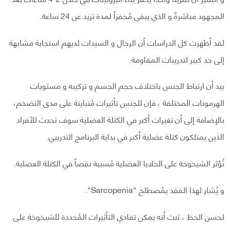
المجهود مباشرةً و الذي يبقى مُحفزاً لمدة تزيد عن 24 ساعة.
لقد أظهرت كل الدراسات أن الرجال و السيدات لديهم استجابة مشابهة
إلى حد كبير لتدريبات المقاومة.
بيد أن ارتباط الجنس باختلاف حجم الجسم و تركيبه و مستويات
الهرمونات المختلفة ، فإن للجنس تأثيرات مُتباينة على مدى التضخم،
بالإضافة إلى أن تغيرات أكبر في الكتلة العضلية سوف تحدث للأفراد
الذين يمتلكون كتلة عضلية أكبر في بداية البرنامج التدريبي.
تُؤثر الشيخوخة على الخلايا العضلية مُسببة نقصاً في الكتلة العضلية.
و يُشار لهذا الفقد بمُصطلح "Sarcopenia".
لحسن الحظ ، ثبت أنه يمكن تفادي التأثيرات المُحددة للشيخوخة على