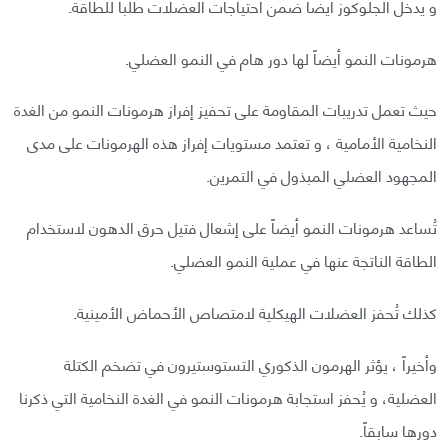
و يدخل الجلوكوز أيضاً ضمن احتياجات العضلات طلباً للطاقة.
هرمونات النمو أيضاً لها دور هام في النمو العضلي.
حيث تعمل تدريبات المقاومة على تحفيز إفراز هرمونات النمو من الغدة
النخامية الأمامية ، و تعتمد مستويات إفراز هذه الهرمونات على مدى
المجهود العضلي المبذول في التمرين.
تُساعد هرمونات النمو أيضاً على إشعال فتيل حرق الدهون لاستخدام
الطاقة الناتجة عنها في عملية النمو العضلي.
كذلك تُحفز العضلات الهيكلية لامتصاص الأحماض الأمينية.
وأخيراً ، يؤثر الهرمون الذكوري التستوستيرون في تضخم الكتلة
العضلية، و يُحفز استجابة هرمونات النمو في الغدة النخامية التي ذكرنا
دورها سابقاً.