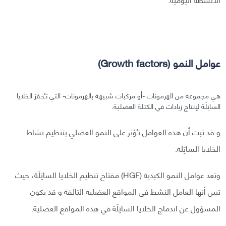
عوامل النمو (Growth factors)
هي مجموعة من الهرمونات -أو مركبات شبيهة بالهرمونات- التي تـُحفز الخلايا
الساتِلَة لإنتاج زيادات في الكتلة العضلية.
و قد ثبت أن هذه العوامل تـُؤثر على النمو العضلي بتنظيم نشاط
الخلايا الساتِلَة.
وتعد عوامل النمو الكبدية (HGF) مفتاح تنظيم الخلايا الساتِلَة، حيث
تبين أنها العامل النشط في المواقع العضلية التالفة و قد يكون
المسؤول عن اندماج الخلايا الساتِلَة في هذه المواقع العضلية.