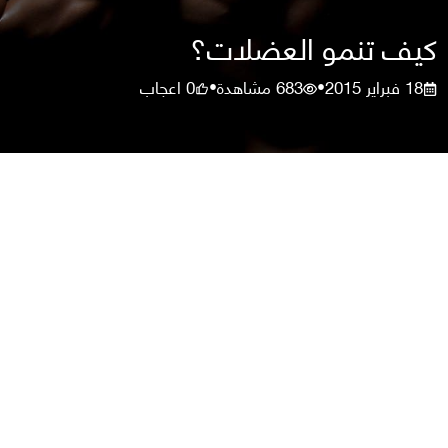
كيف تنمو العضلات؟
18 فبراير 2015
683
مشاهدة
0
اعجاب
•
•