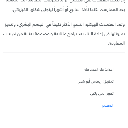
بعد الممارسة، لكنها تأخذ أسابيعَ أو أشهراً ليتجلى شكلها الفيزيائي.
وتعد العضلات الهيكلية النسج الأكثر تكيفاً في الجسم البشري، وتتميز
بمرونتها في إعادة البناء بعد برامج متتابعة و مصممة بعناية من تدريبات
المقاومة.
اعداد: طه احمد طه
تدقيق: ريماس أبو شعر
تحرير: ندى ياغي
المصدر