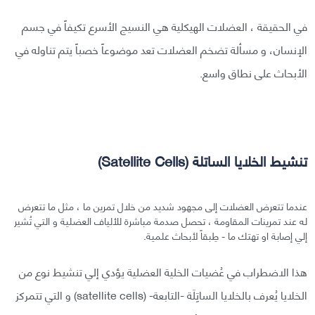
في الحقيقة ، العضلات الهيكلية هي النسيج الأسرع تكيفاً في جسم
الإنسان، و مسألة تضخم العضلات تعد موضوعاً خصباً يتم تناوله في
الأبحاث على نطاق واسع.
تنشيط الخلايا الساتلة (Satellite Cells)
عندما تتعرض العضلات إلى مجهود شديد من خلال تمرين ما ، مثل ما تتعرض
له عند تمرينات المقاومة ، تحصل صدمة مباشرة للألياف العضلية و التي تُشير
إلي إصابة او تهتك ما - طِبقاً لأبحاث علمية.
هذا الاضطراب في عُضيات الخلية العضلية يؤدي إلي تنشيط نوع من
الخلايا يُعرف بالخلايا الساتِلَة -التابعة- (satellite cells) و التي تتمركز