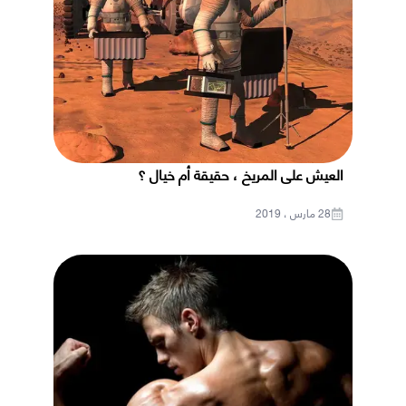
العيش على المريخ ، حقيقة أم خيال ؟
28 مارس ، 2019