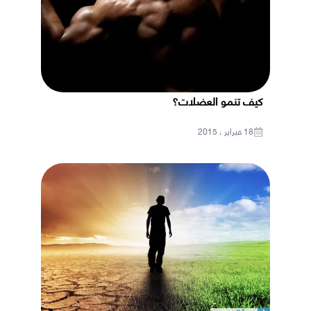
كيف تنمو العضلات؟
18 فبراير ، 2015