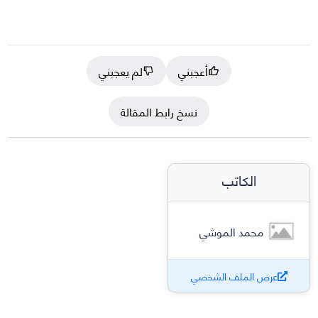
أعجبني
لم يعجبني
نسخ رابط المقالة
الكاتب
محمد الموشي
عرض الملف الشخصي