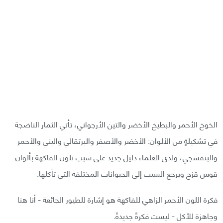
الخوخ الأحمر والبطيخ الأخضر والتين الأرجواني، تأتي الثمار الناضجة
في تشكيلةٍ من الألوان: الأخضر والأصفر والبرتقالي والبني والأحمر
والبنفسجي، ولدى العلماء دليل جديد على سبب تلون الفاكهة بألوان
قوس قزح ويرجع السبب إلى الحيوانات المختلفة التي تأكلها.
فكرة اللون الأحمر الزاهي للفاكهة هو إشارة للطيور الجائعة - أنا هنا
وجاهزة للأكل - ليست فكرةً جديدةً.