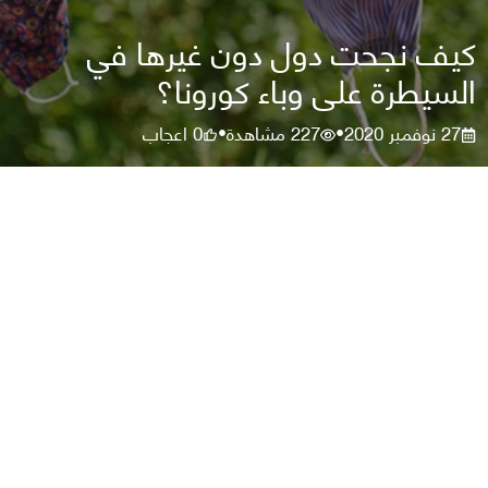
كيف نجحت دول دون غيرها في
السيطرة على وباء كورونا؟
27 نوفمبر 2020
227
مشاهدة
0
اعجاب
•
•