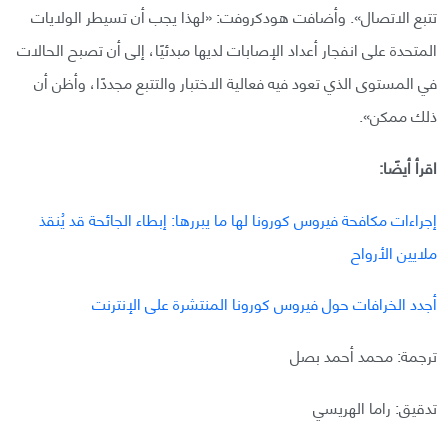
تتبع الاتصال». وأضافت هودكروفت: «لهذا يجب أن تسيطر الولايات
المتحدة على انفجار أعداد الإصابات لديها مبدئيًا، إلى أن تصبح الحالات
في المستوى الذي تعود فيه فعالية الاختبار والتتبع مجددًا، وأظن أن
ذلك ممكن».
اقرأ أيضًا:
إجراءات مكافحة فيروس كورونا لها ما يبررها: إبطاء الجائحة قد يُنقذ
ملايين الأرواح
أجدد الخرافات حول فيروس كورونا المنتشرة على الإنترنت
ترجمة: محمد أحمد بصل
تدقيق: راما الهريسي