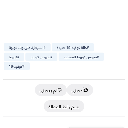
#
حالة كوفيد-19 جديدة
#
السيطرة على وباء كورونا
#
فيروس كورونا المستجد
#
فيروس كورونا
#
كورونا
#
كوفيد-19
أعجبني
لم يعجبني
نسخ رابط المقالة