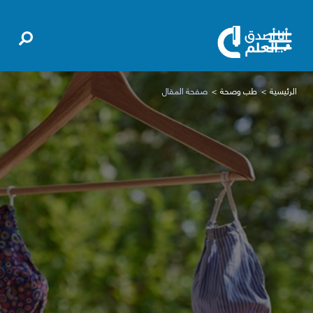
الرئيسية
طب وصحة
صفحة المقال