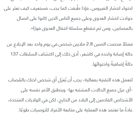
احتواء انتشار الفيروس، فإذا طُبقت كما يجب، فستعرف كيف تعثر على
حوادث انتشار العدوى وعلى جميع الناس الذين كانوا على اتصال
بالمصابين، ومن ثم تنقطع سلسلة انتقال العدوى فورًا».
فمثلًا فحصت الصين 2.8 ملايين شخص في يوم واحد بعد الإبلاغ عن
حالة إصابة واحدة في كاشغر، أدى ذلك إلى اكتشاف السلطات 137
حالةً إضافيةً واحتوائها.
لتعمل هذه التقنية بفعالية، يجب أن يُعزَل أي شخص احتك بالمُصاب
-أي عزل جميع الحالات المشتبه بها- وينطبق الأمر نفسه على
الأشخاص القادمين إلى البلاد من الخارج، لكن في الولايات المتحدة،
عادةً ما تعتمد هذه العملية على متابعة الأفراد للتوصيات طوعًا.