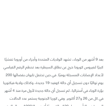
بعد 9 أشهر من الوباء، تشهد الولايات المتحدة وأجزاء من أوروبا تفشيًا
كبيرًا لفيروس كورونا خرج عن نطاق السيطرة بعد تحطم الرقم القياسي
لأعداد الإصابات المسجلة يوميًا. في حين تحتفل تايوان بقضائها 200
يوم تواليًا دون تسجيل أي حالة كوفيد-19 جديدة، وكذلك ولاية فيكتوريا
بؤرة الوباء في أستراليا، لم تسجل أي حالة جديدة لأول مرة منذ 4 أشهر
في كل من 26 و27 أكتوبر. وفي كوريا الجنوبية يستمر عدد الحالات
اليومية في التأرجح حول 120 حالة يوميًا أي نحو 1000/1 من الحالات