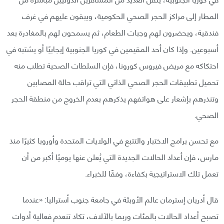
المطار إلى مراكز الحجر الصحي الحكومية، ويبقون عليهم في غرف
فندقية، ويحضرون لهم وجبات الطعام، ثم يسمحون لهم بالمغادرة بعد
أسبوعين. وإذا كان أحد المقيمين في كوريا الجنوبية إيجابيًا أو يشتبه في
احتكاكه مع مريض فيروس كورونا، فإن السلطات الصحية تطلب منه
تحميل تطبيقات الحجر الصحي الذاتي التي تراقب حالة المصابين
وتنذرهم بإشعار على هواتفهم يذكرهم بعدم الخروج من منطقة الحجر
الصحي.
مع تحسن برامج الاختبار والتتبع في الولايات المتحدة وأوروبا كثيرًا منذ
مارس، فإن أعداد الحالات الجديدة التي يُعلن عنها يوميًا أكبر من أن
تعمل تلك الاستراتيجية بكفاءة، وفقًا للخبراء.
قال أدريان إسترمان عالم الأوبئة في جامعة جنوب أستراليا: «عندما
تصبح أعداد الحالات بالمئات وربما بالآلاف، تكاد تنعدم فعالية أدوات