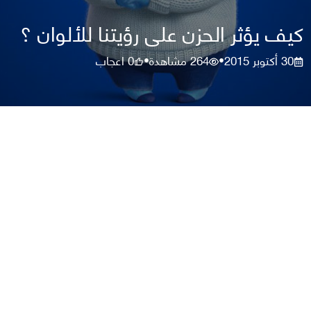
كيف يؤثر الحزن على رؤيتنا للألوان ؟
30 أكتوبر 2015
264
مشاهدة
0
اعجاب
•
•