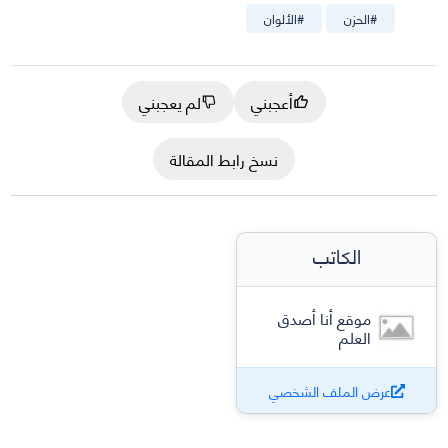
#
الحزن
#
الألوان
أعجبني
لم يعجبني
نسخ رابط المقالة
الكاتب
موقع أنا أصدق
العلم
عرض الملف الشخصي