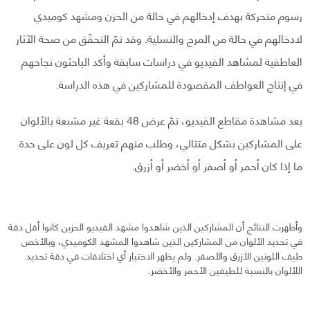
رسوم متحركة بهدف إدخالهم في حالة من الحزن ومشهد كوميدي
لادخالهم في حالة من المرح والتسلية. وقد تمّ التحقّق من صحة الآثار
العاطفية لمشاهد الفيديو في دراسات سابقة وأكد الباحثون نجاحهم
في إنتاج العواطف المقصودة للمشاركين في هذه الدراسة.
بعد مشاهدة مقاطع الفيديو، تمّ عرض 48 بقعة غير مشبعة بالألوان
على المشاركين بشكل متتالي، وطلب منهم تعريف كل لون على حدة
ما إذا كان أحمر أو أصفر أو أخضر أو أزرق.
وأظهرت النتائج أن المشاركين الذين شاهدوا مشهد الفيديو الحزين كانوا أقل دقة
في تحديد الألوان من المشاركين الذين شاهدوا المشهد الكوميدي، وبالأخص
طيف اللونين الأزرق والأصفر. ولم يظهر الاختبار أي اختلافات في دقة تحديد
اللألوان بالنسبة للطيفين الأحمر والأخضر.