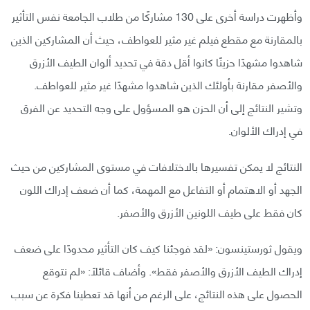
وأظهرت دراسة أخرى على 130 مشاركًا من طلاب الجامعة نفس التأثير
بالمقارنة مع مقطع فيلم غير مثير للعواطف، حيث أن المشاركين الذين
شاهدوا مشهدًا حزينًا كانوا أقل دقة في تحديد ألوان الطيف الأزرق
والأصفر مقارنة بأولئك الذين شاهدوا مشهدًا غير مثير للعواطف.
وتشير النتائج إلى أن الحزن هو المسؤول على وجه التحديد عن الفرق
في إدراك الألوان.
النتائج لا يمكن تفسيرها بالاختلافات في مستوى المشاركين من حيث
الجهد أو الاهتمام أو التفاعل مع المهمة، كما أن ضعف إدراك اللون
كان فقط على طيف اللونين الأزرق والأصفر.
ويقول ثورستينسون: «لقد فوجئنا كيف كان التأثير محدودًا على ضعف
إدراك الطيف الأزرق والأصفر فقط». وأضاف قائلًا: «لم نتوقع
الحصول على هذه النتائج، على الرغم من أنها قد تعطينا فكرة عن سبب