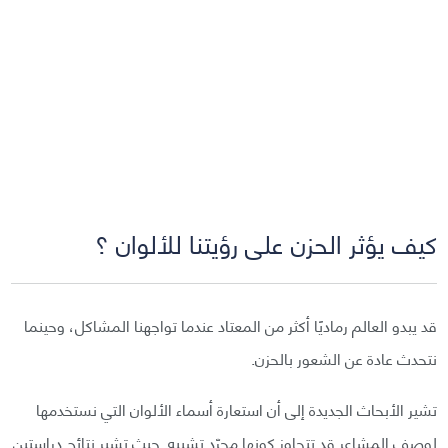
كيف يؤثر الحزن على رؤيتنا للألوان ؟
قد يبدو العالم رماديًا أكثر من المعتاد عندما تواجهنا المشاكل، وحينما
نتحدث عادة عن الشعور بالحزن.
تشير الأبحاث الجديدة إلى أن استعارة أسماء الألوان التي نستخدمها
لوصف المشاعر قد تتجاوز كونها مجرّد تشبيه. حيث تشير نتائج دراستين