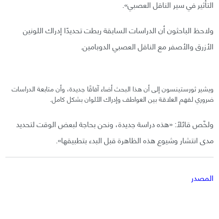
التأثير في سير الناقل العصبي».
ولاحظ الباحثون أن الدراسات السابقة ربطت تحديدًا إدراك اللونين
الأزرق والأصفر مع الناقل العصبي الدوبامين.
ويشير ثورستينسون إلى أن هذا البحث أضاء آفاقًا جديدة، وأن متابعة الدراسات
ضروري لفهم العلاقة بين العواطف وإدراك الألوان بشكل كامل.
ولخّص قائلًا: «هذه دراسة جديدة، ونحن بحاجة لبعض الوقت لتحديد
مدى انتشار وشيوع هذه الظاهرة قبل البدء بتطبيقها».
المصدر